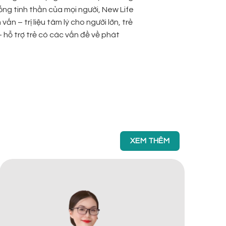
ống tinh thần của mọi người, New Life
n – trị liệu tâm lý cho người lớn, trẻ
– hỗ trợ trẻ có các vấn đề về phát
XEM THÊM