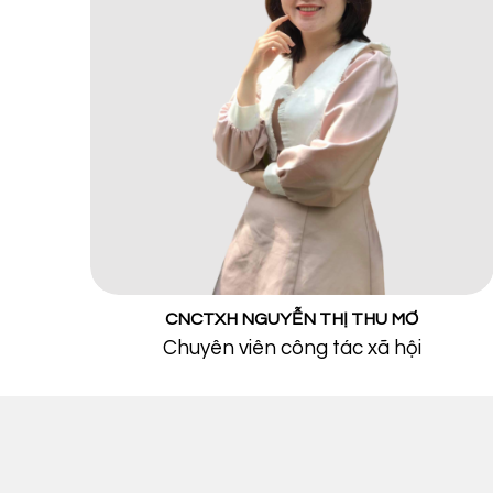
CNCTXH NGUYỄN THỊ THU MƠ
Chuyên viên công tác xã hội