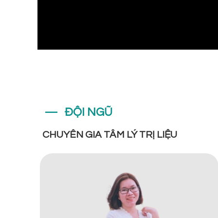
— ĐỘI NGŨ
CHUYÊN GIA TÂM LÝ TRỊ LIỆU