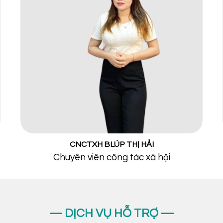
CNCTXH BLÚP THỊ HẢI
Chuyên viên công tác xã hội
— DỊCH VỤ HỖ TRỢ —