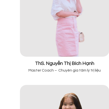
ThS. Nguyễn Thị Bích Hạnh
Master Coach – Chuyên gia tâm lý trị liệu