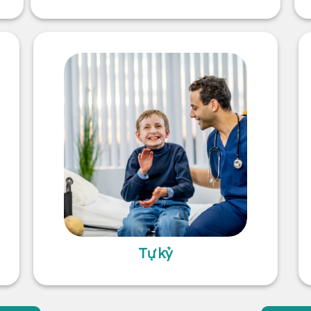
Tự kỷ