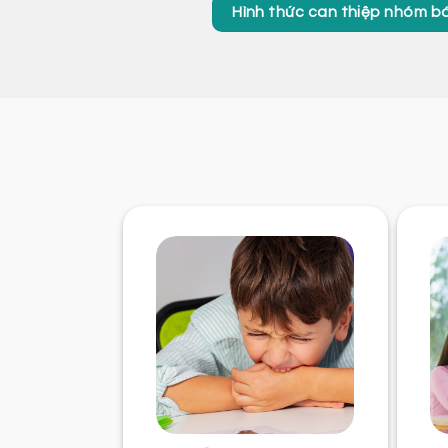
Hình thức can thiệp nhóm bá