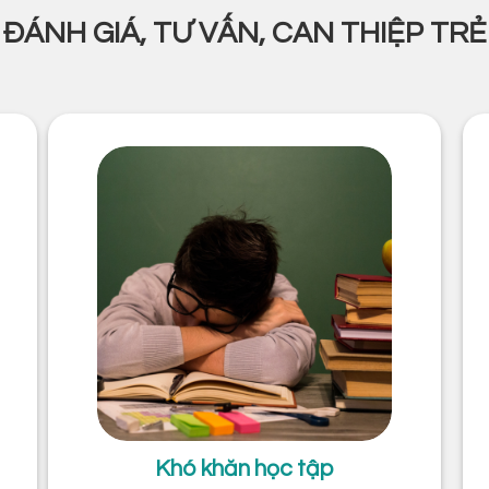
ĐÁNH GIÁ, TƯ VẤN, CAN THIỆP TRẺ
Khó khăn học tập