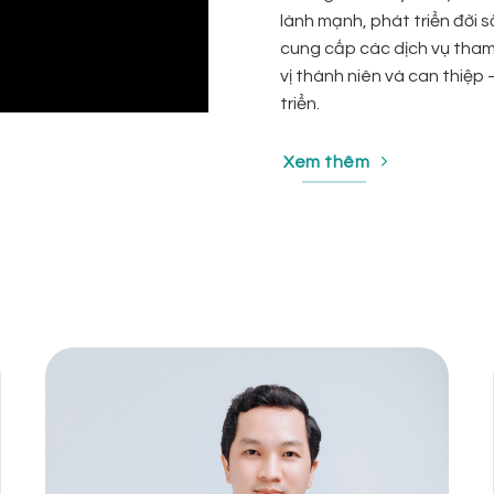
lành mạnh, phát triển đời s
cung cấp các dịch vụ tham vấ
vị thành niên và can thiệp 
triển.
Xem thêm