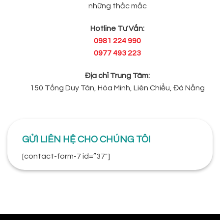
những thắc mắc
Hotline Tư Vấn:
0981 224 990
0977 493 223
Địa chỉ Trung Tâm:
150 Tống Duy Tân, Hòa Minh, Liên Chiểu, Đà Nẵng
GỬI LIÊN HỆ CHO CHÚNG TÔI
[contact-form-7 id=”37″]