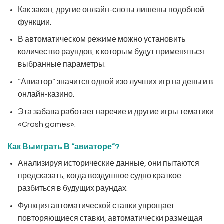
Как закон, другие онлайн-слоты лишены подобной
функции.
В автоматическом режиме можно установить
количество раундов, к которым будут применяться
выбранные параметры.
“Авиатор” значится одной изо лучших игр на деньги в
онлайн-казино.
Эта забава работает наречие и другие игры тематики
«Crash games».
Как Выиграть В “авиаторе”?
Анализируя исторические данные, они пытаются
предсказать, когда воздушное судно краткое
разбиться в будущих раундах.
Функция автоматической ставки упрощает
повторяющиеся ставки, автоматически размещая