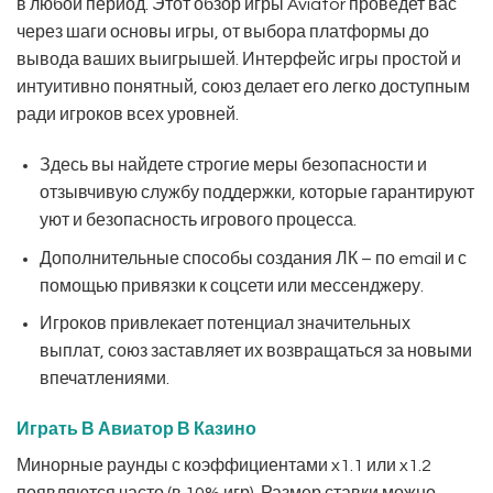
в любой период. Этот обзор игры Aviator проведет вас
через шаги основы игры, от выбора платформы до
вывода ваших выигрышей. Интерфейс игры простой и
интуитивно понятный, союз делает его легко доступным
ради игроков всех уровней.
Здесь вы найдете строгие меры безопасности и
отзывчивую службу поддержки, которые гарантируют
уют и безопасность игрового процесса.
Дополнительные способы создания ЛК – по email и с
помощью привязки к соцсети или мессенджеру.
Игроков привлекает потенциал значительных
выплат, союз заставляет их возвращаться за новыми
впечатлениями.
Играть В Авиатор В Казино
Минорные раунды с коэффициентами x1.1 или x1.2