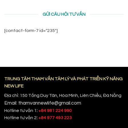
GỬI CÂU HỎI TƯ VẤN
[contact-form-7 id="235"]
TRUNG TÂM THAM VẤN TÂM LÝ VÀ PHÁT TRIỂN KỸ NĂNG
NEW LIFE
Địa chỉ: 150 Tống Duy Tân, Hòa Minh, Liên Chiểu, Đà Nẵng
Email: thamvannewlife@gmail.com
Hotline tư vấn 1
:
+84 981 224 990
Hotline tư vấn 2
:
+84 977 493 223