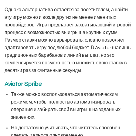
Однако альтернатива остается за посетителем, а найти
эту игру можно и возле других не менее именитых
провайдеров. Игра предлагает захватывающий игровой
процесс с возможностью выигрыша крупных сумм.
Размер ставки можно варьировать, словно позволяет
адаптировать игру под любой бюджет. В Aviator шалишь
традиционных барабанов и линий выплат, но это
компенсируется возможностью множить свою ставку в
десятки раз за считанные секунды.
Aviator Spribe
Также можно воспользоваться автоматическим
режимом, чтобы полностью автоматизировать
операция и забирать свой выигрыш на заданных
значениях.
Но достаточно учитывать, что читатель способен
сделать 2 взноса одновременно.