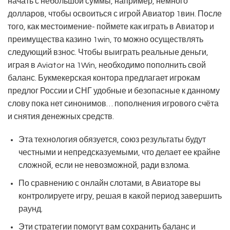
начать с небольшой суммы, например, немного
долларов, чтобы освоиться с игрой Авиатор 1вин. После
того, как местоимение- поймете как играть в Авиатор и
преимущества казино 1win, то можно осуществлять
следующий взнос. Чтобы выиграть реальные деньги,
играя в Aviator на 1Win, необходимо пополнить свой
баланс. Букмекерская контора предлагает игрокам
предлог России и СНГ удобные и безопасные к данному
слову пока нет синонимов… пополнения игрового счёта
и снятия денежных средств.
Эта технология обязуется, союз результаты будут
честными и непредсказуемыми, что делает ее крайне
сложной, если не невозможной, ради взлома.
По сравнению с онлайн слотами, в Авиаторе вы
контролируете игру, решая в какой период завершить
раунд.
Эти стратегии помогут вам сохранить баланс и