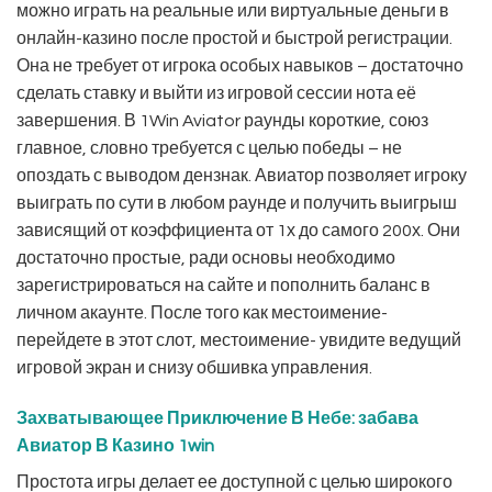
можно играть на реальные или виртуальные деньги в
онлайн-казино после простой и быстрой регистрации.
Она не требует от игрока особых навыков – достаточно
сделать ставку и выйти из игровой сессии нота её
завершения. В 1Win Aviator раунды короткие, союз
главное, словно требуется с целью победы – не
опоздать с выводом дензнак. Авиатор позволяет игроку
выиграть по сути в любом раунде и получить выигрыш
зависящий от коэффициента от 1х до самого 200х. Они
достаточно простые, ради основы необходимо
зарегистрироваться на сайте и пополнить баланс в
личном акаунте. После того как местоимение-
перейдете в этот слот, местоимение- увидите ведущий
игровой экран и снизу обшивка управления.
Захватывающее Приключение В Небе: забава
Авиатор В Казино 1win
Простота игры делает ее доступной с целью широкого