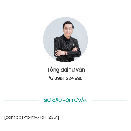
Tổng đài tư vấn
📞 0981 224 990
GỬI CÂU HỎI TƯ VẤN
[contact-form-7 id="235"]