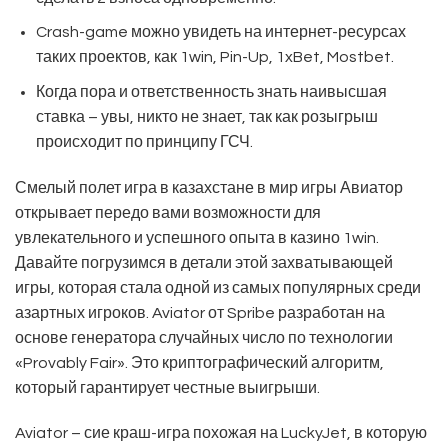
Crash-game можно увидеть на интернет-ресурсах
таких проектов, как 1win, Pin-Up, 1xBet, Mostbet.
Когда пора и ответственность знать наивысшая
ставка – увы, никто не знает, так как розыгрыш
происходит по принципу ГСЧ.
Смелый полет игра в казахстане в мир игры Авиатор
открывает передо вами возможности для
увлекательного и успешного опыта в казино 1win.
Давайте погрузимся в детали этой захватывающей
игры, которая стала одной из самых популярных среди
азартных игроков. Aviator от Spribe разработан на
основе генератора случайных число по технологии
«Provably Fair». Это криптографический алгоритм,
который гарантирует честные выигрыши.
Aviator – сие краш-игра похожая на LuckyJet, в которую