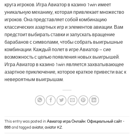
круга игроков. Игра Авиатор в казино 1win имеет
уникальную механику, которая привлекает множество
игроков. Она представляет собой комбинацию
классических азартных игр и элементов авиации. Вам
предстоит выбирать ставки и запускать вращение
барабанов с символами, чтобы собрать выигрышные
комбинации. Каждый полет в игре Авиатор – сие
возможность с целью появления новых выигрышей.
Игра Авиатор в казино 1win является захватывающее
азартное приключение, которое краткое привести вас к
невероятным выигрышам.
This entry was posted in
Авиатор игра Онлайн: Официальный сайт -
888
and tagged
aviator
,
aviator KZ
.