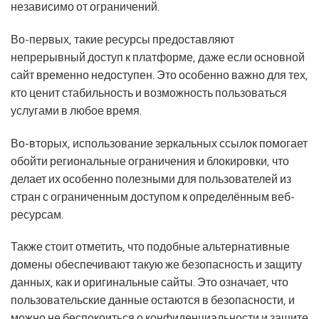
независимо от ограничений.
Во-первых, такие ресурсы предоставляют
непрерывный доступ к платформе, даже если основной
сайт временно недоступен. Это особенно важно для тех,
кто ценит стабильность и возможность пользоваться
услугами в любое время.
Во-вторых, использование зеркальных ссылок помогает
обойти региональные ограничения и блокировки, что
делает их особенно полезными для пользователей из
стран с ограниченным доступом к определённым веб-
ресурсам.
Также стоит отметить, что подобные альтернативные
домены обеспечивают такую же безопасность и защиту
данных, как и оригинальные сайты. Это означает, что
пользовательские данные остаются в безопасности, и
можно не беспокоиться о конфиденциальности и защите