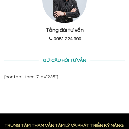
Tổng đài tư vấn
📞 0981 224 990
GỬI CÂU HỎI TƯ VẤN
[contact-form-7 id="235"]
TRUNG TÂM THAM VẤN TÂM LÝ VÀ PHÁT TRIỂN KỸ NĂNG