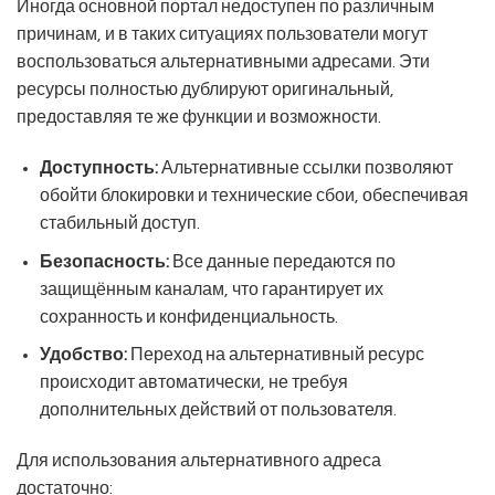
Иногда основной портал недоступен по различным
причинам, и в таких ситуациях пользователи могут
воспользоваться альтернативными адресами. Эти
ресурсы полностью дублируют оригинальный,
предоставляя те же функции и возможности.
Доступность:
Альтернативные ссылки позволяют
обойти блокировки и технические сбои, обеспечивая
стабильный доступ.
Безопасность:
Все данные передаются по
защищённым каналам, что гарантирует их
сохранность и конфиденциальность.
Удобство:
Переход на альтернативный ресурс
происходит автоматически, не требуя
дополнительных действий от пользователя.
Для использования альтернативного адреса
достаточно: