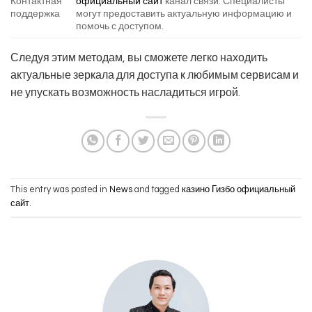
Контактная
официальный сайт
канал связи. Специалисты
поддержка
могут предоставить актуальную информацию и
помочь с доступом.
Следуя этим методам, вы сможете легко находить
актуальные зеркала для доступа к любимым сервисам и
не упускать возможность насладиться игрой.
This entry was posted in
News
and tagged
казино Гизбо официальный
сайт
.