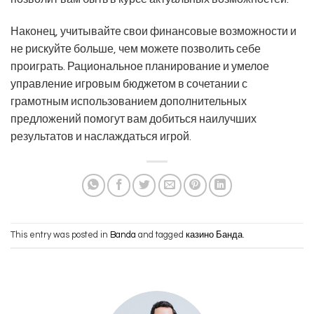
Наконец, учитывайте свои финансовые возможности и
не рискуйте больше, чем можете позволить себе
проиграть. Рациональное планирование и умелое
управление игровым бюджетом в сочетании с
грамотным использованием дополнительных
предложений помогут вам добиться наилучших
результатов и наслаждаться игрой.
This entry was posted in
Banda
and tagged
казино Банда
.