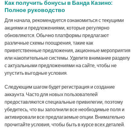
Как получить бонусы в Банда Казино:
Полное руководство
Для начала, рекомендуется ознакомиться с текущими
акциями и предложениями, которые регулярно
обновляются. Обычно платформы предлагают
различные схемы поощрения, такие как
приветственные предложения, акционные мероприятия
или накопительные системы. Уделите внимание разделу
с актуальными предложениями на сайте, чтобы не
упустить выгодные условия.
Следующим шагом будет регистрация и создание
аккаунта. Часто для новых пользователей
предоставляются специальные привилегии, поэтому
убедитесь, что вы заполнили все необходимые поля и
активировали все предлагаемые опции. Внимательно
прочитайте условия, чтобы быть в курсе всех деталей.