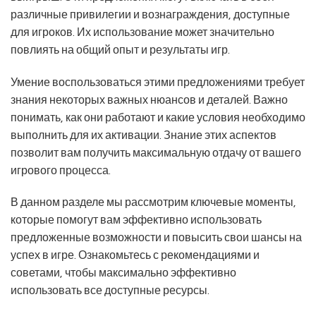
различные привилегии и вознаграждения, доступные
для игроков. Их использование может значительно
повлиять на общий опыт и результаты игр.
Умение воспользоваться этими предложениями требует
знания некоторых важных нюансов и деталей. Важно
понимать, как они работают и какие условия необходимо
выполнить для их активации. Знание этих аспектов
позволит вам получить максимальную отдачу от вашего
игрового процесса.
В данном разделе мы рассмотрим ключевые моменты,
которые помогут вам эффективно использовать
предложенные возможности и повысить свои шансы на
успех в игре. Ознакомьтесь с рекомендациями и
советами, чтобы максимально эффективно
использовать все доступные ресурсы.