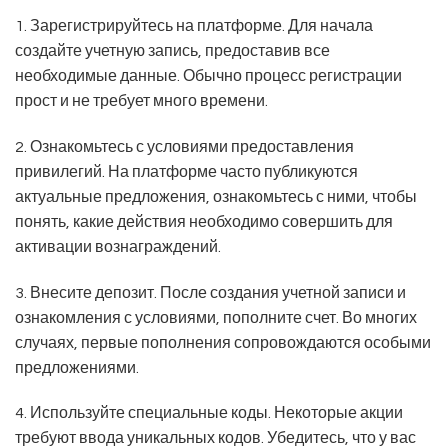
1. Зарегистрируйтесь на платформе. Для начала
создайте учетную запись, предоставив все
необходимые данные. Обычно процесс регистрации
прост и не требует много времени.
2. Ознакомьтесь с условиями предоставления
привилегий. На платформе часто публикуются
актуальные предложения, ознакомьтесь с ними, чтобы
понять, какие действия необходимо совершить для
активации вознаграждений.
3. Внесите депозит. После создания учетной записи и
ознакомления с условиями, пополните счет. Во многих
случаях, первые пополнения сопровождаются особыми
предложениями.
4. Используйте специальные коды. Некоторые акции
требуют ввода уникальных кодов. Убедитесь, что у вас