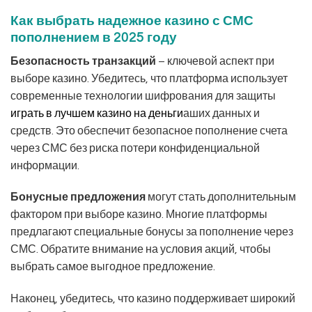
Как выбрать надежное казино с СМС
пополнением в 2025 году
Безопасность транзакций
– ключевой аспект при
выборе казино. Убедитесь, что платформа использует
современные технологии шифрования для защиты
играть в лучшем казино на деньги
аших данных и
средств. Это обеспечит безопасное пополнение счета
через СМС без риска потери конфиденциальной
информации.
Бонусные предложения
могут стать дополнительным
фактором при выборе казино. Многие платформы
предлагают специальные бонусы за пополнение через
СМС. Обратите внимание на условия акций, чтобы
выбрать самое выгодное предложение.
Наконец, убедитесь, что казино поддерживает широкий