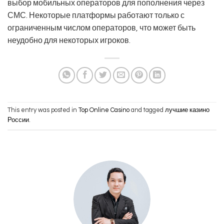
выбор мобильных операторов для пополнения через
СМС. Некоторые платформы работают только с
ограниченным числом операторов, что может быть
неудобно для некоторых игроков.
This entry was posted in
Top Online Casino
and tagged
лучшие казино
России
.