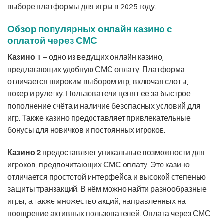
выборе платформы для игры в 2025 году.
Обзор популярных онлайн казино с
оплатой через СМС
Казино 1
– одно из ведущих онлайн казино,
предлагающих удобную СМС оплату. Платформа
отличается широким выбором игр, включая слоты,
покер и рулетку. Пользователи ценят её за быстрое
пополнение счёта и наличие безопасных условий для
игр. Также казино предоставляет привлекательные
бонусы для новичков и постоянных игроков.
Казино 2
предоставляет уникальные возможности для
игроков, предпочитающих СМС оплату. Это казино
отличается простотой интерфейса и высокой степенью
защиты транзакций. В нём можно найти разнообразные
игры, а также множество акций, направленных на
поощрение активных пользователей. Оплата через СМС