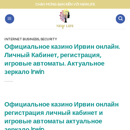
Skip
CHÀO MỪNG BẠN ĐẾN VỚI NEWLIFE
to
content
INTERNET BUSINESS, SECURITY
Официальное казино Ирвин онлайн.
Личный Кабинет, регистрация,
игровые автоматы. Актуальное
зеркало Irwin
Официальное казино Ирвин онлайн
регистрация личный кабинет и
игровые автоматы актуальное
зеркало Irwin