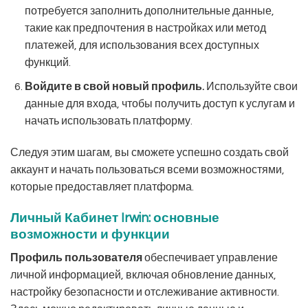
потребуется заполнить дополнительные данные,
такие как предпочтения в настройках или метод
платежей, для использования всех доступных
функций.
Войдите в свой новый профиль.
Используйте свои
данные для входа, чтобы получить доступ к услугам и
начать использовать платформу.
Следуя этим шагам, вы сможете успешно создать свой
аккаунт и начать пользоваться всеми возможностями,
которые предоставляет платформа.
Личный Кабинет Irwin: основные
возможности и функции
Профиль пользователя
обеспечивает управление
личной информацией, включая обновление данных,
настройку безопасности и отслеживание активности.