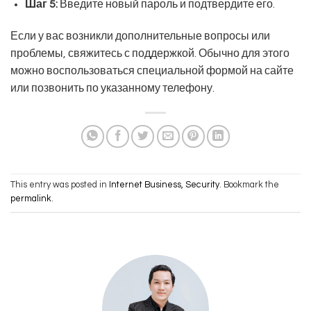
Шаг 5:
Введите новый пароль и подтвердите его.
Если у вас возникли дополнительные вопросы или
проблемы, свяжитесь с поддержкой. Обычно для этого
можно воспользоваться специальной формой на сайте
или позвонить по указанному телефону.
This entry was posted in
Internet Business, Security
. Bookmark the
permalink
.