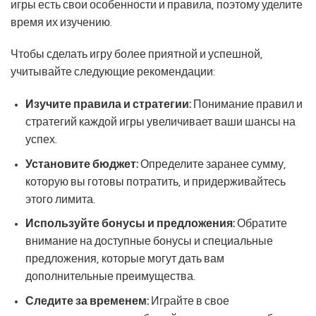
игры есть свои особенности и правила, поэтому уделите
время их изучению.
Чтобы сделать игру более приятной и успешной,
учитывайте следующие рекомендации:
Изучите правила и стратегии:
Понимание правил и
стратегий каждой игры увеличивает ваши шансы на
успех.
Установите бюджет:
Определите заранее сумму,
которую вы готовы потратить, и придерживайтесь
этого лимита.
Используйте бонусы и предложения:
Обратите
внимание на доступные бонусы и специальные
предложения, которые могут дать вам
дополнительные преимущества.
Следите за временем:
Играйте в свое