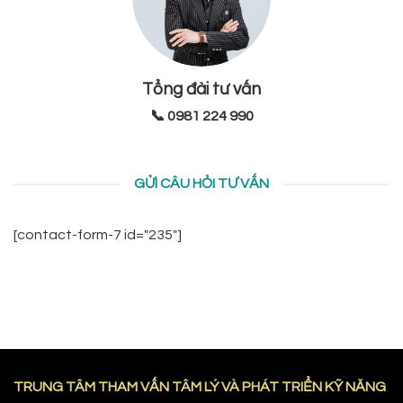
Tổng đài tư vấn
📞 0981 224 990
GỬI CÂU HỎI TƯ VẤN
[contact-form-7 id="235"]
TRUNG TÂM THAM VẤN TÂM LÝ VÀ PHÁT TRIỂN KỸ NĂNG