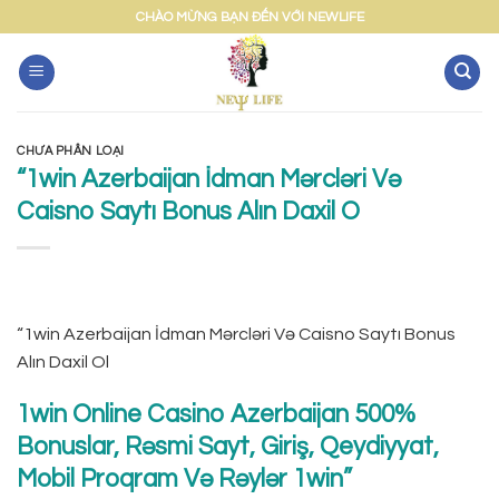
Skip
CHÀO MỪNG BẠN ĐẾN VỚI NEWLIFE
to
content
CHƯA PHÂN LOẠI
“1win Azerbaijan İdman Mərcləri Və
Caisno Saytı Bonus Alın Daxil O
“1win Azerbaijan İdman Mərcləri Və Caisno Saytı Bonus
Alın Daxil Ol
1win Online Casino Azerbaijan 500%
Bonuslar, Rəsmi Sayt, Giriş, Qeydiyyat,
Mobil Proqram Və Rəylər 1win”