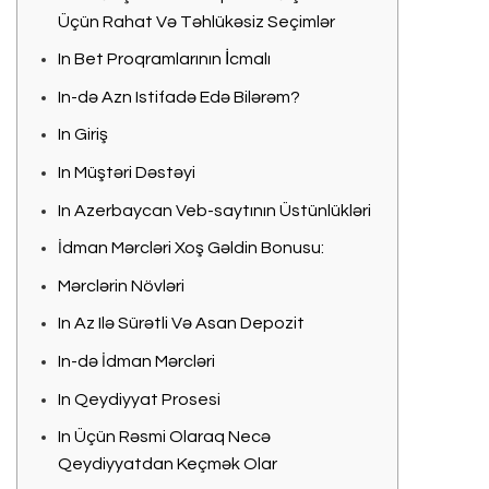
Üçün Rahat Və Təhlükəsiz Seçimlər
In Bet Proqramlarının İcmalı
In-də Azn Istifadə Edə Bilərəm?
In Giriş
In Müştəri Dəstəyi
In Azerbaycan Veb-saytının Üstünlükləri
İdman Mərcləri Xoş Gəldin Bonusu:
Mərclərin Növləri
In Az Ilə Sürətli Və Asan Depozit
In-də İdman Mərcləri
In Qeydiyyat Prosesi
In Üçün Rəsmi Olaraq Necə
Qeydiyyatdan Keçmək Olar