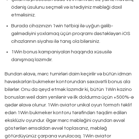
ödəniş üsulunu seçməli və istədiyiniz məbləği daxil
etməlisiniz.
Burada cihazınızın 1win tətbiqi ilə uyğun gəlib-
gəlmədiyini yoxlamaq üçün proqramı dəstəkləyən iOS
cihazlarının siyahısı ilə tanış ola bilərsiniz.
1Win bonus kampaniyaları haqqında xüsusilə
danışmaq lazımdır.
Bundan əlavə, mərc turnirləri daim keçirilir və bütün idman
həvəskarları bukmeker kontorundan səxavətli bonus ala
bilərlər. Onu da qeyd etmək lazımdır ki, bütün 1Win kazino
bonusları weil daim yenilənir və ilk doldurma üçün +500%-ə
qədər əlavə olunur. 1Win aviator unikal oyun formatı təklif
edən 1Win bukmeker kontoru tərəfindən təqdim edilən
eksklüziv oyundur. Əgər mərc məbləğini oyundan əvvəl
göstərilən əmsaldan əvvəl toplasanız, məbləğ
götürdüyünüz çarpana vurulacaq. 1Win aviator