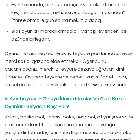
Eyni zamanda, bəzi istifadəçilər videokonfransdan
keçməli olacaqlar, nəticəsi onun bağlanmasından”
“three or more gün sonra məlum olacaq.
Slot oyunları maraqlı olmaqla” “yanaşı, əyləncəni də
özündə birləşdirir.
Oyunun əsas məqsədi reaktiv təyyarə partlamadan əvvəl
mərci satıb, qazanc əldə etməkdir. Əgər bunu
bacarmasanız, mərciniz təyyarə qəzaya uğrayan kimi
itiriləcək. Oyunda təyyarə nə qədər uzun müddət uçsa,
əmsal da bir u qədər yüksək olacaqdır
1wingirisaz.com
.
In Azerbaycan – Onlayn İdman Mərcləri Və Canlı Kazino
Oyunları Dünyasını Kəşf Edin!
Kriket, basketbol, tennis, boks, həndbol, at yarışı və sairə
platformada istifadəçilərin ən çox mərc qoyduğu
yarışlardır. İstifadəçilərin rahatlığını nəzərə alan bukmeker