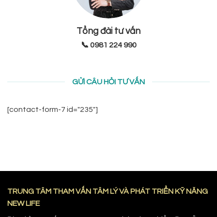
Tổng đài tư vấn
📞 0981 224 990
GỬI CÂU HỎI TƯ VẤN
[contact-form-7 id="235"]
TRUNG TÂM THAM VẤN TÂM LÝ VÀ PHÁT TRIỂN KỸ NĂNG
NEW LIFE