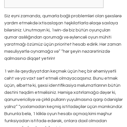
Siz eyni zamanda, qumarla bağlı problemləri olan şəxslərə
yardım etməkdə ixtisaslaşan təşkilatlarla əlaqə saxlaya
bilərsiniz. Unutmayın ki, 1win-də biz bütün oyunçuları
qumar asılılığından qorumağı və əyləncəli oyun mühiti
yaratmağı özümüz üçün prioritet hesab edirik. Hər zaman
məsuliyyətlə oynamağa və” “hər şeyin nəzarətinizdə
qalmasına diqqət yetirin!
1 win ilə qeydiyyatdan keçmək üçün heç bir əhəmiyyətli
cəht və ya vaxt sərf etməli olmayacaqsınız. Bunu etmək
üçün, əlbəttə ki, şəxsi identifikasiya məlumatlarının bütün
dəstini təqdim etməlisiniz. Həmişə xatırlamağa dəyər ki,
qanunvericiliyə və çirkli pulların yuyulmasına qarşı ödənişlər
yalnız” “yoxlamadan keçmiş istifadəçilər üçün mümkündür.
Bununla belə, 1 kliklə oyun hesabı açmaq kimi məşhur
funksiyadan istifadə edərək, onlara daxil olmadan