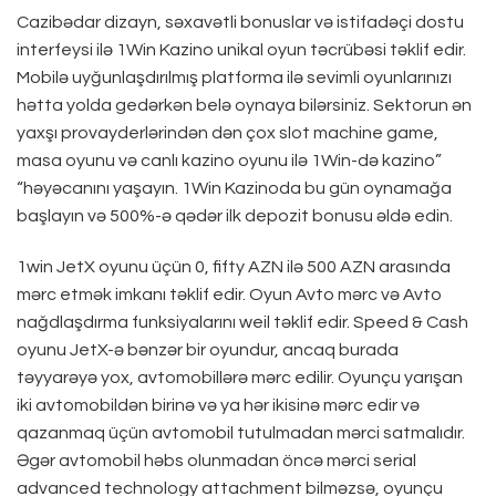
Cazibədar dizayn, səxavətli bonuslar və istifadəçi dostu
interfeysi ilə 1Win Kazino unikal oyun təcrübəsi təklif edir.
Mobilə uyğunlaşdırılmış platforma ilə sevimli oyunlarınızı
hətta yolda gedərkən belə oynaya bilərsiniz. Sektorun ən
yaxşı provayderlərindən dən çox slot machine game,
masa oyunu və canlı kazino oyunu ilə 1Win-də kazino”
“həyəcanını yaşayın. 1Win Kazinoda bu gün oynamağa
başlayın və 500%-ə qədər ilk depozit bonusu əldə edin.
1win JetX oyunu üçün 0, fifty AZN ilə 500 AZN arasında
mərc etmək imkanı təklif edir. Oyun Avto mərc və Avto
nağdlaşdırma funksiyalarını weil təklif edir. Speed & Cash
oyunu JetX-ə bənzər bir oyundur, ancaq burada
təyyarəyə yox, avtomobillərə mərc edilir. Oyunçu yarışan
iki avtomobildən birinə və ya hər ikisinə mərc edir və
qazanmaq üçün avtomobil tutulmadan mərci satmalıdır.
Əgər avtomobil həbs olunmadan öncə mərci serial
advanced technology attachment bilməzsə, oyunçu