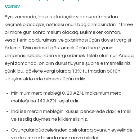
Varmı?
Eyni zamanda, bəzi istifadəçilər videokonfransdan
keçməli olacaqlar, nəticəsi onun bağlanmasından” “three
or more gün sonra məlum olacaq. Bukmeker kontoru
vəsaitlərin doldurulması və çıxarılması üçün dövlət vergisi
ödəmir. 1Win xidmət göstərmək üçün lisenziyanın
olmaması səbəbindən vergi ödəmək tələb olunmur. Ancaq
eyni zamanda, onların dürüstlüyünə şübhə etməməlisiniz,
çünki bu, dövlətə vergi olaraq 13% tutmadan bütün
uduşları əldə edə bilməniz üçün edilir.
Minimum mərc məbləği 0. 20 AZN, maksimum mərc
məbləği isə 140 AZN təşkil edir.
İndi isə mərcin məbləğini xüsusi pəncərədə daxil etməli
və təsdiq düyməsinə klikləməlisiniz.
Oyunçular büdcələrindən asılı olaraq oyunun əvvəlində
ya de uma ortasında mərc qoya bilərlər.