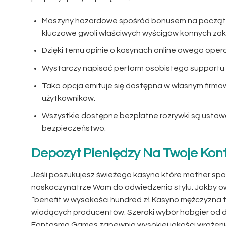
Maszyny hazardowe spośród bonusem na początek
kluczowe gwoli właściwych wyścigów konnych zak
Dzięki temu opinie o kasynach online owego oper
Wystarczy napisać perform osobistego supportu f
Taka opcja emituje się dostępna w własnym firmo
użytkowników.
Wszystkie dostępne bezpłatne rozrywki są ustawow
bezpieczeństwo.
Depozyt Pieniędzy Na Twoje Kon
Jeśli poszukujesz świeżego kasyna które mother sp
naskoczynatrze Wam do odwiedzenia stylu. Jakby ow
“benefit w wysokości hundred zł. Kasyno mężczyzna t
wiodących producentów. Szeroki wybór habgier od d
Fantasma Games zapewnia wysokiej jakości wrażeni