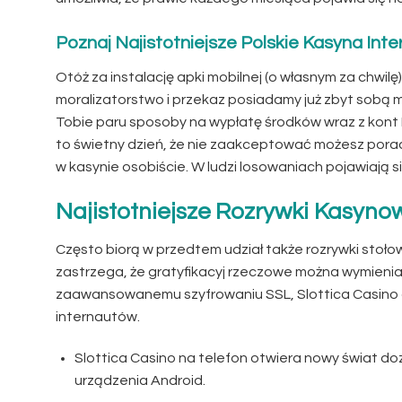
Poznaj Najistotniejsze Polskie Kasyna In
Otóż za instalację apki mobilnej (o własnym za chwi
moralizatorstwo i przekaz posiadamy już zbyt sobą m
Tobie paru sposoby na wypłatę środków wraz z kont IK
to świetny dzień, że nie zaakceptować możesz pora
w kasynie osobiście. W ludzi losowaniach pojawiają s
Najistotniejsze Rozrywki Kasyno
Często biorą w przedtem udział także rozrywki stoło
zastrzega, że gratyfikacyj rzeczowe można wymieni
zaawansowanemu szyfrowaniu SSL, Slottica Casino
internautów.
Slottica Casino na telefon otwiera nowy świat d
urządzenia Android.