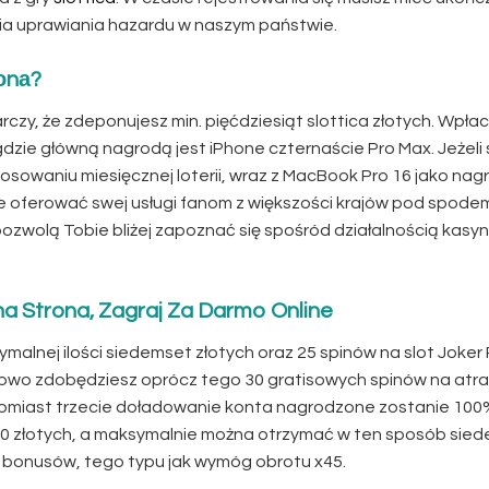
nia uprawiania hazardu w naszym państwie.
оnа?
rczy, że zdeponujesz min. pięćdziesiąt slottica złotych. Wpłac
 gdzie główną nagrodą jest iPhone czternaście Pro Max. Jeżeli 
losowaniu miesięcznej loterii, wraz z MacBook Pro 16 jako na
ie oferować swej usługi fanom z większości krajów pod spodem
ozwolą Tobie bliżej zapoznać się spośród działalnością kasy
na Strona, Zagraj Za Darmo Online
lnej ilości siedemset złotych oraz 25 spinów na slot Joker P
, owo zdobędziesz oprócz tego 30 gratisowych spinów na atra
omiast trzecie doładowanie konta nagrodzone zostanie 100
0 złotych, a maksymalnie można otrzymać w ten sposób sie
e bonusów, tego typu jak wymóg obrotu x45.