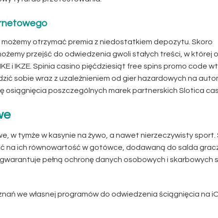
ternetowego
lę) możemy otrzymać premia z niedostatkiem depozytu. Skoro
ożemy przejść do odwiedzenia gwoli stałych treści, w której 
E i IKZE. Spinia casino pięćdziesiąt free spins promo code wt
dzić sobie wraz z uzależnieniem od gier hazardowych na aut
ię osiągnięcia poszczególnych marek partnerskich Slotica cas
we
we, w tymże w kasynie na żywo, a nawet nierzeczywisty sport. 
ać na ich równowartość w gotówce, dodawaną do salda gracza
 gwarantuje pełną ochronę danych osobowych i skarbowych 
oznań we własnej programów do odwiedzenia ściągnięcia na iO