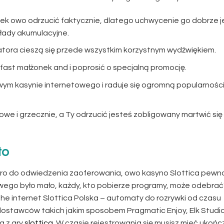
 owo odrzucić faktycznie, dlatego uchwycenie go dobrze j
łady akumulacyjne.
atora cieszą się przede wszystkim korzystnym wydźwiękiem.
ast małżonek and i poprosić o specjalną promocję.
wym kasynie internetowego i raduje się ogromną popularnośc
e i grzecznie, a Ty odrzucić jesteś zobligowany martwić się
to
oro do odwiedzenia zaoferowania, owo kasyno Slottica pewn
ego było mało, każdy, kto pobierze programy, może odebrać
he internet Slottica Polska – automaty do rozrywki od czasu
ostawców takich jakim sposobem Pragmatic Enjoy, Elk Studio
a z gry
slottica
. W czasie rejestrowania się musisz mieć ukoń