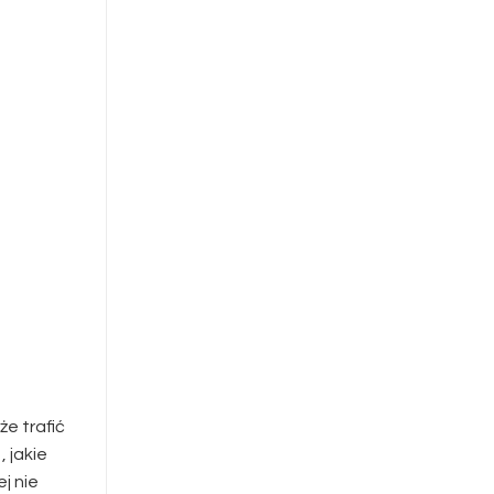
e trafić
 jakie
j nie