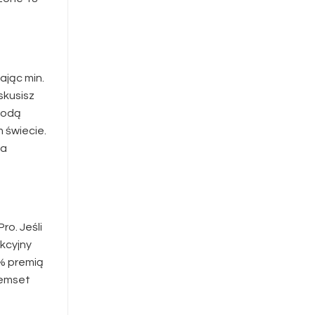
ając min.
skusisz
grodą
 świecie.
na
ro. Jeśli
kcyjny
% premią
demset