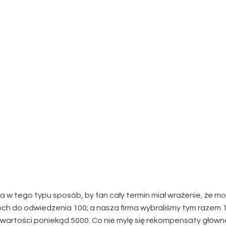
w tego typu sposób, by fan cały termin miał wrażenie, że moż
 do odwiedzenia 100; a nasza firma wybraliśmy tym razem 1,
wartości poniekąd 5000. Co nie mylę się rekompensaty główne