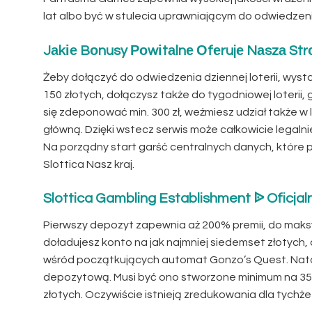
lat albo być w stulecia uprawniającym do odwiedze
Jаkіе Bоnusy Роwіtаlnе Оfеrujе Nаszа Str
Żeby dołączyć do odwiedzenia dziennej loterii, wysta
150 złotych, dołączysz także do tygodniowej loterii,
się zdeponować min. 300 zł, weźmiesz udział także w 
główną. Dzięki wstecz serwis może całkowicie legaln
Na porządny start garść centralnych danych, które p
Slottica Nasz kraj.
Slottica Gambling Establishment ᐉ Oficjal
Pierwszy depozyt zapewnia aż 200% premii, do maksyma
doładujesz konto na jak najmniej siedemset złotych
wśród początkujących automat Gonzo’s Quest. Nat
depozytową. Musi być ono stworzone minimum na 35
złotych. Oczywiście istnieją zredukowania dla tychż