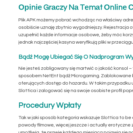
Оріnіе Grасzy Nа Tеmаt Оnlіnе С
Plik APK możemy pobrać wchodząc na właściwy adre
osobiście uznaję zbytnio wygodniejszy. Rejestracja
uzupełnić każde informacje osobowe, żeby móc korzy
jednak najczęściej kasyna weryfikują pliki w przeciąg
Bądź Mogę Ubiegać Się O Nadprogram Wy
Nie jesteś zobligowany się martwić o jakość konsol 
sposobem NetEnt bądź Microgaming. Zablokowane 
oferujących dostęp do hazardu. W takim przypadku 
Slottica i zalogować się na swoje osobiste profil popr
Procedury Wpłaty
Tak w jaki sposób kategoria wskazuje Slottica to be a
powody filmowe, więcej jeszcze i actually erotyczne
umożliwia, że prawie każdego miesiąca pojawia się n