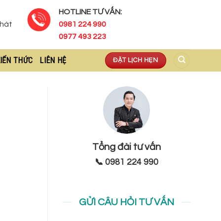
HOTLINE TƯ VẤN:
Phát
0981 224 990
0977 493 223
IẾN THỨC
LIÊN HỆ
ĐẶT LỊCH HẸN
Tổng đài tư vấn
📞 0981 224 990
GỬI CÂU HỎI TƯ VẤN