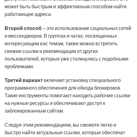
может быть быстрым и эффективным способом найти
работающие адреса.
Второй способ
– это использование социальных сетей
и мессенджеров. В группах и чатах, посвященных
интересующим вас темам, также можно встретить
свежие ссылки и рекомендации от других
пользователей, которые уже столкнулись с подобными
проблемами.
Третий вариант
включает установку специального
программного обеспечения для обхода блокировок.
Такие инструменты помогают находить рабочие ссылки
на нужные ресурсы и обеспечивают доступ к
заблокированным сайтам.
Следуя этим рекомендациям, вы сможете легко и
быстро найти актуальные ссылки, которые обеспечат