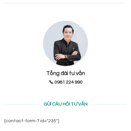
Tổng đài tư vấn
📞 0981 224 990
GỬI CÂU HỎI TƯ VẤN
[contact-form-7 id="235"]