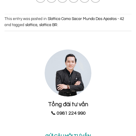
This entry was posted in
Slottica Como Sacar Mundo Das Apostas - 42
and tagged
slottica
,
slottica BR
.
Tổng đài tư vấn
📞 0981 224 990