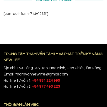
GỬI CÂU HỎI TƯ VẤN
[contact-form-7 id="235"]
TRUNG TÂM THAM VẤN TÂM LÝ VÀ PHÁT TRIỂN KỸ NĂNG
NEW LIFE
Địa chỉ: 150 Tống Duy Tân, Hòa Minh, Liên Chiểu, Đà Nẵng
Email: thamvannewlife@gmail.com
Hotline tư vấn 1
:
+84 981 224 990
Hotline tư vấn 2
:
+84 977 493 223
THỜI GIAN LÀM VIỆC