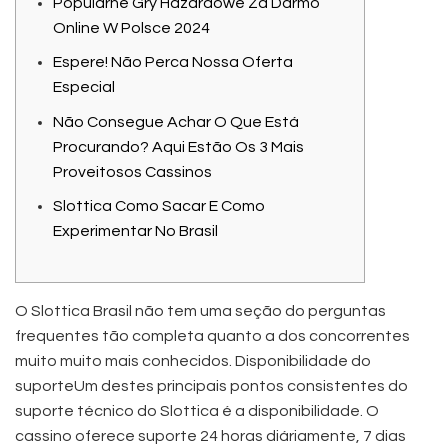
Popularne Gry Hazardowe Za Darmo
Online W Polsce 2024
Espere! Não Perca Nossa Oferta
Especial
Não Consegue Achar O Que Está
Procurando? Aqui Estão Os 3 Mais
Proveitosos Cassinos
Slottica Como Sacar E Como
Experimentar No Brasil
O Slottica Brasil não tem uma seção do perguntas
frequentes tão completa quanto a dos concorrentes
muito muito mais conhecidos. Disponibilidade do
suporteUm destes principais pontos consistentes do
suporte técnico do Slottica é a disponibilidade. O
cassino oferece suporte 24 horas diáriamente, 7 dias