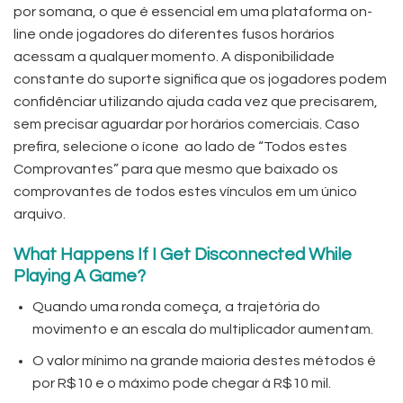
por somana, o que é essencial em uma plataforma on-
line onde jogadores do diferentes fusos horários
acessam a qualquer momento. A disponibilidade
constante do suporte significa que os jogadores podem
confidênciar utilizando ajuda cada vez que precisarem,
sem precisar aguardar por horários comerciais. Caso
prefira, selecione o ícone ao lado de “Todos estes
Comprovantes” para que mesmo que baixado os
comprovantes de todos estes vínculos em um único
arquivo.
What Happens If I Get Disconnected While
Playing A Game?
Quando uma ronda começa, a trajetória do
movimento e an escala do multiplicador aumentam.
O valor mínimo na grande maioria destes métodos é
por R$10 e o máximo pode chegar à R$10 mil.