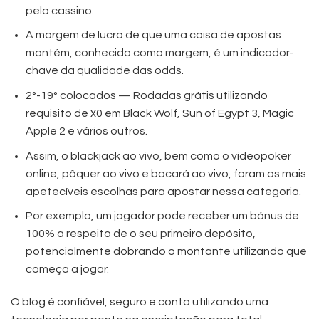
pelo cassino.
A margem de lucro de que uma coisa de apostas
mantém, conhecida como margem, é um indicador-
chave da qualidade das odds.
2°-19° colocados — Rodadas grátis utilizando
requisito de х0 em Black Wolf, Sun of Egypt 3, Magic
Apple 2 e vários outros.
Assim, o blackjack ao vivo, bem como o videopoker
online, pôquer ao vivo e bacará ao vivo, foram as mais
apetecíveis escolhas para apostar nessa categoria.
Por exemplo, um jogador pode receber um bónus de
100% a respeito de o seu primeiro depósito,
potencialmente dobrando o montante utilizando que
começa a jogar.
O blog é confiável, seguro e conta utilizando uma