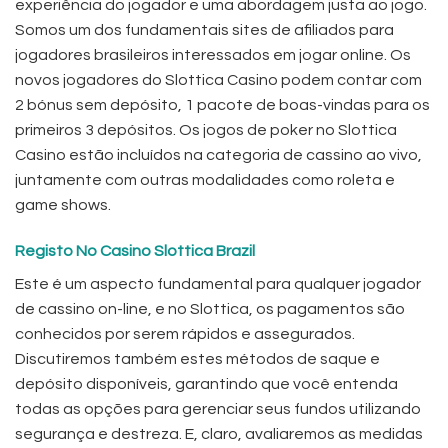
experiência do jogador e uma abordagem justa ao jogo.
Somos um dos fundamentais sites de afiliados para
jogadores brasileiros interessados em jogar online. Os
novos jogadores do Slottica Casino podem contar com
2 bónus sem depósito, 1 pacote de boas-vindas para os
primeiros 3 depósitos. Os jogos de poker no Slottica
Casino estão incluídos na categoria de cassino ao vivo,
juntamente com outras modalidades como roleta e
game shows.
Registo No Casino Slottica Brazil
Este é um aspecto fundamental para qualquer jogador
de cassino on-line, e no Slottica, os pagamentos são
conhecidos por serem rápidos e assegurados.
Discutiremos também estes métodos de saque e
depósito disponíveis, garantindo que você entenda
todas as opções para gerenciar seus fundos utilizando
segurança e destreza. E, claro, avaliaremos as medidas