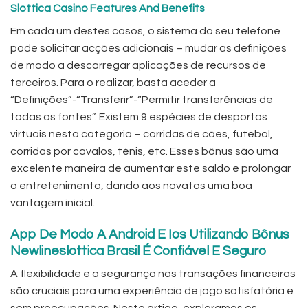
Slottica Casino Features And Benefits
Em cada um destes casos, o sistema do seu telefone
pode solicitar acções adicionais – mudar as definições
de modo a descarregar aplicações de recursos de
terceiros. Para o realizar, basta aceder a
“Definições”-“Transferir”-“Permitir transferências de
todas as fontes”. Existem 9 espécies de desportos
virtuais nesta categoria – corridas de cães, futebol,
corridas por cavalos, ténis, etc. Esses bônus são uma
excelente maneira de aumentar este saldo e prolongar
o entretenimento, dando aos novatos uma boa
vantagem inicial.
App De Modo A Android E Ios Utilizando Bônus
Newlineslottica Brasil É Confiável E Seguro
A flexibilidade e a segurança nas transações financeiras
são cruciais para uma experiência de jogo satisfatória e