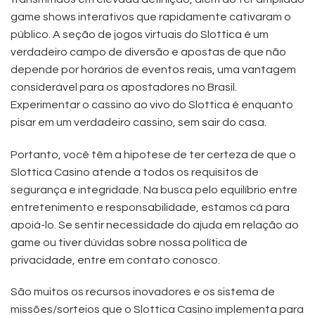
game shows interativos que rapidamente cativaram o
público. A seção de jogos virtuais do Slottica é um
verdadeiro campo de diversão e apostas de que não
depende por horários de eventos reais, uma vantagem
considerável para os apostadores no Brasil.
Experimentar o cassino ao vivo do Slottica é enquanto
pisar em um verdadeiro cassino, sem sair do casa.
Portanto, você têm a hipotese de ter certeza de que o
Slottica Casino atende a todos os requisitos de
segurança e integridade. Na busca pelo equilíbrio entre
entretenimento e responsabilidade, estamos cá para
apoiá-lo. Se sentir necessidade do ajuda em relação ao
game ou tiver dúvidas sobre nossa política de
privacidade, entre em contato conosco.
São muitos os recursos inovadores e os sistema de
missões/sorteios que o Slottica Casino implementa para