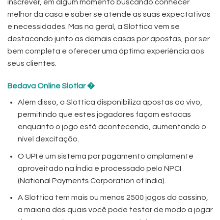
inscrever, em algum momento buscando conhecer
melhor da casa e saber se atende as suas expectativas
e necessidades. Mas no geral, a Slottica vem se
destacando junto as demais casas por apostas, por ser
bem completa e oferecer uma óptima experiência aos
seus clientes.
Bedava Online Slotlar �
Além disso, o Slottica disponibiliza apostas ao vivo,
permitindo que estes jogadores façam estacas
enquanto o jogo está acontecendo, aumentando o
nível dexcitação.
O UPI é um sistema por pagamento amplamente
aproveitado na Índia e processado pelo NPCI
(National Payments Corporation of India).
A Slottica tem mais ou menos 2500 jogos do cassino,
a maioria dos quais você pode testar de modo a jogar