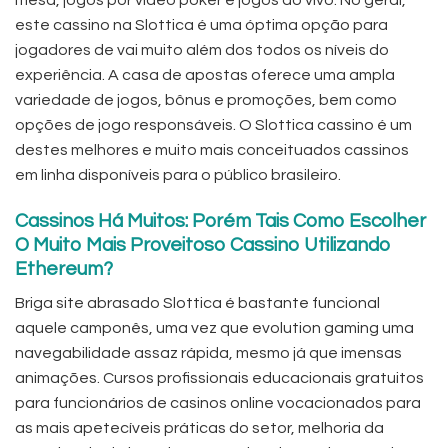
mesa, jogos por vídeo poker e jogos ao vivo. No geral,
este cassino na Slottica é uma óptima opção para
jogadores de vai muito além dos todos os níveis do
experiência. A casa de apostas oferece uma ampla
variedade de jogos, bônus e promoções, bem como
opções de jogo responsáveis. O Slottica cassino é um
destes melhores e muito mais conceituados cassinos
em linha disponíveis para o público brasileiro.
Cassinos Há Muitos: Porém Tais Como Escolher
O Muito Mais Proveitoso Cassino Utilizando
Ethereum?
Briga site abrasado Slottica é bastante funcional
aquele camponês, uma vez que evolution gaming uma
navegabilidade assaz rápida, mesmo já que imensas
animações. Cursos profissionais educacionais gratuitos
para funcionários de casinos online vocacionados para
as mais apetecíveis práticas do setor, melhoria da