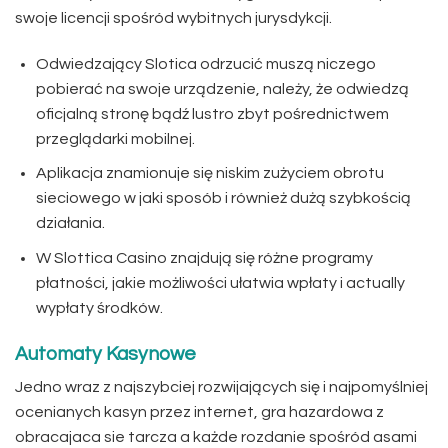
swoje licencji spośród wybitnych jurysdykcji.
Odwiedzający Slotica odrzucić muszą niczego
pobierać na swoje urządzenie, należy, że odwiedzą
oficjalną stronę bądź lustro zbyt pośrednictwem
przeglądarki mobilnej.
Aplikacja znamionuje się niskim zużyciem obrotu
sieciowego w jaki sposób i również dużą szybkością
działania.
W Slottica Casino znajdują się różne programy
płatności, jakie możliwości ułatwia wpłaty i actually
wypłaty środków.
Automaty Kasynowe
Jedno wraz z najszybciej rozwijających się i najpomyślniej
ocenianych kasyn przez internet, gra hazardowa z
obracajaca sie tarcza a każde rozdanie spośród asami