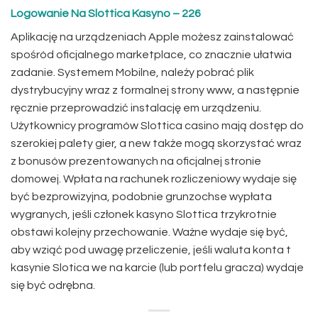
Logowanie Na Slottica Kasyno – 226
Aplikację na urządzeniach Apple możesz zainstalować
spośród oficjalnego marketplace, co znacznie ułatwia
zadanie. Systemem Mobilne, należy pobrać plik
dystrybucyjny wraz z formalnej strony www, a następnie
ręcznie przeprowadzić instalację em urządzeniu.
Użytkownicy programów Slottica casino mają dostęp do
szerokiej palety gier, a new także mogą skorzystać wraz
z bonusów prezentowanych na oficjalnej stronie
domowej. Wpłata na rachunek rozliczeniowy wydaje się
być bezprowizyjna, podobnie grunzochse wypłata
wygranych, jeśli członek kasyno Slottica trzykrotnie
obstawi kolejny przechowanie. Ważne wydaje się być,
aby wziąć pod uwagę przeliczenie, jeśli waluta konta t
kasynie Slotica we na karcie (lub portfelu gracza) wydaje
się być odrębna.