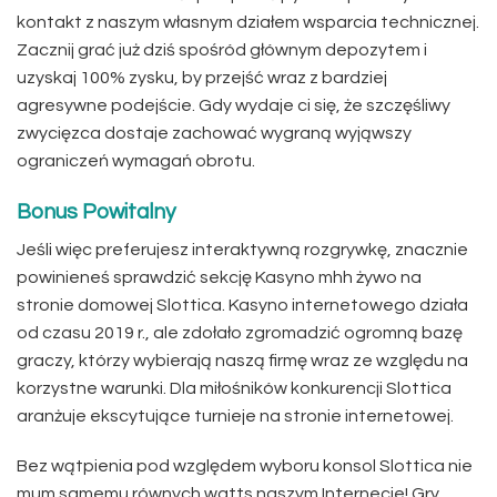
kontakt z naszym własnym działem wsparcia technicznej.
Zacznij grać już dziś spośród głównym depozytem i
uzyskaj 100% zysku, by przejść wraz z bardziej
agresywne podejście. Gdy wydaje ci się, że szczęśliwy
zwycięzca dostaje zachować wygraną wyjąwszy
ograniczeń wymagań obrotu.
Bonus Powitalny
Jeśli więc preferujesz interaktywną rozgrywkę, znacznie
powinieneś sprawdzić sekcję Kasyno mhh żywo na
stronie domowej Slottica. Kasyno internetowego działa
od czasu 2019 r., ale zdołało zgromadzić ogromną bazę
graczy, którzy wybierają naszą firmę wraz ze względu na
korzystne warunki. Dla miłośników konkurencji Slottica
aranżuje ekscytujące turnieje na stronie internetowej.
Bez wątpienia pod względem wyboru konsol Slottica nie
mum samemu równych watts naszym Internecie! Gry