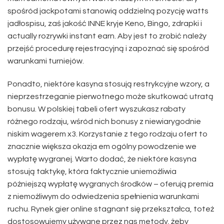
spośród jackpotami stanowią oddzielną pozycję watts
jadłospisu, zaś jakość INNE kryje Keno, Bingo, zdrapki i
actually rozrywki instant earn. Aby jest to zrobić należy
przejść procedurę rejestracyjną i zapoznać się spośród
warunkami turniejów.
Ponadto, niektóre kasyna stosują restrykcyjne wzory, a
nieprzestrzeganie pierwotnego może skutkować utratą
bonusu. W polskiej tabeli ofert wyszukasz rabaty
różnego rodzaju, wśród nich bonusy z niewiarygodnie
niskim wagerem x3. Korzystanie z tego rodzaju ofert to
znacznie większa okazja em ogólny powodzenie we
wypłatę wygranej. Warto dodać, że niektóre kasyna
stosują taktykę, która faktycznie uniemożliwia
późniejszą wypłatę wygranych środków – oferują premia
z niemożliwym do odwiedzenia spełnienia warunkami
ruchu. Rynek gier online stagnant się przekształca, toteż
dostosowujemy używane przez nas metody, żeby