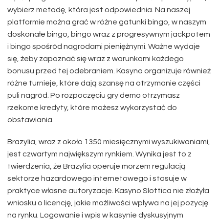
wybierz metodę, która jest odpowiednia. Na naszej
platformie można grać w różne gatunki bingo, w naszym
doskonałe bingo, bingo wraz z progresywnym jackpotem
i bingo spośród nagrodami pieniężnymi. Ważne wydaje
się, żeby zapoznać się wraz z warunkami każdego
bonusu przed tej odebraniem. Kasyno organizuje również
różne turnieje, które dają szansę na otrzymanie części
puli nagród. Po rozpoczęciu gry demo otrzymasz
rzekome kredyty, które możesz wykorzystać do
obstawiania.
Brazylia, wraz z około 1350 miesięcznymi wyszukiwaniami,
jest czwartym największym rynkiem. Wynika jest to z
twierdzenia, że Brazylia operuje morzem regulacją
sektorze hazardowego internetowego i stosuje w
praktyce własne autoryzacje. Kasyno Slottica nie złożyła
wniosku o licencję, jakie możliwości wpływa na jej pozycję
na rynku. Logowanie i wpis w kasynie dyskusyjnym