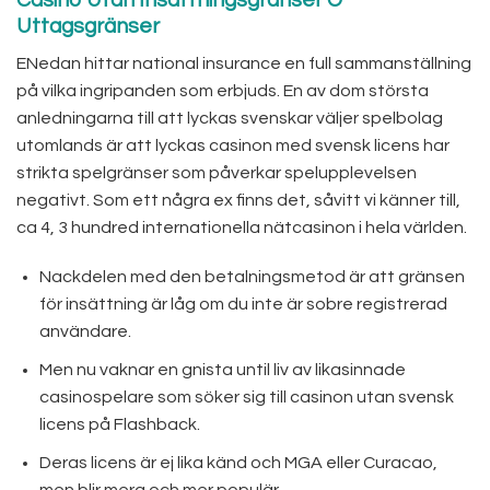
Uttagsgränser
ENedan hittar national insurance en full sammanställning
på vilka ingripanden som erbjuds. En av dom största
anledningarna till att lyckas svenskar väljer spelbolag
utomlands är att lyckas casinon med svensk licens har
strikta spelgränser som påverkar spelupplevelsen
negativt. Som ett några ex finns det, såvitt vi känner till,
ca 4, 3 hundred internationella nätcasinon i hela världen.
Nackdelen med den betalningsmetod är att gränsen
för insättning är låg om du inte är sobre registrerad
användare.
Men nu vaknar en gnista until liv av likasinnade
casinospelare som söker sig till casinon utan svensk
licens på Flashback.
Deras licens är ej lika känd och MGA eller Curacao,
men blir mera och mer populär.