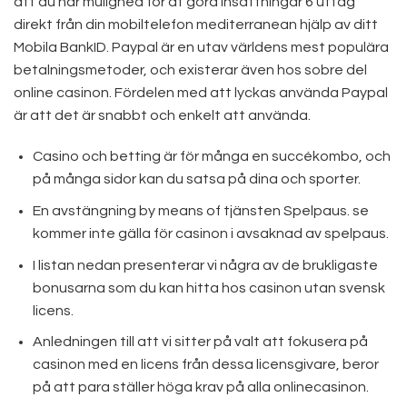
att du har mulighed for at göra insättningar 6 uttag
direkt från din mobiltelefon mediterranean hjälp av ditt
Mobila BankID. Paypal är en utav världens mest populära
betalningsmetoder, och existerar även hos sobre del
online casinon. Fördelen med att lyckas använda Paypal
är att det är snabbt och enkelt att använda.
Casino och betting är för många en succékombo, och
på många sidor kan du satsa på dina och sporter.
En avstängning by means of tjänsten Spelpaus. se
kommer inte gälla för casinon i avsaknad av spelpaus.
I listan nedan presenterar vi några av de brukligaste
bonusarna som du kan hitta hos casinon utan svensk
licens.
Anledningen till att vi sitter på valt att fokusera på
casinon med en licens från dessa licensgivare, beror
på att para ställer höga krav på alla onlinecasinon.