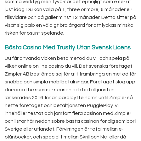
samma verktyg men tyvärr är det ej möjligt som e ser ut
just idag. Du kan välja på 1, three or more, 6 månader elr
tillsvidare och då gäller minst 12 månader. Detta sitter på
visat sig palo en väldigt bra åtgärd för att lyckas minska
risken för osunt spelande.
Bästa Casino Med Trustly Utan Svensk Licens
Du får använda vicken betalmetod du vill och spela på
vilket online on line casino du vill. Det svenska företaget
Zimpler AB bestämde sej för att frambringa en metod för
snabba och simpla mobilbetalningar. Företaget slog upp
dörrarna the summer season och betaltjänsten
lanserades 2016. Innan para bytte namn until Zimpler så
hette företaget och betaltjänsten PugglePlay. Vi
innehåller testat och jämfört flera casinon med Zimpler
och listar här nedan sobre bästa casinon för dig som bor i
Sverige eller utlandet. Förvirringen är total mellan e-
plånböcker, och speciellt mellan Skrill och Neteller då