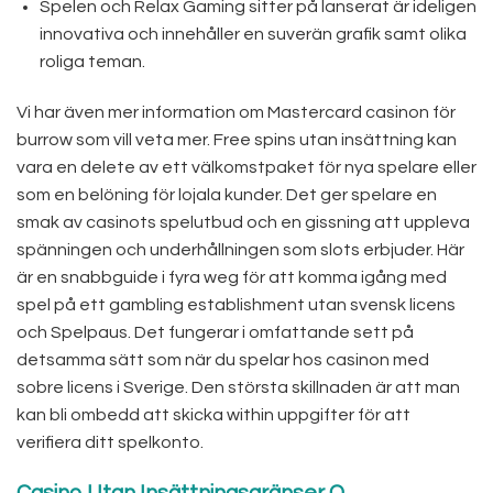
Spelen och Relax Gaming sitter på lanserat är ideligen
innovativa och innehåller en suverän grafik samt olika
roliga teman.
Vi har även mer information om Mastercard casinon för
burrow som vill veta mer. Free spins utan insättning kan
vara en delete av ett välkomstpaket för nya spelare eller
som en belöning för lojala kunder. Det ger spelare en
smak av casinots spelutbud och en gissning att uppleva
spänningen och underhållningen som slots erbjuder. Här
är en snabbguide i fyra weg för att komma igång med
spel på ett gambling establishment utan svensk licens
och Spelpaus. Det fungerar i omfattande sett på
detsamma sätt som när du spelar hos casinon med
sobre licens i Sverige. Den största skillnaden är att man
kan bli ombedd att skicka within uppgifter för att
verifiera ditt spelkonto.
Casino Utan Insättningsgränser O