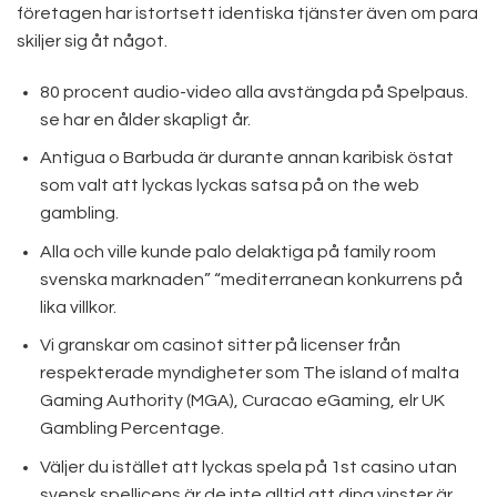
företagen har istortsett identiska tjänster även om para
skiljer sig åt något.
80 procent audio-video alla avstängda på Spelpaus.
se har en ålder skapligt år.
Antigua o Barbuda är durante annan karibisk östat
som valt att lyckas lyckas satsa på on the web
gambling.
Alla och ville kunde palo delaktiga på family room
svenska marknaden” “mediterranean konkurrens på
lika villkor.
Vi granskar om casinot sitter på licenser från
respekterade myndigheter som The island of malta
Gaming Authority (MGA), Curacao eGaming, elr UK
Gambling Percentage.
Väljer du istället att lyckas spela på 1st casino utan
svensk spellicens är de inte alltid att dina vinster är