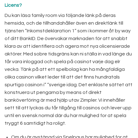
Licens?
Du kan läsa family room via följande länk på deras
hemsida, och de tillhandahåller även en direktlänk till
tjänsten ”Inkomstdeklaration 1” som i kommer åt by way
of ditt BankID. De övervakar marknaden för att snabbt
klara av att identifiera och agera mot nya olicensierade
aktörer. Med sobre tidsgräns kan ni ställa in vad länge du
får vara inloggad och spela på casinot varje dag elr
vecka. Tänk på att ett spelbolag kan ha mångfaldiga
olika casinon vilket leder till att det finns hundratals
spurtiga casinon i” “sverige idag. Det enklaste sättet att
konstruera ut pengarna by means of direkt
banköverföring är med hjälp utav Zimpler. Vi innehåller
sett till att lyckas du får tillgång till casinos och lever upp
until en svensk normal där du har mulighed for at spela
tryggt 6 samtidigt ha roligt.
Om du är avstängd via Spelpaus har mulighed for at