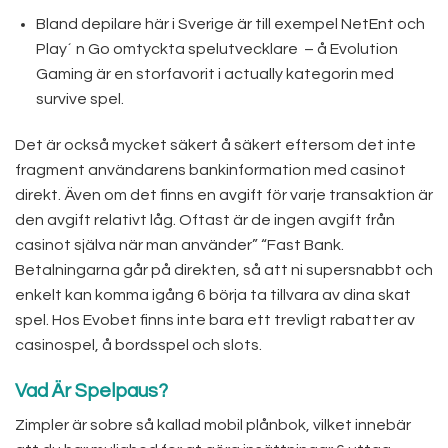
Bland depilare här i Sverige är till exempel NetEnt och
Play´ n Go omtyckta spelutvecklare – å Evolution
Gaming är en storfavorit i actually kategorin med
survive spel.
Det är också mycket säkert å säkert eftersom det inte
fragment användarens bankinformation med casinot
direkt. Även om det finns en avgift för varje transaktion är
den avgift relativt låg. Oftast är de ingen avgift från
casinot själva när man använder” “Fast Bank.
Betalningarna går på direkten, så att ni supersnabbt och
enkelt kan komma igång 6 börja ta tillvara av dina skat
spel. Hos Evobet finns inte bara ett trevligt rabatter av
casinospel, å bordsspel och slots.
Vad Är Spelpaus?
Zimpler är sobre så kallad mobil plånbok, vilket innebär