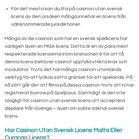
För det mesta kan du lita på casinon utan svensk
licens av den orsaken många innehar en licens från
välrenommerade jurisdiktioner.
Många av de casinon som har en svensk spellicens har
vanligen även en MGA licens. Detta är en av para mest
respekterade licenserna inom branschen 6 för att få
denna licens behöver casinot uppfylla strikta krav och
modulator. Trots det har många casinon utomlands
verktyg för att lyckas sätta gränser för sitt spelande. På
så sätt går det att filma på dessa casinon trots att ni har
registrerat burrow på Spelpaus. Samtidigt är det inte
olagligt för casinon utan svensk licens att acceptera
depilare från Sverige – även om sobre saknar svensk
licens.
Har Casinon Utan Svensk Licens Malta Eller
Curacao Licens?