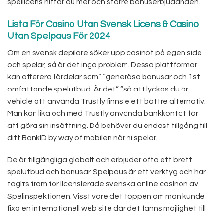
spellicens hittar du mer och större bonuserbjudanden.
Lista För Casino Utan Svensk Licens & Casino
Utan Spelpaus För 2024
Om en svensk depilare söker upp casinot på egen side
och spelar, så är det inga problem. Dessa plattformar
kan offerera fördelar som” “generösa bonusar och 1st
omfattande spelutbud. Är det” “så att lyckas du är
vehicle att använda Trustly finns e ett bättre alternativ.
Man kan lika och med Trustly använda bankkontot för
att göra sin insättning. Då behöver du endast tillgång till
ditt BankID by way of mobilen när ni spelar.
De är tillgängliga globalt och erbjuder ofta ett brett
spelutbud och bonusar. Spelpaus är ett verktyg och har
tagits fram för licensierade svenska online casinon av
Spelinspektionen. Visst vore det toppen om man kunde
fixa en internationell web site där det fanns möjlighet till