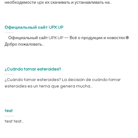
необходимости upx их скачивать и устанавливать на...
Официальный сайт UPX UP
Официальный сайт UPX UP — Всё о продукции и новостях 🌐
Добро пожаловать...
¿Cuándo tomar esteroides?
¿Cuándo tomar esteroides? La decisión de cuándo tomar
esteroides es un tema que genera mucha...
test
test test...