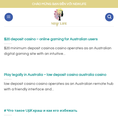
Skip
CHÀO MỪNG BẠN ĐẾN VỚI NEWLIFE
to
content
$20 deposit casino – online gaming for Australian users
$20 minimum deposit casinos casino operates as an Australian
digital gaming site with an intuitive...
Play legally in Australia – low deposit casino australia casino
low deposit casino casino operates as an Australian remote hub
with a friendly interface and...
# Что такое UpX краш и как его избежать