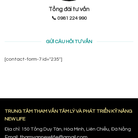
Tổng đài tư vấn
📞 0981 224 990
GỬI CÂU HỎI TƯ VẤN
[contact-form-7 id="235"]
TRUNG TÂM THAM VẤN TÂM LÝ VÀ PHÁT TRIỂN KỸ NĂNG
NEW LIFE
Địa chỉ: 150 Tống Duy Tân, Hòa Minh, Liên Chiểu, Đà Nẵng
Email: thamvannewlife@gmail.com