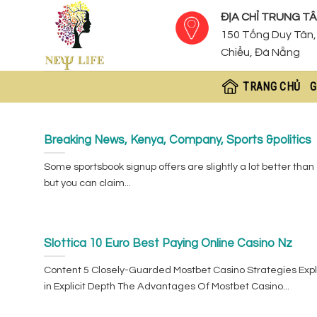
Skip
ĐỊA CHỈ TRUNG TÂ
to
150 Tống Duy Tân, 
content
Chiểu, Đà Nẵng
TRANG CHỦ
G
Breaking News, Kenya, Company, Sports &politics
Some sportsbook signup offers are slightly a lot better than 
but you can claim...
Slottica 10 Euro Best Paying Online Casino Nz
Content 5 Closely-Guarded Mostbet Casino Strategies Exp
in Explicit Depth The Advantages Of Mostbet Casino...