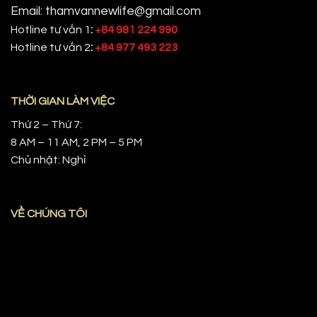
Email: thamvannewlife@gmail.com
Hotline tư vấn 1
:
+84 981 224 990
Hotline tư vấn 2
:
+84 977 493 223
THỜI GIAN LÀM VIỆC
Thứ 2 – Thứ 7:
8 AM – 11 AM, 2 PM – 5 PM
Chủ nhật: Nghỉ
VỀ CHÚNG TÔI