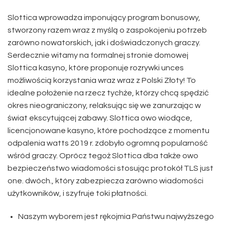
Slottica wprowadza imponujący program bonusowy,
stworzony razem wraz z myślą o zaspokojeniu potrzeb
zarówno nowatorskich, jak i doświadczonych graczy.
Serdecznie witamy na formalnej stronie domowej
Slottica kasyno, które proponuje rozrywki unces
możliwością korzystania wraz wraz z Polski Złoty! To
idealne położenie na rzecz tychże, którzy chcą spędzić
okres nieograniczony, relaksując się we zanurzając w
świat ekscytującej zabawy. Slottica owo wiodące,
licencjonowane kasyno, które pochodzące z momentu
odpalenia watts 2019 r. zdobyło ogromną popularność
wśród graczy. Oprócz tegoż Slottica dba także owo
bezpieczeństwo wiadomości stosując protokół TLS just
one. dwóch., który zabezpiecza zarówno wiadomości
użytkowników, i szyfruje toki płatności.
Naszym wyborem jest rękojmia Państwu najwyższego