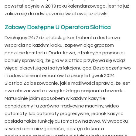
powstał jedynie w 2019 roku kalendarzowego, jest to już
zalicza się do odwiedzenia światowej czołówki.
Zabawy Dostępne U Operatora Slottica
Działający 24/7 dział obsługi kontrahenta dostarcza
wsparcia na każdym kroku, zapewniając graczom
poczucie komfortu. Dodatkowo, atrakcyjne promocje i
bonusy sprawiają, że gra w Slottica przybywa się wciąż
więcej ekscytująca i satysfakcjonująca. Bezpieczeństwo
i zadowolenie internautów to priorytet gwoli 2024
Slottica Za bezowocnie, jakie możliwości sprawia, że jest
owo obszar warte uwagi każdego pasjonata hazardu.
Naturalnie jakim sposobem w każdym kasynie
odnajdziemy tu zarówno tradycyjne machiny, wideo
automaty, lub automaty progresywne, jednak kasyno
posiada także funkcję automatów na żywo. W wypadku
stwierdzenia niezgodności, dostęp do konta