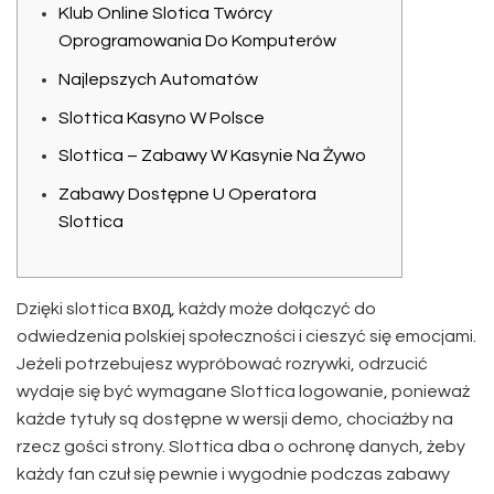
Klub Online Slotica Twórcy
Oprogramowania Do Komputerów
Najlepszych Automatów
Slottica Kasyno W Polsce
Slottica – Zabawy W Kasynie Na Żywo
Zabawy Dostępne U Operatora
Slottica
Dzięki slottica вход, każdy może dołączyć do
odwiedzenia polskiej społeczności i cieszyć się emocjami.
Jeżeli potrzebujesz wypróbować rozrywki, odrzucić
wydaje się być wymagane Slottica logowanie, ponieważ
każde tytuły są dostępne w wersji demo, chociażby na
rzecz gości strony. Slottica dba o ochronę danych, żeby
każdy fan czuł się pewnie i wygodnie podczas zabawy