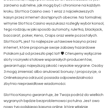
zarówno subtelne, jak mogą być i chronione na każdym
kroku. Slottica Casino owo 1 wraz z najciekawszych
kasyn przez internet dostępnych obecnie. Na formalnej
witrynie Slottica Casino wyszukasz rozległy wybór konsol,
tego rodzaju w jaki sposób automaty, ruletka, blackjack,
baccarat, poker, Keno, Craps oraz wiele pozostałych.
Slottica PL jest to najlepsze ustawowe kasyno przez
internet, które proponuje swoje zabawy hazardowe
Polakom już od przeszło pięć lat! 🛡️ Oferujemy wyłącznie
sloty i rozrywki stołowe wspaniałych producentów,
gwarantując najwyższą jakość i wysokie wygrane. Osoby
3 mogą zmieniać albo anulować bonusy / propozycje, a
Onlinekasyna odrzucić posiada odpowiedzialności
zbytnio nieprawidłowe wiadomości.
Slottica Kasyno gwarantuje, że Twoja podróż do wielkich
wygranych będzie bezproblemowa i potulna. Jest owo
nowy typ polskiego kasyna online, które właśnie