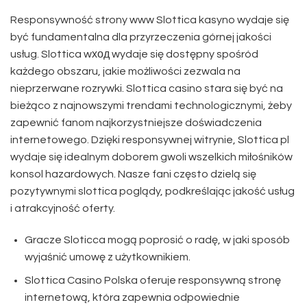
Responsywność strony www Slottica kasyno wydaje się
być fundamentalna dla przyrzeczenia górnej jakości
usług. Slottica wход wydaje się dostępny spośród
każdego obszaru, jakie możliwości zezwala na
nieprzerwane rozrywki. Slottica casino stara się być na
bieżąco z najnowszymi trendami technologicznymi, żeby
zapewnić fanom najkorzystniejsze doświadczenia
internetowego. Dzięki responsywnej witrynie, Slottica pl
wydaje się idealnym doborem gwoli wszelkich miłośników
konsol hazardowych. Nasze fani często dzielą się
pozytywnymi slottica poglądy, podkreślając jakość usług
i atrakcyjność oferty.
Gracze Sloticca mogą poprosić o radę, w jaki sposób
wyjaśnić umowę z użytkownikiem.
Slottica Casino Polska oferuje responsywną stronę
internetową, która zapewnia odpowiednie