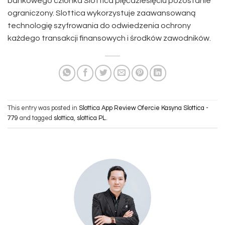
bankowego członka Slottica pięćdziesięciu pozostanie
ograniczony. Slottica wykorzystuje zaawansowaną
technologię szyfrowania do odwiedzenia ochrony
każdego transakcji finansowych i środków zawodników.
This entry was posted in
Slottica App Review Ofercie Kasyna Slottica -
779
and tagged
slottica
,
slottica PL
.