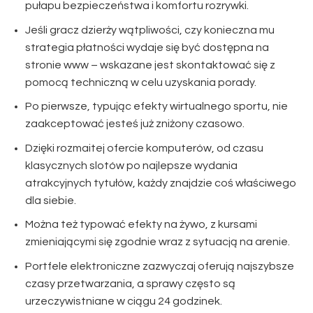
pułapu bezpieczeństwa i komfortu rozrywki.
Jeśli gracz dzierży wątpliwości, czy konieczna mu
strategia płatności wydaje się być dostępna na
stronie www – wskazane jest skontaktować się z
pomocą techniczną w celu uzyskania porady.
Po pierwsze, typując efekty wirtualnego sportu, nie
zaakceptować jesteś już zniżony czasowo.
Dzięki rozmaitej ofercie komputerów, od czasu
klasycznych slotów po najlepsze wydania
atrakcyjnych tytułów, każdy znajdzie coś właściwego
dla siebie.
Można też typować efekty na żywo, z kursami
zmieniającymi się zgodnie wraz z sytuacją na arenie.
Portfele elektroniczne zazwyczaj oferują najszybsze
czasy przetwarzania, a sprawy często są
urzeczywistniane w ciągu 24 godzinek.