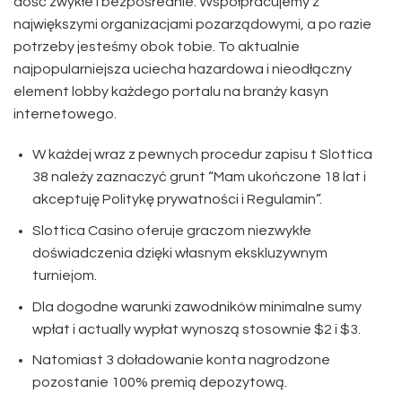
dość zwykłe i bezpośrednie. Współpracujemy z
największymi organizacjami pozarządowymi, a po razie
potrzeby jesteśmy obok tobie. To aktualnie
najpopularniejsza uciecha hazardowa i nieodłączny
element lobby każdego portalu na branży kasyn
internetowego.
W każdej wraz z pewnych procedur zapisu t Slottica
38 należy zaznaczyć grunt “Mam ukończone 18 lat i
akceptuję Politykę prywatności i Regulamin”.
Slottica Casino oferuje graczom niezwykłe
doświadczenia dzięki własnym ekskluzywnym
turniejom.
Dla dogodne warunki zawodników minimalne sumy
wpłat i actually wypłat wynoszą stosownie $2 i $3.
Natomiast 3 doładowanie konta nagrodzone
pozostanie 100% premią depozytową.