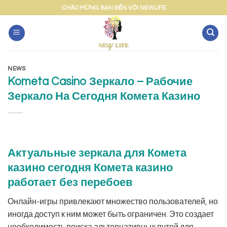
Skip
CHÀO MỪNG BẠN ĐẾN VỚI NEWLIFE
to
content
NEWS
Kometa Casino Зеркало – Рабочие
Зеркало На Сегодня Комета Казино
Актуальные зеркала для Комета
казино сегодня Комета казино
работает без перебоев
Онлайн-игры привлекают множество пользователей, но
иногда доступ к ним может быть ограничен. Это создает
необходимость поиска альтернативных путей для