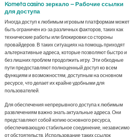
Kometa casino зеркало – Рабочие ссылки
для доступа
Иногда доступ к любимым игровым платформам может
быть ограничен из-за различных факторов, таких как
технические работы или блокировки со стороны
провайдеров. В таких ситуациях на помощь приходят
альтернативные адреса, которые позволяют быстро и
без лишних проблем продолжить игру. Эти обходные
пути предоставляют полноценный доступ ко всем
функциям и возможностям, доступным на основном
ресурсе, что делает их крайне удобными для
пользователей.
Для обеспечения непрерывного доступа к любимым
развлечениям важно знать актуальные адреса. Они
представляют собой копию основного ресурса,
обеспечивающую стабильное соединение, независимо
от обстоятельств. Использование таких ссылок