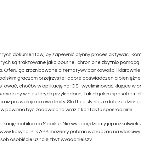
ażnych dokumentów, by zapewnić płynny proces aktywacji kon
ych są traktowane jako poufne i chronione zbytnio pomocą 
. Oferując zróżnicowane alternatywy bankowości i klarownie
ić polskim graczom przejrzyste i dobre doświadczenia pieniężne
stować, choćby w aplikację na iOS i wyeliminować kłujące w oc
onieczny w niektórych przykładach, takich jakim sposobem 
niż pozwalają na owo limity. Slottica słynie ze dobrze działają
tów powinna być zadowolona wraz z kontaktu spośród nimi.
ikację mobilną na Mobilne. Nie wydobędziemy jej aczkolwiek 
y www kasyna. Plik APK możemy pobrać wchodząc na właściwy l
sób osobiście uznaję zbyt wygodniejszy.