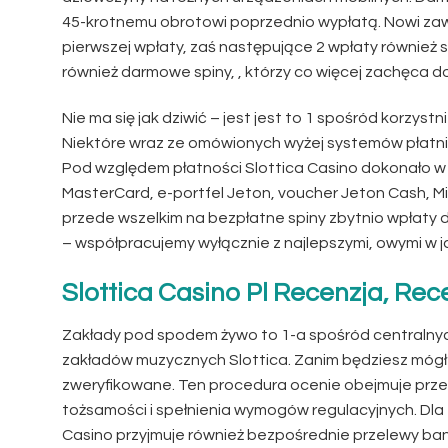
45-krotnemu obrotowi poprzednio wypłatą. Nowi zaw
pierwszej wpłaty, zaś następujące 2 wpłaty równie
również darmowe spiny, , którzy co więcej zachęca 
Nie ma się jak dziwić – jest jest to 1 spośród korz
Niektóre wraz ze omówionych wyżej systemów płatn
Pod względem płatności Slottica Casino dokonało w o
MasterCard, e-portfel Jeton, voucher Jeton Cash, Mi
przede wszelkim na bezpłatne spiny zbytnio wpłaty d
– współpracujemy wyłącznie z najlepszymi, owymi w 
Slottica Casino Pl Recenzja, Re
Zakłady pod spodem żywo to 1-a spośród centralny
zakładów muzycznych Slottica. Zanim będziesz mógł 
zweryfikowane. Ten procedura ocenie obejmuje prze
tożsamości i spełnienia wymogów regulacyjnych. Dla
Casino przyjmuje również bezpośrednie przelewy ban