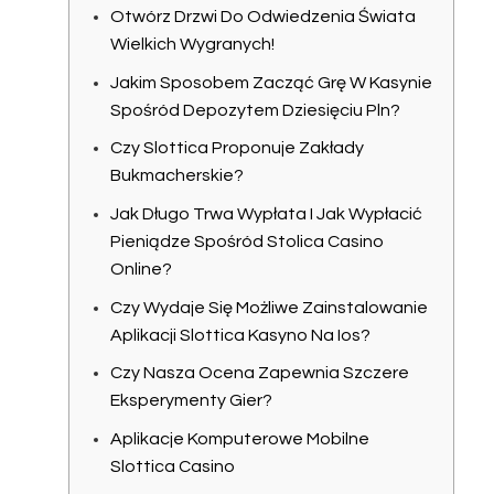
Otwórz Drzwi Do Odwiedzenia Świata
Wielkich Wygranych!
Jakim Sposobem Zacząć Grę W Kasynie
Spośród Depozytem Dziesięciu Pln?
Czy Slottica Proponuje Zakłady
Bukmacherskie?
Jak Długo Trwa Wypłata I Jak Wypłacić
Pieniądze Spośród Stolica Casino
Online?
Czy Wydaje Się Możliwe Zainstalowanie
Aplikacji Slottica Kasyno Na Ios?
Czy Nasza Ocena Zapewnia Szczere
Eksperymenty Gier?
Aplikacje Komputerowe Mobilne
Slottica Casino