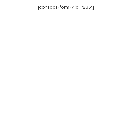
[contact-form-7 id="235"]