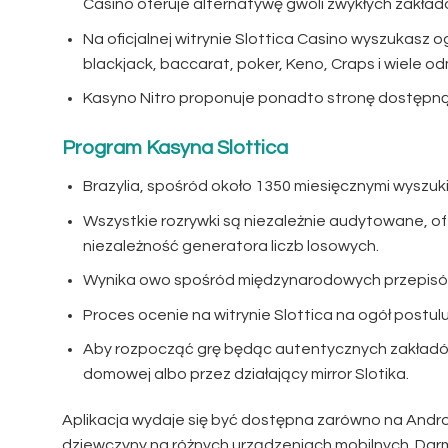
Casino oferuje alternatywę gwoli zwykłych zakła
Na oficjalnej witrynie Slottica Casino wyszukasz 
blackjack, baccarat, poker, Keno, Craps i wiele o
Kasyno Nitro proponuje ponadto stronę dostępną 
Program Kasyna Slottica
Brazylia, spośród około 1350 miesięcznymi wyszuk
Wszystkie rozrywki są niezależnie audytowane, o
niezależność generatora liczb losowych.
Wynika owo spośród międzynarodowych przepisów 
Proces ocenie na witrynie Slottica na ogół post
Aby rozpocząć grę będąc autentycznych zakładów, 
domowej albo przez działający mirror Slotika.
Aplikacja wydaje się być dostępna zarówno na Androi
dziewczyny na różnych urządzeniach mobilnych. Dar