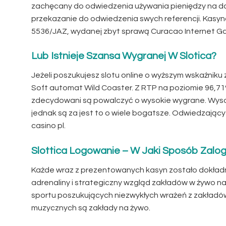
zachęcany do odwiedzenia używania pieniędzy na dal
przekazanie do odwiedzenia swych referencji. Kasyno 
5536/JAZ, wydanej zbyt sprawą Curacao Internet Ga
Lub Istnieje Szansa Wygranej W Slotica?
Jeżeli poszukujesz slotu online o wyższym wskaźni
Soft automat Wild Coaster. Z RTP na poziomie 96,71
zdecydowani są powalczyć o wysokie wygrane. Wysok
jednak są za jest to o wiele bogatsze. Odwiedzając
casino pl.
Slottica Logowanie – W Jaki Sposób Zalo
Każde wraz z prezentowanych kasyn zostało dokładn
adrenaliny i strategiczny wzgląd zakładów w żywo na
sportu poszukujących niezwykłych wrażeń z zakładów.
muzycznych są zakłady na żywo.