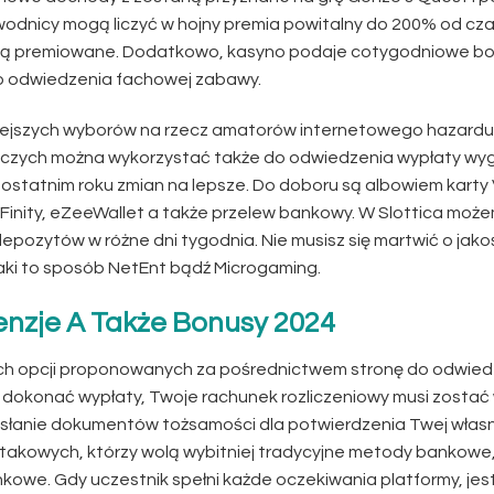
odnicy mogą liczyć w hojny premia powitalny do 200% od cz
ż są premiowane. Dodatkowo, kasyno podaje cotygodniowe bon
do odwiedzenia fachowej zabawy.
ystniejszych wyborów na rzecz amatorów internetowego hazardu
iczych można wykorzystać także do odwiedzenia wypłaty wy
statnim roku zmian na lepsze. Do doboru są albowiem karty V
Finity, eZeeWallet a także przelew bankowy. W Slottica może
epozytów w różne dni tygodnia. Nie musisz się martwić o jako
jaki to sposób NetEnt bądź Microgaming.
cenzje A Także Bonusy 2024
ch opcji proponowanych za pośrednictwem stronę do odwied
dokonać wypłaty, Twoje rachunek rozliczeniowy musi zostać 
słanie dokumentów tożsamości dla potwierdzenia Twej włas
 takowych, którzy wolą wybitniej tradycyjne metody bankowe,
kowe. Gdy uczestnik spełni każde oczekiwania platformy, jes