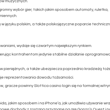
dów muzycznych.
ogromny wybór gier, takich jakim sposobem automaty, ruletka,
dmiennych.
w języku polskim, a także polskojęzyczne poparcie techniczn
iwaniami, wydaje się czwartym największym rynkiem.
ferując kontrahentom jedynie stabilne działanie oprogramowa
pieniężnych, a także ubezpiecza poprzednio kradzieżą toż
uluje reprezentowania dowodu tożsamości.
gracze powinny Slottica casino login się na formalnej witry
da, jakim sposobem i na iPhone’a, jak umożliwia używanie wraz
mowe dochody z zostaną przyznane na grę Gonzo’s Quest i p