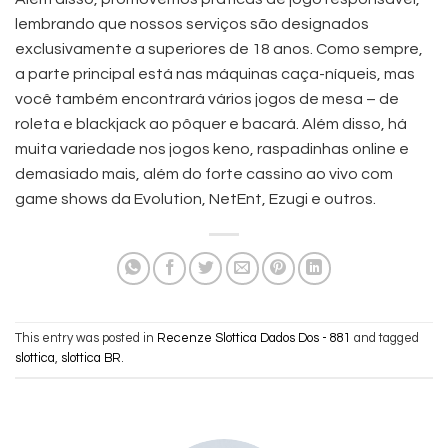
lembrando que nossos serviços são designados
exclusivamente a superiores de 18 anos. Como sempre,
a parte principal está nas máquinas caça-níqueis, mas
você também encontrará vários jogos de mesa – de
roleta e blackjack ao pôquer e bacará. Além disso, há
muita variedade nos jogos keno, raspadinhas online e
demasiado mais, além do forte cassino ao vivo com
game shows da Evolution, NetEnt, Ezugi e outros.
This entry was posted in
Recenze Slottica Dados Dos - 881
and tagged
slottica
,
slottica BR
.