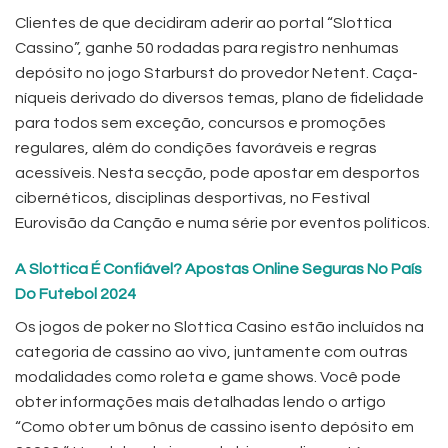
Clientes de que decidiram aderir ao portal “Slottica
Cassino”, ganhe 50 rodadas para registro nenhumas
depósito no jogo Starburst do provedor Netent. Caça-
níqueis derivado do diversos temas, plano de fidelidade
para todos sem exceção, concursos e promoções
regulares, além do condições favoráveis ​​e regras
acessíveis. Nesta secção, pode apostar em desportos
cibernéticos, disciplinas desportivas, no Festival
Eurovisão da Canção e numa série por eventos políticos.
A Slottica É Confiável? Apostas Online Seguras No País
Do Futebol 2024
Os jogos de poker no Slottica Casino estão incluídos na
categoria de cassino ao vivo, juntamente com outras
modalidades como roleta e game shows. Você pode
obter informações mais detalhadas lendo o artigo
“Como obter um bônus de cassino isento depósito em