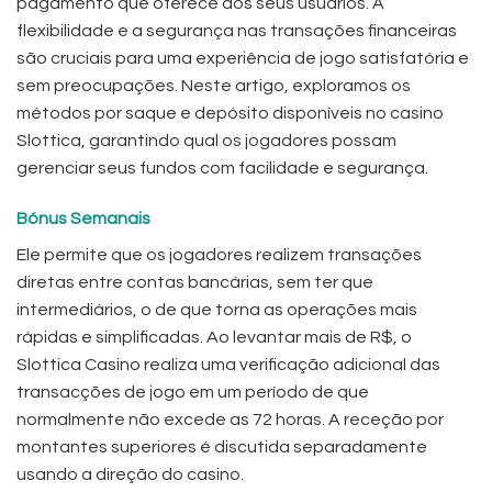
pagamento que oferece aos seus usuários. A
flexibilidade e a segurança nas transações financeiras
são cruciais para uma experiência de jogo satisfatória e
sem preocupações. Neste artigo, exploramos os
métodos por saque e depósito disponíveis no casino
Slottica, garantindo qual os jogadores possam
gerenciar seus fundos com facilidade e segurança.
Bónus Semanais
Ele permite que os jogadores realizem transações
diretas entre contas bancárias, sem ter que
intermediários, o de que torna as operações mais
rápidas e simplificadas. Ao levantar mais de R$, o
Slottica Casino realiza uma verificação adicional das
transacções de jogo em um período de que
normalmente não excede as 72 horas. A receção por
montantes superiores é discutida separadamente
usando a direção do casino.