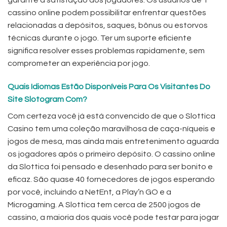
cassino online podem possibilitar enfrentar questões
relacionadas a depósitos, saques, bônus ou estorvos
técnicas durante o jogo. Ter um suporte eficiente
significa resolver esses problemas rapidamente, sem
comprometer an experiência por jogo.
Quais Idiomas Estão Disponíveis Para Os Visitantes Do
Site Slotogram Com?
Com certeza você já está convencido de que o Slottica
Casino tem uma coleção maravilhosa de caça-níqueis e
jogos de mesa, mas ainda mais entretenimento aguarda
os jogadores após o primeiro depósito. O cassino online
da Slottica foi pensado e desenhado para ser bonito e
eficaz. São quase 40 fornecedores de jogos esperando
por você, incluindo a NetEnt, a Play’n GO e a
Microgaming. A Slottica tem cerca de 2500 jogos de
cassino, a maioria dos quais você pode testar para jogar