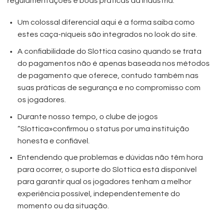
regulamentações e boas práticas da indústria.
Um colossal diferencial aqui é a forma saiba como
estes caça-níqueis são integrados no look do site.
A confiabilidade do Slottica casino quando se trata
do pagamentos não é apenas baseada nos métodos
de pagamento que oferece, contudo também nas
suas práticas de segurança e no compromisso com
os jogadores.
Durante nosso tempo, o clube de jogos
“Slottica»confirmou o status por uma instituição
honesta e confiável.
Entendendo que problemas e dúvidas não têm hora
para ocorrer, o suporte do Slottica está disponível
para garantir qual os jogadores tenham a melhor
experiência possível, independentemente do
momento ou da situação.