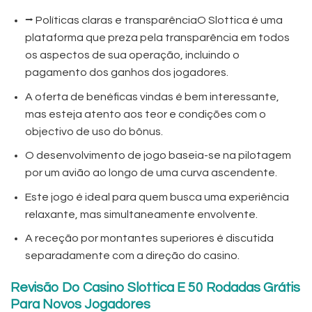
⭢ Políticas claras e transparênciaO Slottica é uma
plataforma que preza pela transparência em todos
os aspectos de sua operação, incluindo o
pagamento dos ganhos dos jogadores.
A oferta de benéficas vindas é bem interessante,
mas esteja atento aos teor e condições com o
objectivo de uso do bônus.
O desenvolvimento de jogo baseia-se na pilotagem
por um avião ao longo de uma curva ascendente.
Este jogo é ideal para quem busca uma experiência
relaxante, mas simultaneamente envolvente.
A receção por montantes superiores é discutida
separadamente com a direção do casino.
Revisão Do Casino Slottica E 50 Rodadas Grátis
Para Novos Jogadores