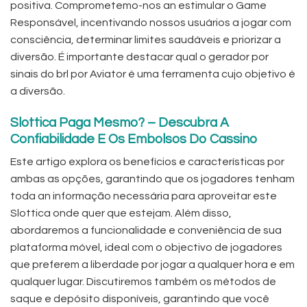
positiva. Comprometemo-nos an estimular o Game
Responsável, incentivando nossos usuários a jogar com
consciência, determinar limites saudáveis e priorizar a
diversão. É importante destacar qual o gerador por
sinais do brl por Aviator é uma ferramenta cujo objetivo é
a diversão.
Slottica Paga Mesmo? – Descubra A
Confiabilidade E Os Embolsos Do Cassino
Este artigo explora os benefícios e características por
ambas as opções, garantindo que os jogadores tenham
toda an informação necessária para aproveitar este
Slottica onde quer que estejam. Além disso,
abordaremos a funcionalidade e conveniência de sua
plataforma móvel, ideal com o objectivo de jogadores
que preferem a liberdade por jogar a qualquer hora e em
qualquer lugar. Discutiremos também os métodos de
saque e depósito disponíveis, garantindo que você