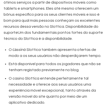
ótimos serviços a partir de dispositivos móveis como
tablets e smartphones. Eles até mesmo oferecem um
bônus específico para os seus clientes móveis e isso é
bom para qual mais pessoas conheçam os excelentes
recursos dessa versão no Slottica. Disponibilidade do
suporteUm dos fundamentais pontos fortes do suporte
técnico do Slottica é a disponibilidade.
O саssіnо Slottica também apresenta ofertas de
modo a os seus usuários não desperdiçarem tempo.
Está disponível para todos os jogadores que não se
tenham registado previamente no blog.
O casino Slottica entende perfeitamente tal
necessidade e oferece aos seus usuários uma
experiência móvel excepcional, tanto através da
versão móvel do site quanto por meio de um
aplicativo dedicado.