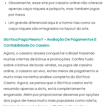
Obviamente, esse site por cassino online não oferece
apenas caça-níqueis e jackpots, mas também jogos
por mesa.
Um grande diferencial aqui é a forma tais como os
caça-níqueis são integrados no layout do site.
Slottica Paga Mesmo? – Avaliação De Pagamentos E
Confiabilidade Do Cassino
Agora, o cassino anseia conquistar o Brasil trazendo
muitas ofertas de bônus e promoções. Confira tudo
sobre o bônus de boas-vindas, os jogos de cassino
online, o cassino ao vivo, estes meios de pagamento e
muito mais na minha análise completa do Slottica
Casino. Agora, se pensa que o Slottica casino está
resumido apenas a slots, está completamente
enganado. Além por proporcionar dezenas por opções
dos jogos de mesa muito mais populares como roleta,