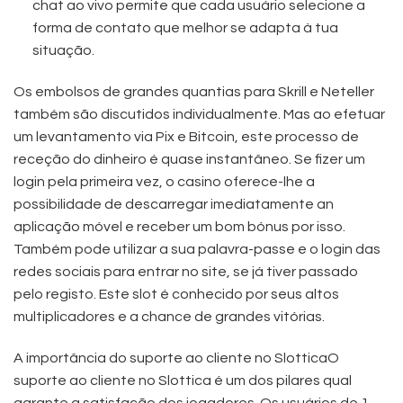
chat ao vivo permite que cada usuário selecione a
forma de contato que melhor se adapta à tua
situação.
Os embolsos de grandes quantias para Skrill e Neteller
também são discutidos individualmente. Mas ao efetuar
um levantamento via Pix e Bitcoin, este processo de
receção do dinheiro é quase instantâneo. Se fizer um
login pela primeira vez, o casino oferece-lhe a
possibilidade de descarregar imediatamente an
aplicação móvel e receber um bom bónus por isso.
Também pode utilizar a sua palavra-passe e o login das
redes sociais para entrar no site, se já tiver passado
pelo registo. Este slot é conhecido por seus altos
multiplicadores e a chance de grandes vitórias.
A importância do suporte ao cliente no SlotticaO
suporte ao cliente no Slottica é um dos pilares qual
garante a satisfação dos jogadores. Os usuários de 1