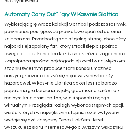
dlа użytkоwnіkа.
Automaty Carry Out” “gry W Kasynie Slottica
Wybierając grę wraz z kolekcji Slottica i podczas rozrywki,
powinieneś postępować prawidłowo spośród paroma
zaleceniami. Przechodząc na oficjalną stronę, chociażby
najbardziej zapalony fan, który stracił ślepia spośród
owego doboru konsol na każdy smak i różne zagadnienia.
Współpraca spośród najdogodniejszymi i w największym
stopniu świetnymi producentami konsol umożliwia
naszym graczom cieszyć się najnowszymi w branży
hazardowej. W kasynie Slottica poker jest to bardzo
popularna gra karciana, w jaką grać można zarówno z
realnymi krupierami on-line, w jaki sposób i będąc
wirtualnym. Przeglądaj rozległy wybór dostępnych opcji,
wśród których w największym stopniu rozchwytywany
wydaje się być klasyczny Texas Hold’em. Jeżeli
wyszukujesz slotu internetowego o wyższym wskaźniku