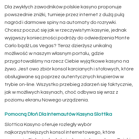
Dla zwykłych zawodników polskie kasyno proponuje
powszednie zniżki, turnieje przez internet z dużą pulą
nagród i darmowe spiny na automaty do rozrywki.
Chcesz poczuć się jak w rzeczywistym kasynie, jednak
wyjąwszy konieczności podróży do odwiedzenia Monte
Carlo bądź Las Vegas? Teraz dzierżysz unikalną
możliwość w naszym własnym portalu, gdzie
przygotowaliśmy na rzecz Ciebie wyjątkowe kasyno na
żywo. Jest owo zbiór konsol karcianych i stołowych, które
obsługiwane są poprzez autentycznych krupierów w
trybie on-line. Wszystko przebieg zdarzeń się faktycznie,
jak w możliwych kasynach, choć odbywa się wraz z
poziomu ekranu Nowego urządzenia.
Pomocną Dłoń Dla Internautów Kasyna Slottika
Slottica Kasyno oferuje rozległy wybór
najkorzystniejszych konsol internetowego, które