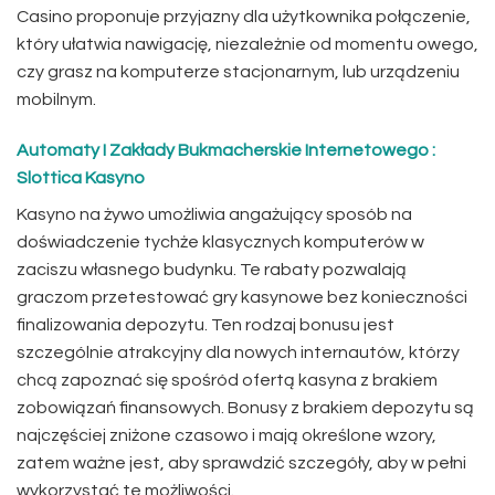
Casino proponuje przyjazny dla użytkownika połączenie,
który ułatwia nawigację, niezależnie od momentu owego,
czy grasz na komputerze stacjonarnym, lub urządzeniu
mobilnym.
Automaty I Zakłady Bukmacherskie Internetowego :
Slottica Kasyno
Kasyno na żywo umożliwia angażujący sposób na
doświadczenie tychże klasycznych komputerów w
zaciszu własnego budynku. Te rabaty pozwalają
graczom przetestować gry kasynowe bez konieczności
finalizowania depozytu. Ten rodzaj bonusu jest
szczególnie atrakcyjny dla nowych internautów, którzy
chcą zapoznać się spośród ofertą kasyna z brakiem
zobowiązań finansowych. Bonusy z brakiem depozytu są
najczęściej zniżone czasowo i mają określone wzory,
zatem ważne jest, aby sprawdzić szczegóły, aby w pełni
wykorzystać te możliwości.