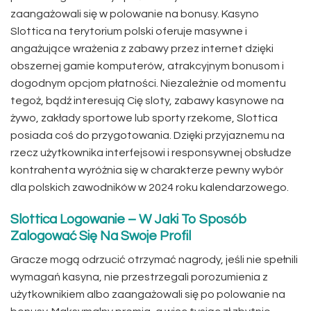
zaangażowali się w polowanie na bonusy. Kasyno
Slottica na terytorium polski oferuje masywne i
angażujące wrażenia z zabawy przez internet dzięki
obszernej gamie komputerów, atrakcyjnym bonusom i
dogodnym opcjom płatności. Niezależnie od momentu
tegoż, bądź interesują Cię sloty, zabawy kasynowe na
żywo, zakłady sportowe lub sporty rzekome, Slottica
posiada coś do przygotowania. Dzięki przyjaznemu na
rzecz użytkownika interfejsowi i responsywnej obsłudze
kontrahenta wyróżnia się w charakterze pewny wybór
dla polskich zawodników w 2024 roku kalendarzowego.
Slottica Logowanie – W Jaki To Sposób
Zalogować Się Na Swoje Profil
Gracze mogą odrzucić otrzymać nagrody, jeśli nie spełnili
wymagań kasyna, nie przestrzegali porozumienia z
użytkownikiem albo zaangażowali się po polowanie na