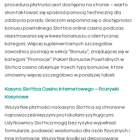
procedura płatności jest dostępna na stronie – warto
skontaktować się spośród pomocą techniczną dla
zdobycia porady. Graczom wspomina się o dostępności
bonusu powitalnego Slottica online casino podczas
rejestrowania się w kwestionariuszu o identycznej
kategorii. Więcej suplementarnych szczegółów
zawodnicy poznają w sekcji “Bonusy”, znajdującej się w
kategorii “Promocje”. Pakiet Bonusów Powitalnych w
Slotica casino obejmuje trzech typy bonusów, które
omówimy więcej szczegółowo w poniższej tabeli.
Kasyno Slottica Casino Internetowego – Rozrywki
Kasynowe
Wszystkie płatności na kasyno Slottica są chronione
najnowocześniejszymi protokołami szyfrującymi.
Użytkownicy Slottica mogą bez ryzyka wypełniać
formularze, podawać wiadomości dla osób fizycznych i
inne informacje. Wszystkie środki są deponowane