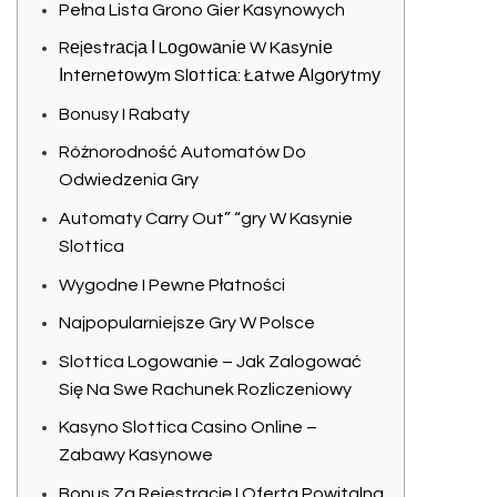
Pełna Lista Grono Gier Kasynowych
Rеjеstrасjа І Lоgоwаnіе W Kаsуnіе
Іntеrnеtоwуm Slоttіса: Łаtwе Аlgоrуtmу
Bonusy I Rabaty
Różnorodność Automatów Do
Odwiedzenia Gry
Automaty Carry Out” “gry W Kasynie
Slottica
Wygodne I Pewne Płatności
Najpopularniejsze Gry W Polsce
Slottica Logowanie – Jak Zalogować
Się Na Swe Rachunek Rozliczeniowy
Kasyno Slottica Casino Online –
Zabawy Kasynowe
Bonus Za Rejestrację I Oferta Powitalna