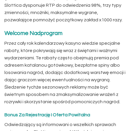
Slottica dysponuje RTP do odwiedzenia 98%, trzy typy
zmienności, mnożniki, maksymalne wygrane,
pozwalające pomnożyć początkowy zakład x1000 razy.
Welcome Nadprogram
Przez cały rok kalendarzowy kasyno wiedzie specjalne
rabaty, które pokrywają się wraz z świętami i ważnymi
wydarzeniami. Te rabaty często obejmują premia pod
adresem katalanou gotówkowy, bezpłatne spiny albo
losowania nagród, dodając dodatkową warstwę emocji i
dając graczom więcej ewentualności na wygraną.
Śledzenie tychże sezonowych reklamy może być
świetnym sposobem na zmaksymalizowanie wrażeń z
rozrywki i skorzystanie spośród pomocniczych nagród.
Bonus Za Rejestrację I Oferta Powitalna
Odwiedzający są informowani o wszelkich sprawach