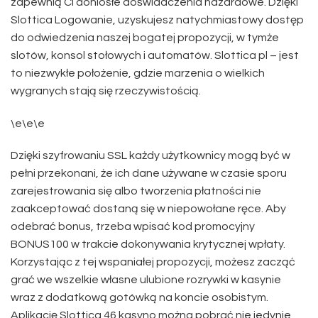
zapewnią Ci doniosłe doświadczenia hazardowe. Dzięki
Slottica Logowanie, uzyskujesz natychmiastowy dostęp
do odwiedzenia naszej bogatej propozycji, w tymże
slotów, konsol stołowych i automatów. Slottica pl – jest
to niezwykłe położenie, gdzie marzenia o wielkich
wygranych stają się rzeczywistością.
\e\e\e
Dzięki szyfrowaniu SSL każdy użytkownicy mogą być w
pełni przekonani, że ich dane używane w czasie sporu
zarejestrowania się albo tworzenia płatności nie
zaakceptować dostaną się w niepowołane ręce. Aby
odebrać bonus, trzeba wpisać kod promocyjny
BONUS100 w trakcie dokonywania krytycznej wpłaty.
Korzystając z tej wspaniałej propozycji, możesz zacząć
grać we wszelkie własne ulubione rozrywki w kasynie
wraz z dodatkową gotówką na koncie osobistym.
Aplikację Slottica 46 kasyno można pobrać nie jedynie