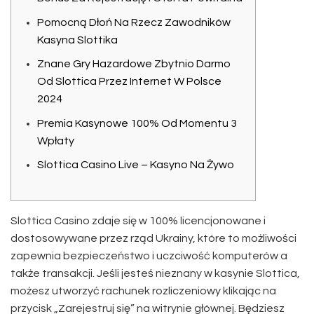
Pomocną Dłoń Na Rzecz Zawodników
Kasyna Slottika
Znane Gry Hazardowe Zbytnio Darmo
Od Slottica Przez Internet W Polsce
2024
Premia Kasynowe 100% Od Momentu 3
Wpłaty
Slottica Casino Live – Kasyno Na Żywo
Slottica Casino zdaje się w 100% licencjonowane i
dostosowywane przez rząd Ukrainy, które to możliwości
zapewnia bezpieczeństwo i uczciwość komputerów a
także transakcji. Jeśli jesteś nieznany w kasynie Slottica,
możesz utworzyć rachunek rozliczeniowy klikając na
przycisk „Zarejestruj się” na witrynie głównej. Będziesz