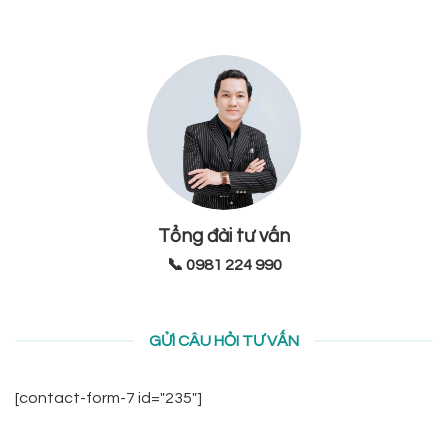
Tổng đài tư vấn
📞 0981 224 990
GỬI CÂU HỎI TƯ VẤN
[contact-form-7 id="235"]