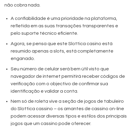
não cobra nada.
A confiabilidade é uma prioridade na plataforma,
refletida em as suas transações transparentes e
pelo suporte técnico eficiente.
Agora, se pensa que este Slottica casino está
resumido apenas a slots, está completamente
enganado.
Seu número de celular será bem útil visto que
navegador de internet permitirá receber códigos de
verificação com o objectivo de confirmar sua
identificação e validar a conta.
Nem só de roleta vive a seção de jogos de tabuleiro
do Slottica cassino – os amantes de cassino on-line
podem acessar diversas tipos e estilos dos principais
jogos que um cassino pode oferecer.