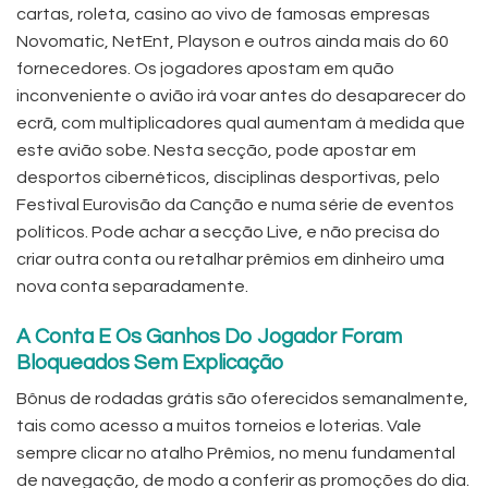
cartas, roleta, casino ao vivo de famosas empresas
Novomatic, NetEnt, Playson e outros ainda mais do 60
fornecedores. Os jogadores apostam em quão
inconveniente o avião irá voar antes do desaparecer do
ecrã, com multiplicadores qual aumentam à medida que
este avião sobe. Nesta secção, pode apostar em
desportos cibernéticos, disciplinas desportivas, pelo
Festival Eurovisão da Canção e numa série de eventos
políticos. Pode achar a secção Live, e não precisa do
criar outra conta ou retalhar prêmios em dinheiro uma
nova conta separadamente.
A Conta E Os Ganhos Do Jogador Foram
Bloqueados Sem Explicação
Bônus de rodadas grátis são oferecidos semanalmente,
tais como acesso a muitos torneios e loterias. Vale
sempre clicar no atalho Prêmios, no menu fundamental
de navegação, de modo a conferir as promoções do dia.