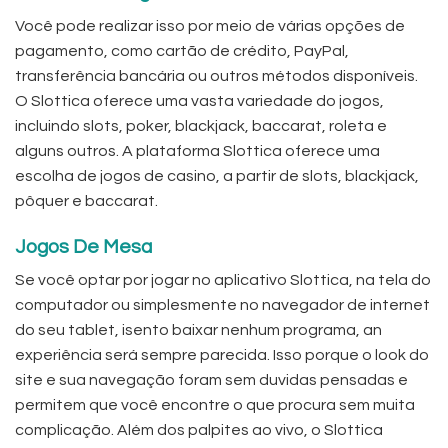
Você pode realizar isso por meio de várias opções de
pagamento, como cartão de crédito, PayPal,
transferência bancária ou outros métodos disponíveis.
O Slottica oferece uma vasta variedade do jogos,
incluindo slots, poker, blackjack, baccarat, roleta e
alguns outros. A plataforma Slottica oferece uma
escolha de jogos de casino, a partir de slots, blackjack,
pôquer e baccarat.
Jogos De Mesa
Se você optar por jogar no aplicativo Slottica, na tela do
computador ou simplesmente no navegador de internet
do seu tablet, isento baixar nenhum programa, an
experiência será sempre parecida. Isso porque o look do
site e sua navegação foram sem duvidas pensadas e
permitem que você encontre o que procura sem muita
complicação. Além dos palpites ao vivo, o Slottica