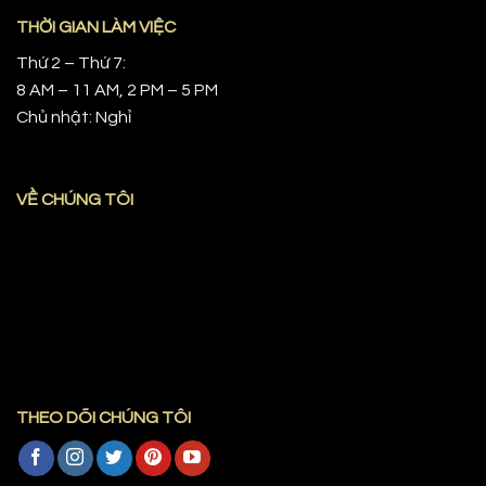
THỜI GIAN LÀM VIỆC
Thứ 2 – Thứ 7:
8 AM – 11 AM, 2 PM – 5 PM
Chủ nhật: Nghỉ
VỀ CHÚNG TÔI
THEO DÕI CHÚNG TÔI