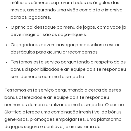
múltiplas câmeras capturam todos os ângulos das
mesas, assegurando uma visão completa e imersiva
para os jogadores.
O principal destaque do menu de jogos, como você já
deve imaginar, são os caça-níqueis.
Os jogadores devem navegar por desafios e evitar
obstáculos para acumular recompensas.
Testamos este serviço perguntando a respeito do os
bônus disponibilizados e an equipe do site respondeu
sem demora e com muita simpatia.
Testamos este serviço perguntando a cerca de estes
bônus oferecidos e an equipe do site respondeu
nenhumas demora e utilizando muita simpatia. O casino
Slottica oferece uma combinação irresistível de bônus
generosos, promoções empolgantes, uma plataforma
do jogos segura e confiável, e um sistema de