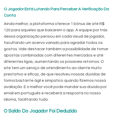
O Jogador Está Lutando Para Perceber A Verificação Da
Conta
Ainda melhor, a plataforma oferece 1 bônus de até R$
120 para aqueles que baixarem o app. A equipe por trás
dessa organização pensou em cada visual de jogador,
facultando um acervo variado para agradar todos os
gostos. Vale destacar também a possibilidade de tomar
apostas combinadas com diferentes mercados e até
diferentes ligas, aumentando os possíveis retornos. O
site tem um serviço de atendimento ao cliente muito
prestativo e eficaz, de que resolveu nossas dúvidas de
forma bastante ágil e simpatico quando fizemos nossa
avaliação. E o melhor você pode mandar sua dúvida por
email em português e receberá a resposta no nosso
idioma, facilitando tudo.
O Saldo Do Jogador Foi Deduzido