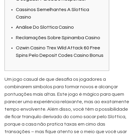
Cassinos Semelhantes A Slottica
Casino
Análise Do Slottica Casino
Reclamações Sobre Spinamba Casino
Ozwin Casino Trex Wild Attack 60 Free
Spins Pelo Deposit Codes Casino Bonus
Um jogo casual de que desafia os jogadores a
combinarem símbolos para formar novos e alcançar
pontuações mais altas. Este jogo é mágico para quem
parecer uma experiência relaxante, mas ao exatamente
tempo envolvente. Além disso, você têm a possibilidade
de ficar tranquilo derivado do como sacar pelo Slottica,
porque a casa não pratica taxas em cimo das
transações – mas fique atento se o meio que você usar