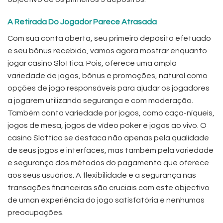
A Retirada Do Jogador Parece Atrasada
Com sua conta aberta, seu primeiro depósito efetuado
e seu bônus recebido, vamos agora mostrar enquanto
jogar casino Slottica. Pois, oferece uma ampla
variedade de jogos, bônus e promoções, natural como
opções de jogo responsáveis para ajudar os jogadores
a jogarem utilizando segurança e com moderação.
Também conta variedade por jogos, como caça-níqueis,
jogos de mesa, jogos de vídeo poker e jogos ao vivo. O
casino Slottica se destaca não apenas pela qualidade
de seus jogos e interfaces, mas também pela variedade
e segurança dos métodos do pagamento que oferece
aos seus usuários. A flexibilidade e a segurança nas
transações financeiras são cruciais com este objectivo
de uman experiência do jogo satisfatória e nenhumas
preocupações.