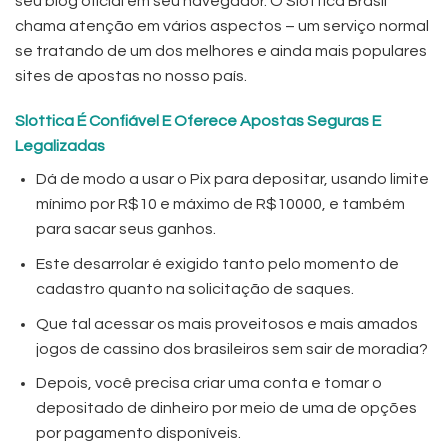
seu blog oficial em seu navegador. O Slottica Brasil
chama atenção em vários aspectos – um serviço normal
se tratando de um dos melhores e ainda mais populares
sites de apostas no nosso país.
Slottica É Confiável E Oferece Apostas Seguras E
Legalizadas
Dá de modo a usar o Pix para depositar, usando limite
mínimo por R$10 e máximo de R$10000, e também
para sacar seus ganhos.
Este desarrolar é exigido tanto pelo momento de
cadastro quanto na solicitação de saques.
Que tal acessar os mais proveitosos e mais amados
jogos de cassino dos brasileiros sem sair de moradia?
Depois, você precisa criar uma conta e tomar o
depositado de dinheiro por meio de uma de opções
por pagamento disponíveis.