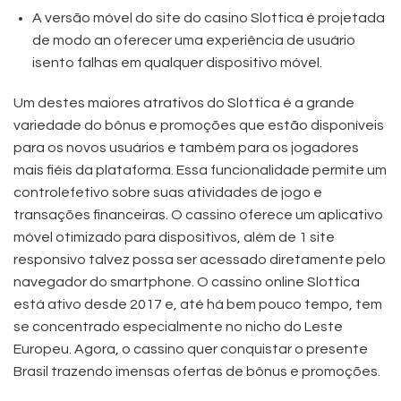
A versão móvel do site do casino Slottica é projetada
de modo an oferecer uma experiência de usuário
isento falhas em qualquer dispositivo móvel.
Um destes maiores atrativos do Slottica é a grande
variedade do bônus e promoções que estão disponíveis
para os novos usuários e também para os jogadores
mais fiéis da plataforma. Essa funcionalidade permite um
controlefetivo sobre suas atividades de jogo e
transações financeiras. O cassino oferece um aplicativo
móvel otimizado para dispositivos, além de 1 site
responsivo talvez possa ser acessado diretamente pelo
navegador do smartphone. O cassino online Slottica
está ativo desde 2017 e, até há bem pouco tempo, tem
se concentrado especialmente no nicho do Leste
Europeu. Agora, o cassino quer conquistar o presente
Brasil trazendo imensas ofertas de bônus e promoções.