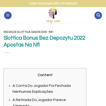
Skip
CHÀO MỪNG BẠN ĐẾN VỚI NEWLIFE
to
content
RECENZE SLOTTICA DADOS DOS - 881
Slottica Bonus Bez Depozytu 2022
Apostas Na Nfl
Content
A Conta Do Jogador Foi Fechada
Nenhumas Explicações
A Retirada Do Jogador Parece
Atrasada