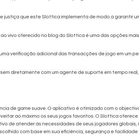
e justiça que este Slottica implementa de modo a garantir 
 ao vivo oferecido no blog do Slottica é uma das opções mais
za uma verificação adicional das transacções de jogo em um pe
ersem diretamente com um agente de suporte em tempo real,
ncia de game suave. O aplicativo é otimizado com o objectiv
veitar ao máximo os seus jogos favoritos. O Slottica oferec
o de atender às necessidades de seus jogadores globais, i
olhido com base em sua eficiência, segurança e facilidade 