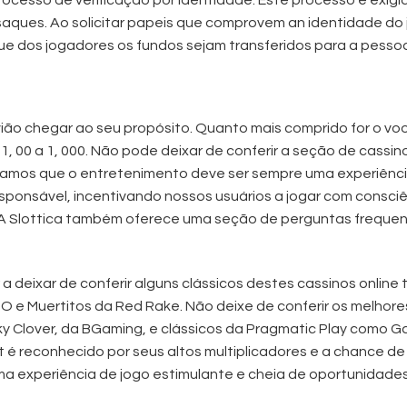
aques. Ao solicitar papeis que comprovem an identidade do 
ue dos jogadores os fundos sejam transferidos para a pessoa
vião chegar ao seu propósito. Quanto mais comprido for o voo
1, 00 a 1, 000. Não pode deixar de conferir a seção de cassin
tamos que o entretenimento deve ser sempre uma experiênc
onsável, incentivando nossos usuários a jogar com consciê
ão. A Slottica também oferece uma seção de perguntas freque
a deixar de conferir alguns clássicos destes cassinos online 
GO e Muertitos da Red Rake. Não deixe de conferir os melhore
ky Clover, da BGaming, e clássicos da Pragmatic Play como G
t é reconhecido por seus altos multiplicadores e a chance d
 uma experiência de jogo estimulante e cheia de oportunidade