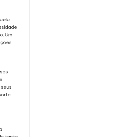
 pelo
essidade
co. Um
ações
sses
de
 seus
porte
a
do tanto