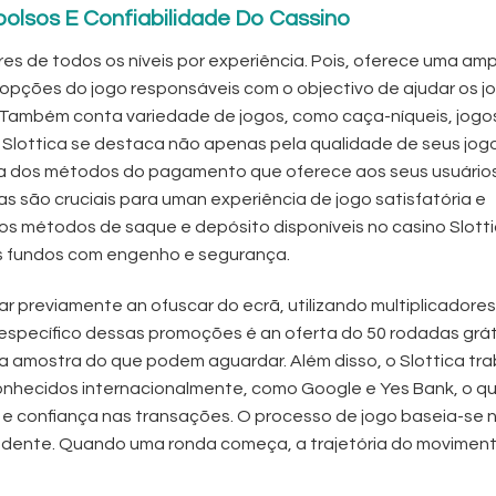
olsos E Confiabilidade Do Cassino
s de todos os níveis por experiência. Pois, oferece uma amp
pções do jogo responsáveis com o objectivo de ajudar os 
Também conta variedade de jogos, como caça-níqueis, jogo
o Slottica se destaca não apenas pela qualidade de seus jog
a dos métodos do pagamento que oferece aos seus usuários
as são cruciais para uman experiência de jogo satisfatória e
s métodos de saque e depósito disponíveis no casino Slotti
s fundos com engenho e segurança.
r previamente an ofuscar do ecrã, utilizando multiplicadore
specífico dessas promoções é an oferta do 50 rodadas grát
ma amostra do que podem aguardar. Além disso, o Slottica tr
onhecidos internacionalmente, como Google e Yes Bank, o q
 confiança nas transações. O processo de jogo baseia-se 
ndente. Quando uma ronda começa, a trajetória do moviment