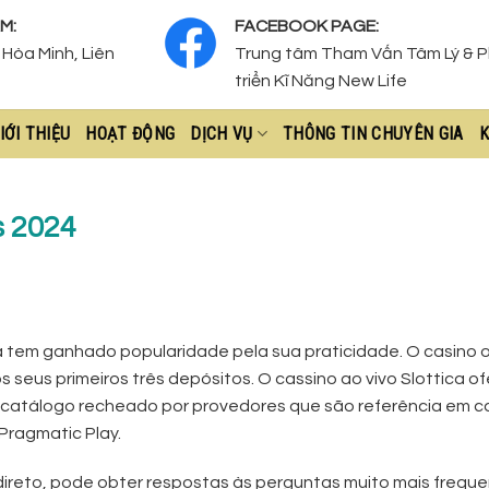
M:
FACEBOOK PAGE:
Hòa Minh, Liên
Trung tâm Tham Vấn Tâm Lý & 
triển Kĩ Năng New Life
IỚI THIỆU
HOẠT ĐỘNG
DỊCH VỤ
THÔNG TIN CHUYÊN GIA
K
s 2024
a tem ganhado popularidade pela sua praticidade. O casino 
seus primeiros três depósitos. O cassino ao vivo Slottica o
 catálogo recheado por provedores que são referência em c
Pragmatic Play.
ireto, pode obter respostas às perguntas muito mais frequ