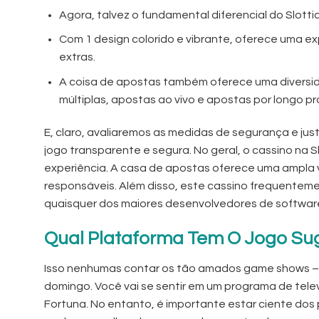
Agora, talvez o fundamental diferencial do Slott
Com 1 design colorido e vibrante, oferece uma e
extras.
A coisa de apostas também oferece uma diversid
múltiplas, apostas ao vivo e apostas por longo pr
E, claro, avaliaremos as medidas de segurança e jus
jogo transparente e segura. No geral, o cassino na 
experiência. A casa de apostas oferece uma ampla
responsáveis. Além disso, este cassino frequenteme
quaisquer dos maiores desenvolvedores de software
Qual Plataforma Tem O Jogo Su
Isso nenhumas contar os tão amados game shows – c
domingo. Você vai se sentir em um programa de tel
Fortuna. No entanto, é importante estar ciente dos