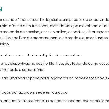
l
r usando 2 bónus isento depósito, um pacote de boas-vind
a plataforma bem funcional, além do um app móvel com as 
o mercado de cassino, cassino online, esportes, ciberesport
e. O tempo livre de processamento de modo a que os fundos
hido.
ento e an escala do multiplicador aumentam.
ntatos disponíveis no casino Slottica, destacando como esse
tranquila e satisfatória.
ca são uma boan opção para jogadores de todos estes níveis
e jogos por azar com sede em Curaçao.
as, enquanto transferências bancárias podem levar mais tem