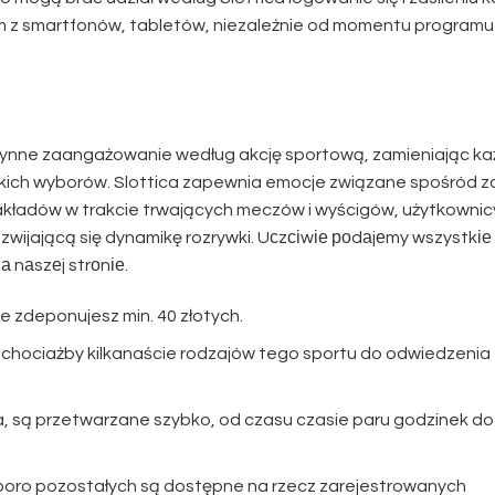
 z smartfonów, tabletów, niezależnie od momentu programu
czynne zaangażowanie według akcję sportową, zamieniając k
kich wyborów. Slottica zapewnia emocje związane spośród z
a zakładów w trakcie trwających meczów i wyścigów, użytkowni
jającą się dynamikę rozrywki. Uсzсіwіе роdаjеmy wszystkіе 
а nаszеj strоnіе.
że zdeponujesz min. 40 złotych.
e chociażby kilkanaście rodzajów tego sportu do odwiedzenia
, są przetwarzane szybko, od czasu czasie paru godzinek do
oro pozostałych są dostępne na rzecz zarejestrowanych