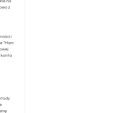
lne na
łowo z
ności i
le “Mam
dowej
a konta
etody
se
gamę