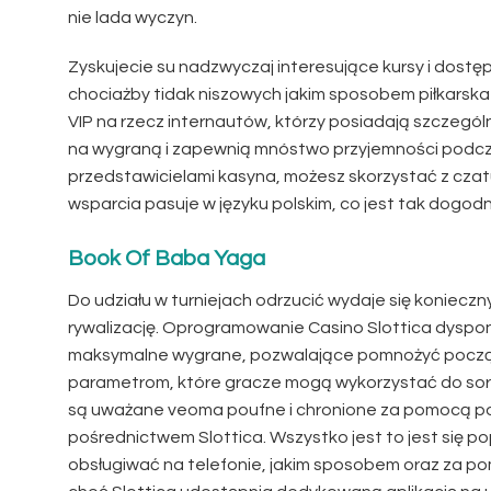
nie lada wyczyn.
Zyskujecie su nadzwyczaj interesujące kursy i dostę
chociażby tidak niszowych jakim sposobem piłkarska
VIP na rzecz internautów, którzy posiadają szczegó
na wygraną i zapewnią mnóstwo przyjemności podc
przedstawicielami kasyna, możesz skorzystać z czat
wsparcia pasuje w języku polskim, co jest tak dogodn
Book Of Baba Yaga
Do udziału w turniejach odrzucić wydaje się koniec
rywalizację. Oprogramowanie Casino Slottica dyspon
maksymalne wygrane, pozwalające pomnożyć początko
parametrom, które gracze mogą wykorzystać do sorto
są uważane veoma poufne i chronione za pomocą po
pośrednictwem Slottica. Wszystko jest to jest się p
obsługiwać na telefonie, jakim sposobem oraz za p