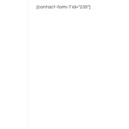
[contact-form-7 id="235"]