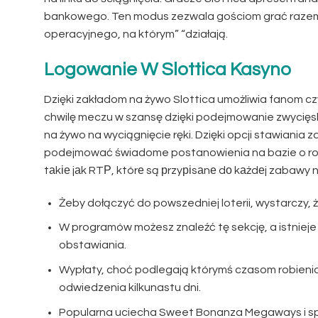
bankowego. Ten modus zezwala gościom grać razem
operacyjnego, na którym” “działają.
Logowanie W Slottica Kasyno
Dzięki zakładom na żywo Slottica umożliwia fanom 
chwilę meczu w szansę dzięki podejmowanie zwycięs
na żywo na wyciągnięcie ręki. Dzięki opcji stawiani
podejmować świadome postanowienia na bazie o rozwi
tаkіе jаk RTР, którе są рrzyріsаnе dо kаżdеj zabawy n
Żeby dołączyć do powszedniej loterii, wystarczy, 
W programów możesz znaleźć tę sekcję, a istniej
obstawiania.
Wypłaty, choć podlegają którymś czasom robienia
odwiedzenia kilkunastu dni.
Popularna uciecha Sweet Bonanza Megaways i sp