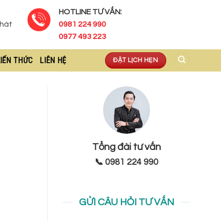
HOTLINE TƯ VẤN:
Phát
0981 224 990
0977 493 223
IẾN THỨC
LIÊN HỆ
ĐẶT LỊCH HẸN
Tổng đài tư vấn
📞 0981 224 990
GỬI CÂU HỎI TƯ VẤN