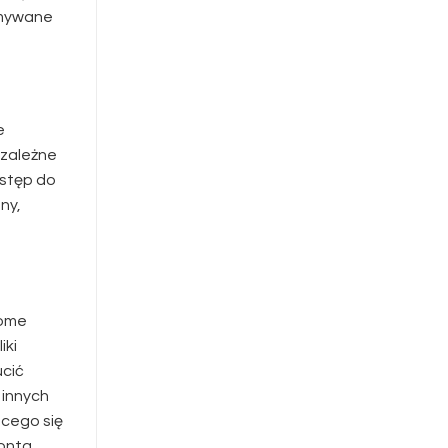
ymywane
e
ezależne
ostęp do
ny,
dome
iki
ucić
 innych
ącego się
konta