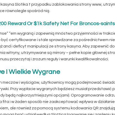
 kasyna Slotika t przypadku zablokowania strony www, utrz
ące równolegle spośród nią.
00 Reward Or $1k Safety Net For Broncos-saints
nse” “em wygraną i zapewnią mnóstwo przyjemności w trakci
ę być certyfikowane i stale sprawdzane za pośrednictwem ni
 and i deficyt manipulacji ze strony kasyna. Aby zapewnić d
 witryny, utrzymywane są mirrory – pełne kopie głównej stro
usu przeczytaj i zrozum reguły i warunki kwalifikowalności.
we I Wielkie Wygrane
ych meczów i wyścigów, użytkownicy mogą podejmować świa
ywki. Przy wypłacie wygranych będziesz musiał przedstawić pl
dy będą najkorzystniejszymi opcjami). Oprogramowanie odrz
a fita i w żaden sposób nie zaakceptować wpływa w działanie
nkiem, ale również za pomocą systemu kodowania QR znajduj
o mogą brać udział według Slottica logowanie się i zasileniu 