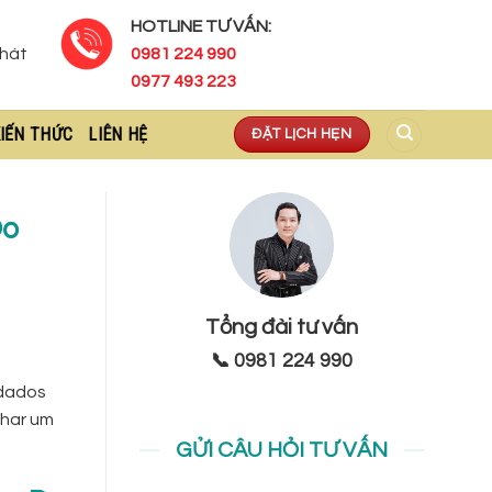
HOTLINE TƯ VẤN:
Phát
0981 224 990
0977 493 223
IẾN THỨC
LIÊN HỆ
ĐẶT LỊCH HẸN
Do
Tổng đài tư vấn
📞 0981 224 990
 dados
nhar um
GỬI CÂU HỎI TƯ VẤN