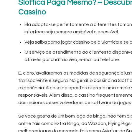
Slottica Paga Mesmo? – Descubr
Cassino
Ela adapta-se perfeitamente a diferentes taman
interface seja sempre amigável e acessível.
Veja saiba como jogar cassino pelo Slottica e se 
O serviço de atendimento ao clientestá disponív
através por chat ao vivo, e-mail ou telefone.
E, claro, avaliaremos as medidas de segurança e jus
transparente e segura. No geral, o cassino na Slott
experiência. A casa de apostas oferece uma ampla
responsáveis. Além disso, o cassino frequentemente
dos maiores desenvolvedores de software do jogos
Se você gosta de um bom jogo do bingo, não têm a po
online tais como Extra Bingo, da Wazdan, Flying Pigs
melhores jogos do mercado tais como Aviator, da Spr