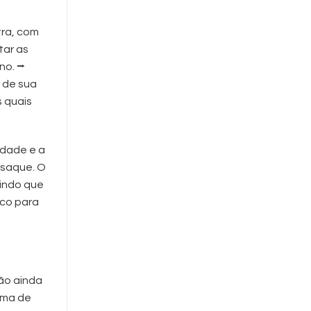
tra, com
tar as
no. ⭢
 de sua
 quais
idade e a
 saque. O
tindo que
ico para
são ainda
rma de