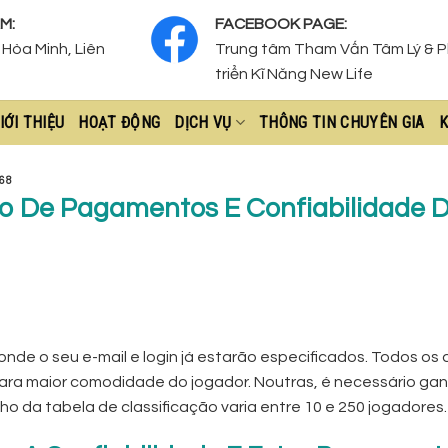
M:
FACEBOOK PAGE:
Hòa Minh, Liên
Trung tâm Tham Vấn Tâm Lý & 
triển Kĩ Năng New Life
IỚI THIỆU
HOẠT ĐỘNG
DỊCH VỤ
THÔNG TIN CHUYÊN GIA
K
68
ão De Pagamentos E Confiabilidade 
onde o seu e-mail e login já estarão especificados. Todos os
ara maior comodidade do jogador. Noutras, é necessário ga
da tabela de classificação varia entre 10 e 250 jogadores.