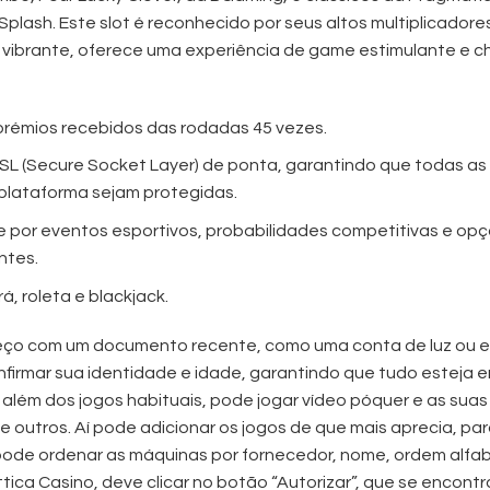
lash. Este slot é reconhecido por seus altos multiplicadores
e vibrante, oferece uma experiência de game estimulante e c
prémios recebidos das rodadas 45 vezes.
 SSL (Secure Socket Layer) de ponta, garantindo que todas as
 plataforma sejam protegidas.
 por eventos esportivos, probabilidades competitivas e op
ntes.
á, roleta e blackjack.
ço com um documento recente, como uma conta de luz ou e
nfirmar sua identidade e idade, garantindo que tudo esteja 
lém dos jogos habituais, pode jogar vídeo póquer e as suas
 outros. Aí pode adicionar os jogos de que mais aprecia, pa
ode ordenar as máquinas por fornecedor, nome, ordem alfab
tica Casino, deve clicar no botão “Autorizar”, que se encontr