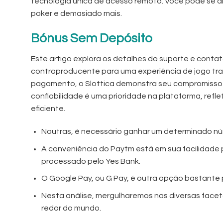
tecnologia única de acesso remoto. Você pode se div
poker e demasiado mais.
Bónus Sem Depósito
Este artigo explora os detalhes do suporte e conta
contraproducente para uma experiência de jogo tra
pagamento, o Slottica demonstra seu compromisso c
confiabilidade é uma prioridade na plataforma, refl
eficiente.
Noutras, é necessário ganhar um determinado n
A conveniência do Paytm está em sua facilidade 
processado pelo Yes Bank.
O Google Pay, ou G Pay, é outra opção bastante p
Nesta análise, mergulharemos nas diversas facet
redor do mundo.