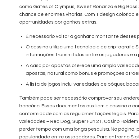
como Gates of Olympus, Sweet Bonanza e Big Bass Sp
chance de enormes vitórias. Com 1 design colorido 
oportunidades por ganhos extras.
É necessário voltar a ganhar o montante destes 
O cassino utiliza uma tecnologia de criptografia
informações transmitidas entre os jogadores e a
A casa por apostas oferece uma ampla variedade
apostas, natural como bônus e promoções atrae
A lista de jogos inclui variedades de póquer, bacar
Também pode ser necessário comprovar seu endere
bancário. Esses documentos auxiliam o cassino a co
conformidade com as regulamentações legais. Para a
variedades – Red Dog, Super Fun 21, Casino Holdem e
perder tempo com uma longa pesquisa. Na página, p
popularidade entre os jogadores. Para entrar no Slot