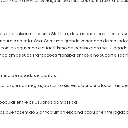
ertir com diversas variações de clássicos como roleta, black
tos disponíveis no casino Slottica, destacando como esses s
nquila e satisfatória. Com uma grande variedade de método
om a segurança e a facilitismo de acesso para seus jogado
etida em as suas transações transparentes e no suporte técn
úmero de rodadas e pontos.
por uso e na integração com o sistema bancário local, tamb
opular entre os usuários do Slottica.
as que fazem do Slottica uman escolha popular entre jogad