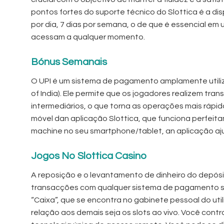
pontos fortes do suporte técnico do Slottica é a dis
por dia, 7 dias por semana, o de que é essencial em
acessam a qualquer momento.
Bónus Semanais
O UPI é um sistema de pagamento amplamente utiliz
of India). Ele permite que os jogadores realizem tr
intermediários, o que torna as operações mais rápida
móvel dan aplicação Slottica, que funciona perfei
machine no seu smartphone/tablet, an aplicação a
Jogos No Slottica Casino
A reposição e o levantamento de dinheiro do depósi
transacções com qualquer sistema de pagamento são 
“Caixa”, que se encontra no gabinete pessoal do utili
relação aos demais seja os slots ao vivo. Você con