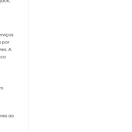
jack,
erviços
s por
res. A
ico
ém
ores ao