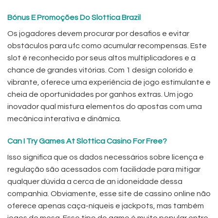
Bónus E Promoções Do Slottica Brazil
Os jogadores devem procurar por desafios e evitar
obstáculos para ufc como acumular recompensas. Este
slot é reconhecido por seus altos multiplicadores e a
chance de grandes vitórias. Com 1 design colorido e
vibrante, oferece uma experiência de jogo estimulante e
cheia de oportunidades por ganhos extras. Um jogo
inovador qual mistura elementos do apostas com uma
mecânica interativa e dinâmica.
Can I Try Games At Slottica Casino For Free?
Isso significa que os dados necessários sobre licença e
regulação são acessados com facilidade para mitigar
qualquer dúvida a cerca de an idoneidade dessa
companhia. Obviamente, esse site de cassino online não
oferece apenas caça-níqueis e jackpots, mas também
jogos de mesa. Esse tipo do game é muito popular entre