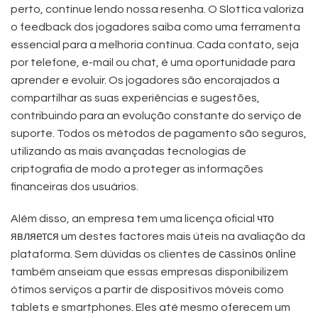
perto, continue lendo nossa resenha. O Slottica valoriza
o feedback dos jogadores saiba como uma ferramenta
essencial para a melhoria contínua. Cada contato, seja
por telefone, e-mail ou chat, é uma oportunidade para
aprender e evoluir. Os jogadores são encorajados a
compartilhar as suas experiências e sugestões,
contribuindo para an evolução constante do serviço de
suporte. Todos os métodos de pagamento são seguros,
utilizando as mais avançadas tecnologias de
criptografia de modo a proteger as informações
financeiras dos usuários.
Além disso, an empresa tem uma licença oficial что
является um destes factores mais úteis na avaliação da
plataforma. Sem dúvidas os clientes de саssіnоs оnlіnе
também anseiam que essas empresas disponibilizem
ótimos serviços a partir de dispositivos móveis como
tablets e smartphones. Eles até mesmo oferecem um