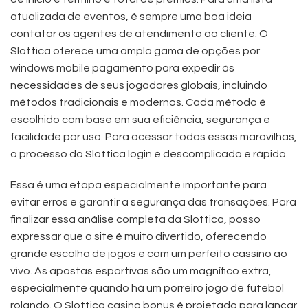
atualizada de eventos, é sempre uma boa ideia
contatar os agentes de atendimento ao cliente. O
Slottica oferece uma ampla gama de opções por
windows mobile pagamento para expedir às
necessidades de seus jogadores globais, incluindo
métodos tradicionais e modernos. Cada método é
escolhido com base em sua eficiência, segurança e
facilidade por uso. Para acessar todas essas maravilhas,
o processo do Slottica login é descomplicado e rápido.
Essa é uma etapa especialmente importante para
evitar erros e garantir a segurança das transações. Para
finalizar essa análise completa da Slottica, posso
expressar que o site é muito divertido, oferecendo
grande escolha de jogos e com um perfeito cassino ao
vivo. As apostas esportivas são um magnífico extra,
especialmente quando há um porreiro jogo de futebol
rolando. O Slottica casino bonus é projetado para lançar