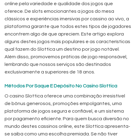
online pela variedade e qualidade dos jogos que
oferece. De slots emocionantes a jogos do mesa
clássicos e experiências imersivas por cassino ao vivo, a
plataforma garante que todos estes tipos de jogadores
encontrem algo de que apreciem. Este artigo explora
alguns destes jogos mais populares e as características
qual fazem do Slottica um destino por jogo notável.
Além disso, promovemos práticas de jogo responsável,
lembrando que nossos serviços são destinados
exclusivamente a superiores de 18 anos.
Métodos Por Saque E Depósito No Casino Slottica
O casino Slottica oferece uma combinação irresistível
de bônus generosos, promoções empolgantes, uma
plataforma de jogos segura e confiável, e um sistema
por pagamento eficiente. Para quem busca diversão no
mundo destes cassinos online, este Slottica apresenta-
se saiba como uma escolha premiada. Se não tiver