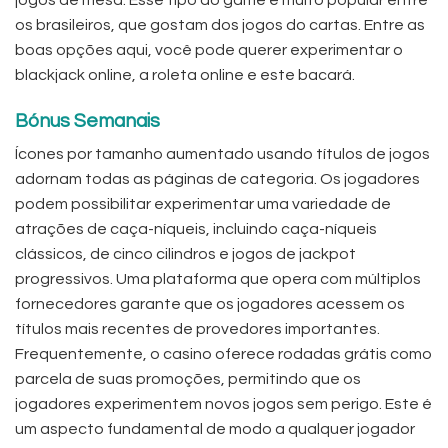
os brasileiros, que gostam dos jogos do cartas. Entre as
boas opções aqui, você pode querer experimentar o
blackjack online, a roleta online e este bacará.
Bónus Semanais
Ícones por tamanho aumentado usando títulos de jogos
adornam todas as páginas de categoria. Os jogadores
podem possibilitar experimentar uma variedade de
atrações de caça-níqueis, incluindo caça-níqueis
clássicos, de cinco cilindros e jogos de jackpot
progressivos. Uma plataforma que opera com múltiplos
fornecedores garante que os jogadores acessem os
títulos mais recentes de provedores importantes.
Frequentemente, o casino oferece rodadas grátis como
parcela de suas promoções, permitindo que os
jogadores experimentem novos jogos sem perigo. Este é
um aspecto fundamental de modo a qualquer jogador