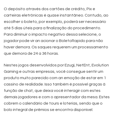
O depósito através dos cartões de crédito, Pix e
carteiras eletrônicas é quase instantâneo. Contudo, ao
escolher o boleto, por exemplo, poderá ser necessário
até 5 dias úteis para a finalização do procedimento.
Para diminuir o impacto negativo dessa selecione, o
jogador pode vir an acionar o BoletoRapido para não
haver demora. Os saques requerem um processamento
que demora de 24 a 36 horas.
Nestes jogos desenvolvidos por Ezugi, NetEnt, Evolution
Gaming e outras empresas, você consegue sentir um
produto muito parecido com an emoção de estar em 1
cassino de realidade. Isso também é possível graças à
função de chat, que deixa você interagir com estes
demais jogadores e com o apresentador da mesa. Estes
cobrem o calendário de tours e loterias, sendo que o
bolo integral de prêmios se encontra disponível.