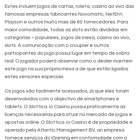
Estes incluem jogos de cartas, roleta, casino ao vivo das
famosas empresas fabricantes Novomatic, NetEnt,
Playson e outros muito mais de 60 fornecedores. Para
maior comodidade, todas as slots estão divididas em
categorias – populares, jogos de mesa, casino ao vivo,
slots. A comunicação com o croupier e outros
participantes do jogo possui lugar em tempo de sobra
real. O jogador poderá observar como o dealer mantém
este jogo na sua própria mesa a de que estão ligados
estes sensores especiais.
Os jogos são facilmente acessados, já que eles foram
desenvolvidos com o objectivo de smartphones e
tablets. O Slottica. io Casino possui praticamente as
licenças necessárias para atuar no mercado de jogos e
apostas online. O Slottica. io Casino é de propriedade e
operado pela Atlantic Management BV, an empresa
fornece serviços do iGaming em conformidade com a