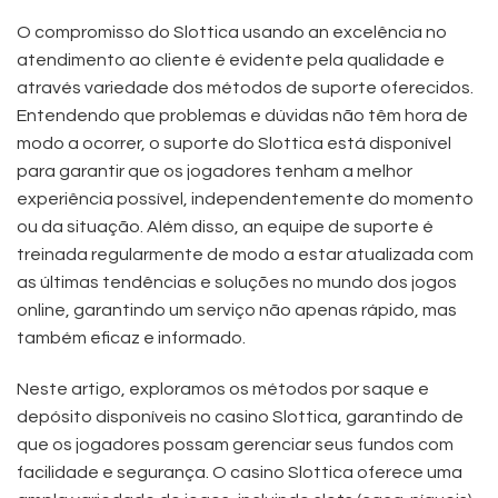
O compromisso do Slottica usando an excelência no
atendimento ao cliente é evidente pela qualidade e
através variedade dos métodos de suporte oferecidos.
Entendendo que problemas e dúvidas não têm hora de
modo a ocorrer, o suporte do Slottica está disponível
para garantir que os jogadores tenham a melhor
experiência possível, independentemente do momento
ou da situação. Além disso, an equipe de suporte é
treinada regularmente de modo a estar atualizada com
as últimas tendências e soluções no mundo dos jogos
online, garantindo um serviço não apenas rápido, mas
também eficaz e informado.
Neste artigo, exploramos os métodos por saque e
depósito disponíveis no casino Slottica, garantindo de
que os jogadores possam gerenciar seus fundos com
facilidade e segurança. O casino Slottica oferece uma