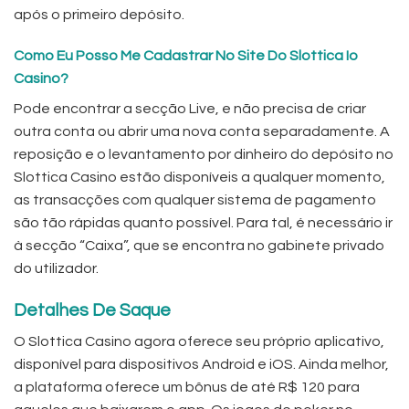
após o primeiro depósito.
Como Eu Posso Me Cadastrar No Site Do Slottica Io
Casino?
Pode encontrar a secção Live, e não precisa de criar
outra conta ou abrir uma nova conta separadamente. A
reposição e o levantamento por dinheiro do depósito no
Slottica Casino estão disponíveis a qualquer momento,
as transacções com qualquer sistema de pagamento
são tão rápidas quanto possível. Para tal, é necessário ir
à secção “Caixa”, que se encontra no gabinete privado
do utilizador.
Detalhes De Saque
O Slottica Casino agora oferece seu próprio aplicativo,
disponível para dispositivos Android e iOS. Ainda melhor,
a plataforma oferece um bônus de até R$ 120 para