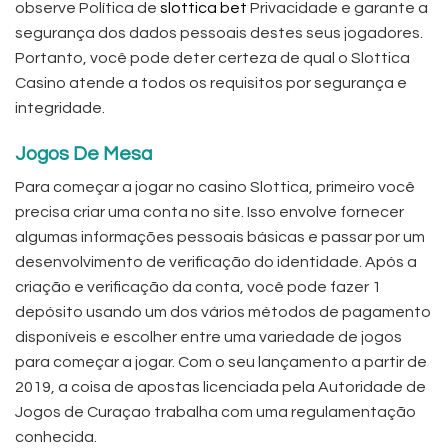
observe Política de
slottica bet
Privacidade e garante a
segurança dos dados pessoais destes seus jogadores.
Portanto, você pode deter certeza de qual o Slottica
Casino atende a todos os requisitos por segurança e
integridade.
Jogos De Mesa
Para começar a jogar no casino Slottica, primeiro você
precisa criar uma conta no site. Isso envolve fornecer
algumas informações pessoais básicas e passar por um
desenvolvimento de verificação do identidade. Após a
criação e verificação da conta, você pode fazer 1
depósito usando um dos vários métodos de pagamento
disponíveis e escolher entre uma variedade de jogos
para começar a jogar. Com o seu lançamento a partir de
2019, a coisa de apostas licenciada pela Autoridade de
Jogos de Curaçao trabalha com uma regulamentação
conhecida.