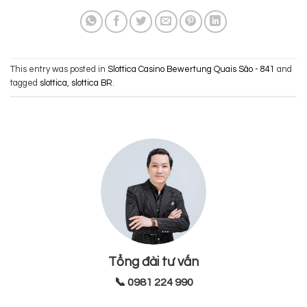
This entry was posted in
Slottica Casino Bewertung Quais São - 841
and
tagged
slottica
,
slottica BR
.
Tổng đài tư vấn
📞 0981 224 990