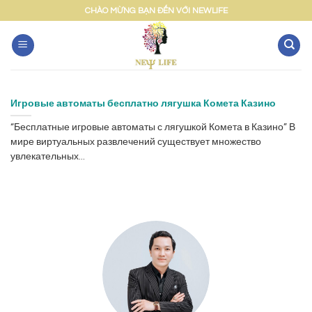
Skip
CHÀO MỪNG BẠN ĐẾN VỚI NEWLIFE
to
content
Игровые автоматы бесплатно лягушка Комета Казино
“Бесплатные игровые автоматы с лягушкой Комета в Казино” В
мире виртуальных развлечений существует множество
увлекательных...