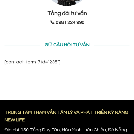
Tổng đài tư vấn
📞 0981 224 990
GỬI CÂU HỎI TƯ VẤN
[contact-form-7 id="235"]
TRUNG TÂM THAM VẤN TÂM LÝ VÀ PHÁT TRIỂN KỸ NĂNG
NEW LIFE
Địa chỉ: 150 Tống Duy Tân, Hòa Minh, Liên Chiểu, Đà Nẵng