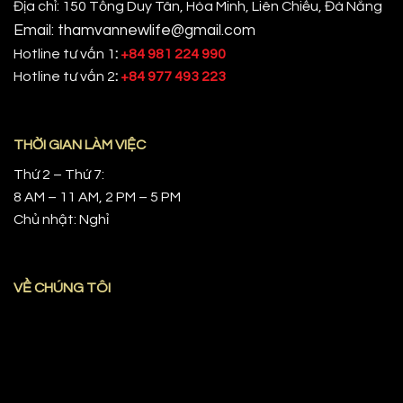
Địa chỉ: 150 Tống Duy Tân, Hòa Minh, Liên Chiểu, Đà Nẵng
Email: thamvannewlife@gmail.com
Hotline tư vấn 1
:
+84 981 224 990
Hotline tư vấn 2
:
+84 977 493 223
THỜI GIAN LÀM VIỆC
Thứ 2 – Thứ 7:
8 AM – 11 AM, 2 PM – 5 PM
Chủ nhật: Nghỉ
VỀ CHÚNG TÔI