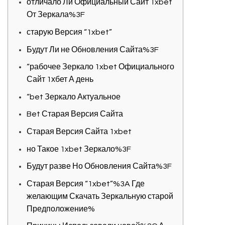
отличало Ли Официальный Сайт 1xbet
От Зеркала%3F
старую Версия “1xbet”
Будут Ли не Обновления Сайта%3F
“рабочее Зеркало 1xbet Официального
Сайт 1хбет А день
“bet Зеркало Актуальное
Bet Старая Версия Сайта
Старая Версия Сайта 1xbet
но Такое 1xbet Зеркало%3F
Будут разве Но Обновления Сайта%3F
Старая Версия “1xbet”%3A Где
желающим Скачать Зеркальную старой
Предположение%