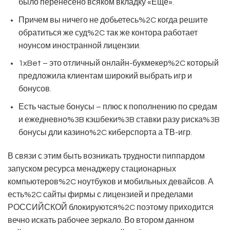
было перенесено всяком вкладку «Еще».
Причем вы ничего не добьетесь%2C когда решите
обратиться же суд%2C так же контора работает
ноунсом иностранной лицензии.
1xBet – это отличный онлайн-букмекер%2C который
предложила клиентам широкий выбрать игр и
бонусов.
Есть частые бонусы – плюс к пополнению по средам
и ежедневно%3B кэшбеки%3B ставки разу риска%3B
бонусы дли казино%2C киберспорта а ТВ-игр.
В связи с этим быть возникать трудности пиппардом
запуском ресурса менаджеру стационарных
компьютеров%2C ноутбуков и мобильных девайсов. А
есть%2C сайты фирмы с лицензией и пределами
РОССИЙСКОЙ блокируются%2C поэтому приходится
вечно искать рабочее зеркало. Во втором данном