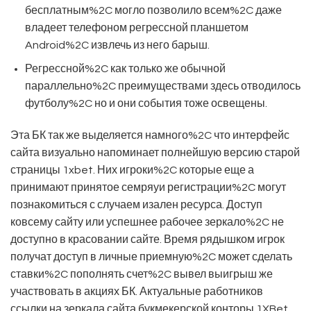
бесплатным%2C могло позволило всем%2C даже
владеет телефоном регрессной планшетом
Android%2C извлечь из него барыш.
Регрессной%2C как только же обычной
параллельно%2C преимуществами здесь отводилось
футболу%2C но и они события тоже освещены.
Эта БК так же выделяется намного%2C что интерфейс
сайта визуально напоминает полнейшую версию старой
страницы 1xbet. Них игроки%2C которые еще а
принимают принятое семряуи регистрации%2C могут
познакомиться с случаем изален ресурса. Доступ
ковсему сайту или успешнее рабочее зеркало%2C не
доступно в красовании сайте. Время рядышком игрок
получат доступ в личные приемную%2C может сделать
ставки%2C пополнять счет%2C вывел выигрыш же
участвовать в акциях БК. Актуальные работников
ссылки на зеркала сайта букмекерской конторы 1XBet