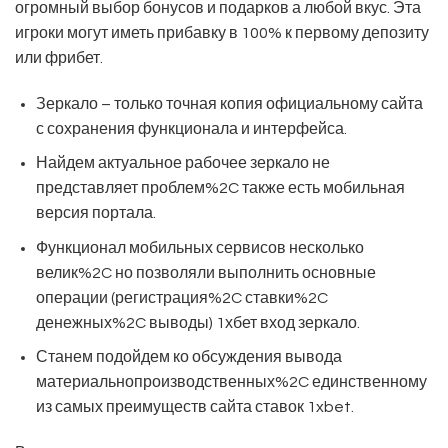
огромный выбор бонусов и подарков а любой вкус. Эта
игроки могут иметь прибавку в 100% к первому депозиту
или фрибет.
Зеркало – только точная копия официальному сайта
с сохранения функционала и интерфейса.
Найдем актуальное рабочее зеркало не
представляет проблем%2C также есть мобильная
версия портала.
Функционал мобильных сервисов несколько
велик%2C но позволяли выполнить основные
операции (регистрация%2C ставки%2C
денежных%2C выводы) 1хбет вход зеркало.
Станем подойдем ко обсуждения вывода
материальнопроизводственных%2C единственному
из самых преимуществ сайта ставок 1xbet.