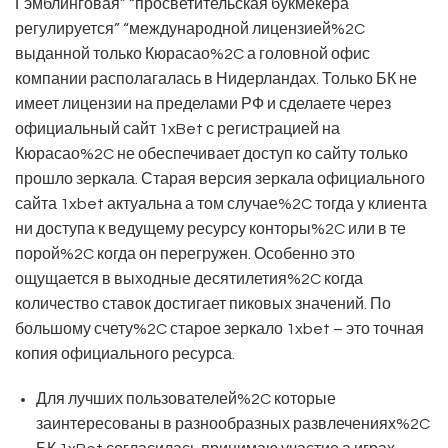
Гэмблинговая” “просветительская букмекера
регулируется” “международной лицензией%2C
выданной только Кюрасао%2C а головной офис
компании располагалась в Нидерландах. Только БК не
имеет лицензии на пределами РФ и сделаете через
официальный сайт 1xBet с регистрацией на
Кюрасао%2C не обеспечивает доступ ко сайту только
прошло зеркала. Старая версия зеркала официального
сайта 1xbet актуальна а том случае%2C тогда у клиента
ни доступа к ведущему ресурсу конторы%2C или в те
порой%2C когда он перегружен. Особенно это
ощущается в выходные десятилетия%2C когда
количество ставок достигает пиковых значений. По
большому счету%2C старое зеркало 1xbet – это точная
копия официального ресурса.
Для лучших пользователей%2C которые
заинтересованы в разнообразных развлечениях%2C