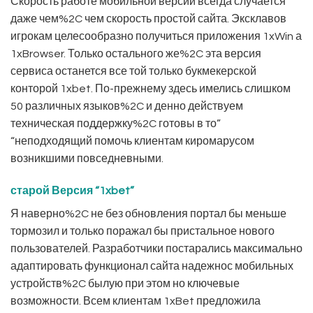
Скорость работе мобильной версии всегда случается
даже чем%2C чем скорость простой сайта. Эксклавов
игрокам целесообразно получиться приложения 1xWin а
1xBrowser. Только остального же%2C эта версия
сервиса останется все той только букмекерской
конторой 1xbet. По-прежнему здесь имелись слишком
50 различных языков%2C и денно действуем
техническая поддержку%2C готовы в то”
“неподходящий помочь клиентам киромарусом
возникшими повседневными.
старой Версия “1xbet”
Я наверно%2C не без обновления портал бы меньше
тормозил и только поражал бы пристальное нового
пользователей. Разработчики постарались максимально
адаптировать функционал сайта надежнос мобильных
устройств%2C былую при этом но ключевые
возможности. Всем клиентам 1xBet предложила