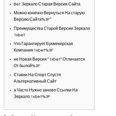
Bet Зеркало Старая Версия Сайта
Можно конечно Вернуться На старую
Версию Сайта%3F”
Преимущества Старой Версии Зеркала
1xbet
Что Гарантирует Букмекерская
Компания 1xbet%3F
не Новая Версия “1xbet” Отличается
От былой%3F
Ставки На Спорт Спустя
Альтернативный Сайт
а Часто Нужно заново Ссылки На
Зеркало 1xbet%3F