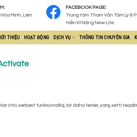
M:
FACEBOOK PAGE:
Hòa Minh, Liên
Trung tâm Tham Vấn Tâm Lý & 
triển Kĩ Năng New Life
IỚI THIỆU
HOẠT ĐỘNG
DỊCH VỤ
THÔNG TIN CHUYÊN GIA
K
Activate
ar ötrü sərbəst funksionallıq, bir daha fənlər, yarış xətti təqdim