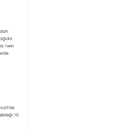
tdan
şağıda
da 1win
ə edə
pozitdə
əbləği 10