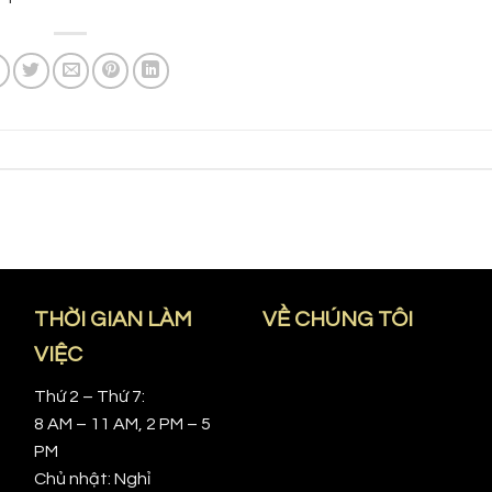
THỜI GIAN LÀM
VỀ CHÚNG TÔI
VIỆC
Thứ 2 – Thứ 7:
8 AM – 11 AM, 2 PM – 5
PM
Chủ nhật: Nghỉ