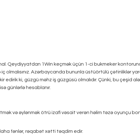
 mal. Qeydiyyatdan 1Win keçmək üçün 1-ci bukmeker kontorun
ç olmalısınız. Azərbaycanda bununla üstüörtülü çətinliklər yara
ir edirik ki, güzgü məhz iş güzgüsü olmalıdır. Çünki, bu çeşid alə
sə günlərlə hesablanır.
etmək və əylənmək ötrü izafi vəsait verən həlim təzə oyunçu bon
aha fənlər, rəqabət xətti təqdim edir.