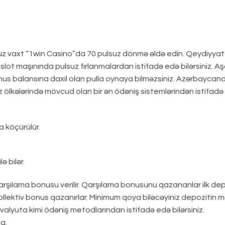
z vaxt “1win Casino”da 70 pulsuz dönmə əldə edin. Qeydiyya
 slot maşınında pulsuz fırlanmalardan istifadə edə bilərsiniz. A
Bonus balansına daxil olan pulla oynaya bilməzsiniz. Azərbaycan
öz ölkələrində mövcud olan bir ən ödəniş sistemlərindən istifad
 köçürülür.
ə bilər.
rşılama bonusu verilir. Qarşılama bonusunu qazananlar ilk de
llektiv bonus qazanırlar. Minimum qoya biləcəyiniz depozitin m
valyuta kimi ödəniş metodlarından istifadə edə bilərsiniz.
q.