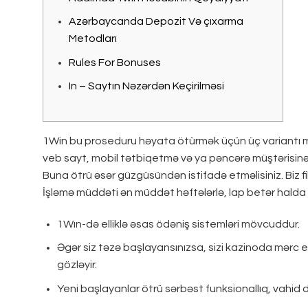
Azərbaycanda Depozit Və çıxarma
Metodları
Rules For Bonuses
In – Saytın Nəzərdən Keçirilməsi
1Win bu proseduru həyata ötürmək üçün üç variantı
veb sayt, mobil tətbiqetmə və ya pəncərə müştərisinə i
Buna ötrü əsər güzgüsündən istifadə etməlisiniz. Biz fik
İşləmə müddəti ən müddət həftələrlə, lap betər halda i
1Wın-də elliklə əsas ödəniş sistemləri mövcuddur.
Əgər siz təzə başlayansınızsa, sizi kazinoda mərc 
gözləyir.
Yeni başlayanlar ötrü sərbəst funksionallıq, vahid d