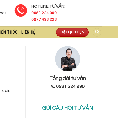
HOTLINE TƯ VẤN:
Phát
0981 224 990
0977 493 223
IẾN THỨC
LIÊN HỆ
ĐẶT LỊCH HẸN
Tổng đài tư vấn
📞 0981 224 990
 edir.
GỬI CÂU HỎI TƯ VẤN