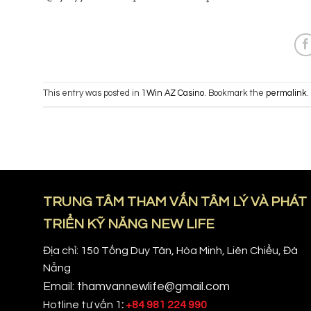
This entry was posted in
1Win AZ Casino
. Bookmark the
permalink
.
TRUNG TÂM THAM VẤN TÂM LÝ VÀ PHÁT
TRIỂN KỸ NĂNG NEW LIFE
Địa chỉ: 150 Tống Duy Tân, Hòa Minh, Liên Chiểu, Đà
Nẵng
Email: thamvannewlife@gmail.com
Hotline tư vấn 1
:
+84 981 224 990