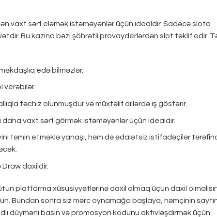
ən vaxt sərf eləmək istəməyənlər üçün idealdır. Sadəcə slota
ir. Bu kazino bəzi şöhrətli provayderlərdən slot təklif edir. T
məkdaşlıq edə bilməzlər.
 verəbilər.
ıqla təchiz olunmuşdur və müxtəlif dillərdə iş göstərir.
 daha vaxt sərf görmək istəməyənlər üçün idealdır.
iyini təmin etməklə yanaşı, həm də ədalətsiz istifadəçilər tərəfi
əcək.
Draw daxildir.
ün platforma xüsusiyyətlərinə daxil olmaq üçün daxil olmalısın
lun. Bundan sonra siz mərc oynamağa başlaya, həmçinin saytın
i adlı düyməni basın və promosyon kodunu aktivləşdirmək üçün