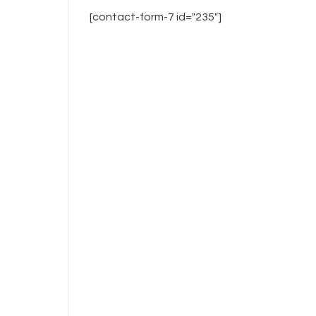
[contact-form-7 id="235"]