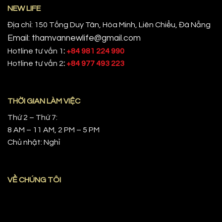
NEW LIFE
Địa chỉ: 150 Tống Duy Tân, Hòa Minh, Liên Chiểu, Đà Nẵng
Email: thamvannewlife@gmail.com
Hotline tư vấn 1
:
+84 981 224 990
Hotline tư vấn 2
:
+84 977 493 223
THỜI GIAN LÀM VIỆC
Thứ 2 – Thứ 7:
8 AM – 11 AM, 2 PM – 5 PM
Chủ nhật: Nghỉ
VỀ CHÚNG TÔI