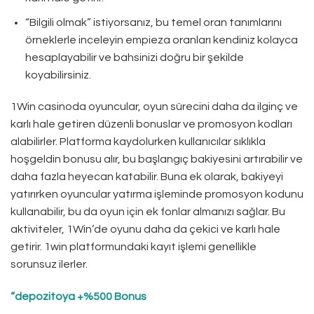
“Bilgili olmak” istiyorsanız, bu temel oran tanımlarını
örneklerle inceleyin empieza oranları kendiniz kolayca
hesaplayabilir ve bahsinizi doğru bir şekilde
koyabilirsiniz.
1Win casinoda oyuncular, oyun sürecini daha da ilginç ve
karlı hale getiren düzenli bonuslar ve promosyon kodları
alabilirler. Platforma kaydolurken kullanıcılar sıklıkla
hoşgeldin bonusu alır, bu başlangıç bakiyesini artırabilir ve
daha fazla heyecan katabilir. Buna ek olarak, bakiyeyi
yatırırken oyuncular yatırma işleminde promosyon kodunu
kullanabilir, bu da oyun için ek fonlar almanızı sağlar. Bu
aktiviteler, 1Win’de oyunu daha da çekici ve karlı hale
getirir. 1win platformundaki kayıt işlemi genellikle
sorunsuz ilerler.
“depozitoya +%500 Bonus