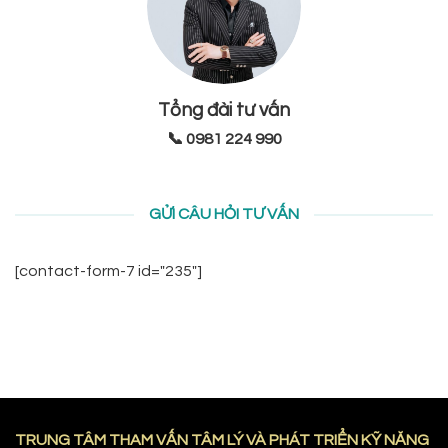
Tổng đài tư vấn
📞 0981 224 990
GỬI CÂU HỎI TƯ VẤN
[contact-form-7 id="235"]
TRUNG TÂM THAM VẤN TÂM LÝ VÀ PHÁT TRIỂN KỸ NĂNG