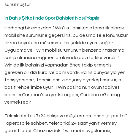
sunulmuştur.
In Bahis Şirketinde Spor Bahisleri Nasıl Yapılır
Herhangi bir cihazdan 1Win’i kullanırken otomatik olarak
mobil site sürümüne geçersiniz, bu de uma telefonunuzun
ekran boyutuna mükemmel bir şekilde uyum sağlar.
Uygulama ve 1Win mobil sürümünün benzer bir tasarıma
sahip olmasına rağmen aralarında bazı farklar vardır. 1
Win’de ilk bahsinizi yapmadan önce takip etmeniz
gereken bir dizi kural ve adım vardır. Bahis dünyasıyla yeni
tanışıyorsanız, tahminlerinizi başarıyla yerleştirmek için
basit rehberimize uyun. 1Win casino’nun oyun faaliyeti
lisansını Curacao’nun yetkili organı, Curacao eGaming
vermektedir.
Teknik destek 7/24 çalışır ve müşteri sorularına (e-posta,”
“operatörle sohbet, telefonla) 24 saat yanıt vermeyi
garanti eder. Cihazınızdaki 1win mobil uygulaması,