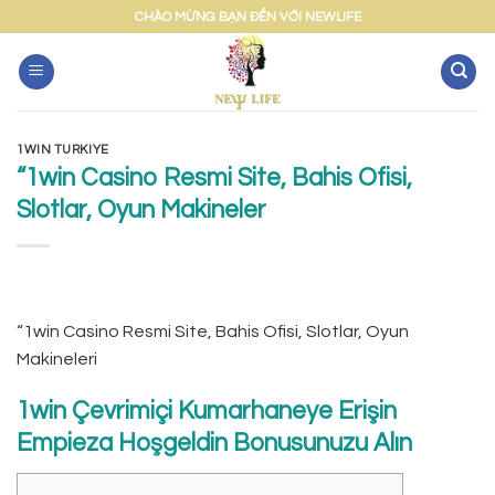
Skip
CHÀO MỪNG BẠN ĐẾN VỚI NEWLIFE
to
content
1WIN TURKIYE
“1win Casino Resmi Site, Bahis Ofisi,
Slotlar, Oyun Makineler
“1win Casino Resmi Site, Bahis Ofisi, Slotlar, Oyun
Makineleri
1win Çevrimiçi Kumarhaneye Erişin
Empieza Hoşgeldin Bonusunuzu Alın