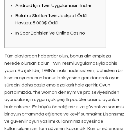
Android Için 1win Uygulamasını Indirin
Belatra Slotları 1win Jackpot Ödül
Havuzu: 5 000$ Ödül
In Spor Bahisleri Ve Online Casino
Tüm olaylardan haberdar olun, bonus alın empieza
nerede olursanız olun 1WIN resmi uygulamasıyla bahis
yapın. Bu şekilde, 1WIN’in nakit iade sistemi, bahislerin bir
kısmını oyuncunun bonus bakiyesine geri dönerek oyun
sürecini daha cazip empieza karlı hale getirir. Oyun
portalımızda, the woman deneyim ve pra seviyesinden
oyuncular için uygun çok çeşitli popüler casino oyunları
bulacaksınız. En büyük önceliğimiz size güvenli ve sorumlu
bir oyun ortamında eğlence ve keyif sunmaktır. Lisansımız
ve güvenilir oyun yazılımı kullanımımız sayesinde
kullanıcılarımızın tam güvenini kazandık. Kumar eğlencesi