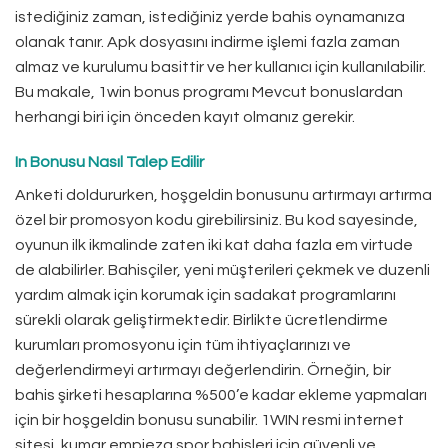
istediğiniz zaman, istediğiniz yerde bahis oynamanıza
olanak tanır. Apk dosyasını indirme işlemi fazla zaman
almaz ve kurulumu basittir ve her kullanıcı için kullanılabilir.
Bu makale, 1win bonus programı Mevcut bonuslardan
herhangi biri için önceden kayıt olmanız gerekir.
In Bonusu Nasıl Talep Edilir
Anketi doldururken, hoşgeldin bonusunu artırmayı artırma
özel bir promosyon kodu girebilirsiniz. Bu kod sayesinde,
oyunun ilk ikmalinde zaten iki kat daha fazla em virtude
de alabilirler. Bahisçiler, yeni müşterileri çekmek ve duzenli
yardım almak için korumak için sadakat programlarını
sürekli olarak geliştirmektedir. Birlikte ücretlendirme
kurumları promosyonu için tüm ihtiyaçlarınızı ve
değerlendirmeyi artırmayı değerlendirin. Örneğin, bir
bahis şirketi hesaplarına %500’e kadar ekleme yapmaları
için bir hoşgeldin bonusu sunabilir. 1WIN resmi internet
sitesi, kumar empieza spor bahisleri için güvenli ve