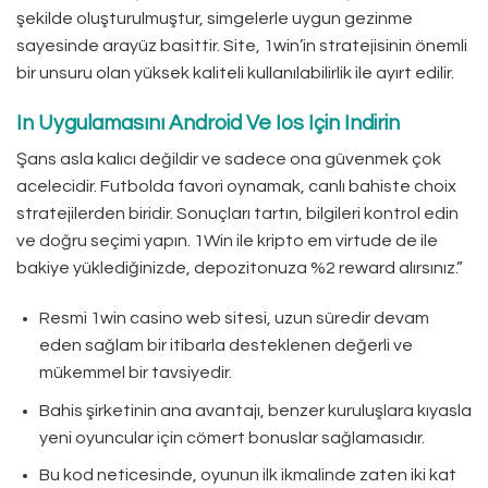
şekilde oluşturulmuştur, simgelerle uygun gezinme
sayesinde arayüz basittir. Site, 1win’in stratejisinin önemli
bir unsuru olan yüksek kaliteli kullanılabilirlik ile ayırt edilir.
In Uygulamasını Android Ve Ios Için Indirin
Şans asla kalıcı değildir ve sadece ona güvenmek çok
acelecidir. Futbolda favori oynamak, canlı bahiste choix
stratejilerden biridir. Sonuçları tartın, bilgileri kontrol edin
ve doğru seçimi yapın. 1Win ile kripto em virtude de ile
bakiye yüklediğinizde, depozitonuza %2 reward alırsınız.”
Resmi 1win casino web sitesi, uzun süredir devam
eden sağlam bir itibarla desteklenen değerli ve
mükemmel bir tavsiyedir.
Bahis şirketinin ana avantajı, benzer kuruluşlara kıyasla
yeni oyuncular için cömert bonuslar sağlamasıdır.
Bu kod neticesinde, oyunun ilk ikmalinde zaten iki kat