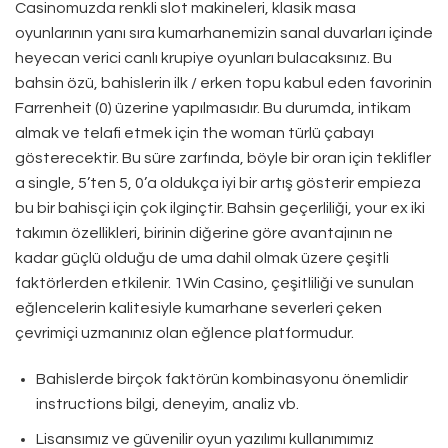
Casinomuzda renkli slot makineleri, klasik masa
oyunlarının yanı sıra kumarhanemizin sanal duvarları içinde
heyecan verici canlı krupiye oyunları bulacaksınız. Bu
bahsin özü, bahislerin ilk / erken topu kabul eden favorinin
Farrenheit (0) üzerine yapılmasıdır. Bu durumda, intikam
almak ve telafi etmek için the woman türlü çabayı
gösterecektir. Bu süre zarfında, böyle bir oran için teklifler
a single, 5’ten 5, 0’a oldukça iyi bir artış gösterir empieza
bu bir bahisçi için çok ilginçtir. Bahsin geçerliliği, your ex iki
takımın özellikleri, birinin diğerine göre avantajının ne
kadar güçlü olduğu de uma dahil olmak üzere çeşitli
faktörlerden etkilenir. 1Win Casino, çeşitliliği ve sunulan
eğlencelerin kalitesiyle kumarhane severleri çeken
çevrimiçi uzmanınız olan eğlence platformudur.
Bahislerde birçok faktörün kombinasyonu önemlidir
instructions bilgi, deneyim, analiz vb.
Lisansımız ve güvenilir oyun yazılımı kullanımımız