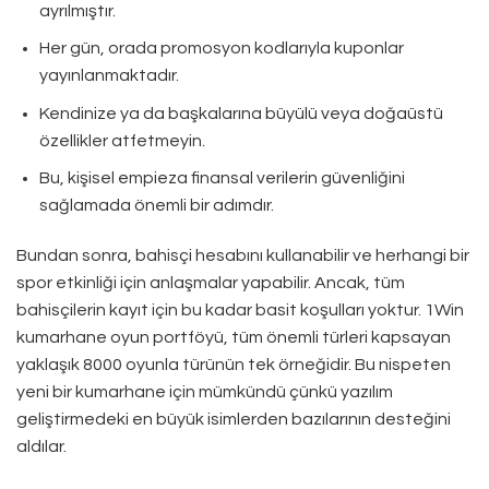
ayrılmıştır.
Her gün, orada promosyon kodlarıyla kuponlar
yayınlanmaktadır.
Kendinize ya da başkalarına büyülü veya doğaüstü
özellikler atfetmeyin.
Bu, kişisel empieza finansal verilerin güvenliğini
sağlamada önemli bir adımdır.
Bundan sonra, bahisçi hesabını kullanabilir ve herhangi bir
spor etkinliği için anlaşmalar yapabilir. Ancak, tüm
bahisçilerin kayıt için bu kadar basit koşulları yoktur. 1Win
kumarhane oyun portföyü, tüm önemli türleri kapsayan
yaklaşık 8000 oyunla türünün tek örneğidir. Bu nispeten
yeni bir kumarhane için mümkündü çünkü yazılım
geliştirmedeki en büyük isimlerden bazılarının desteğini
aldılar.