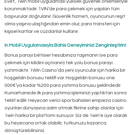
Evet, 1win mobil uygulaması yüksek güvenlik önlemleriyle
korunmaktadır. 1VIN’de para çekmek için yapılan tüm
başvurular doğrulanır. Güvenlik hizmeti, oyuncunun reşit
olma yaşına ulaştığından emin olur, para transferi için
kişisel kartlar ve cüzdanlar kullanır.
In Mobil Uygulamasıyla Bahis Deneyiminizi Zenginleştirin!
Bonus parayı bêtisier hesabınıza taşımanın (ve para
çekmek için kilidini açmanın) tek yolu bonus parayı
yatırmaktır. 1Win Casino’da yeni oyuncular için harika bir
hoşgeldin bonusu teklifi var. Hoşgeldin bonusu one.
000€’ya kadar %200 para yatırma bonusu şeklindedir.
Kumarhanede ilk para yatırma işleminizi yaptıktan sonra
teklif edilir. Heyecan verici spor bahisleri empieza casino
oyunları dünyasına adım atmak fikrine sahip olanlar için
1win harika bir platform sunuyor. Siz de 1win’e üye olarak
bu heyecana ortak olabilir, tutkunuzu kazanca
dönüştürebilirsiniz.