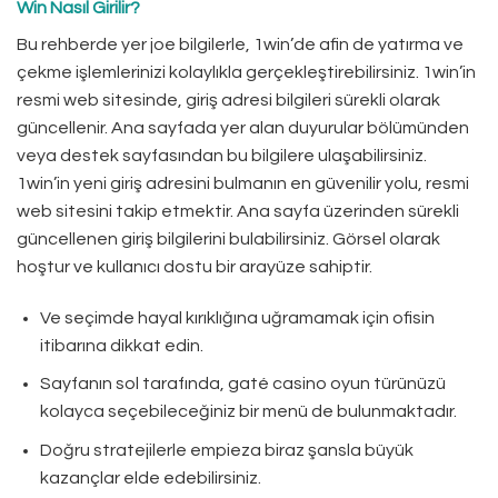
Win Nasıl Girilir?
Bu rehberde yer joe bilgilerle, 1win’de afin de yatırma ve
çekme işlemlerinizi kolaylıkla gerçekleştirebilirsiniz. 1win’in
resmi web sitesinde, giriş adresi bilgileri sürekli olarak
güncellenir. Ana sayfada yer alan duyurular bölümünden
veya destek sayfasından bu bilgilere ulaşabilirsiniz.
1win’in yeni giriş adresini bulmanın en güvenilir yolu, resmi
web sitesini takip etmektir. Ana sayfa üzerinden sürekli
güncellenen giriş bilgilerini bulabilirsiniz. Görsel olarak
hoştur ve kullanıcı dostu bir arayüze sahiptir.
Ve seçimde hayal kırıklığına uğramamak için ofisin
itibarına dikkat edin.
Sayfanın sol tarafında, gaté casino oyun türünüzü
kolayca seçebileceğiniz bir menü de bulunmaktadır.
Doğru stratejilerle empieza biraz şansla büyük
kazançlar elde edebilirsiniz.