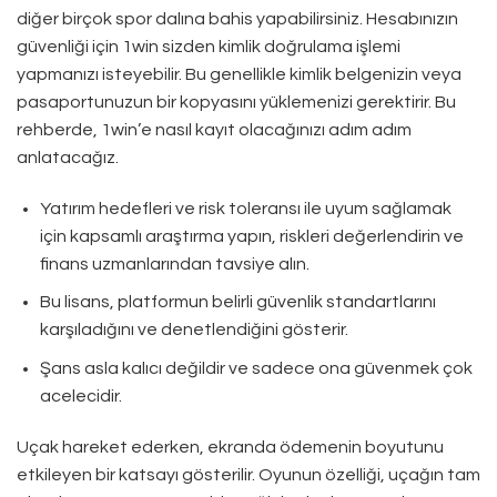
diğer birçok spor dalına bahis yapabilirsiniz. Hesabınızın
güvenliği için 1win sizden kimlik doğrulama işlemi
yapmanızı isteyebilir. Bu genellikle kimlik belgenizin veya
pasaportunuzun bir kopyasını yüklemenizi gerektirir. Bu
rehberde, 1win’e nasıl kayıt olacağınızı adım adım
anlatacağız.
Yatırım hedefleri ve risk toleransı ile uyum sağlamak
için kapsamlı araştırma yapın, riskleri değerlendirin ve
finans uzmanlarından tavsiye alın.
Bu lisans, platformun belirli güvenlik standartlarını
karşıladığını ve denetlendiğini gösterir.
Şans asla kalıcı değildir ve sadece ona güvenmek çok
acelecidir.
Uçak hareket ederken, ekranda ödemenin boyutunu
etkileyen bir katsayı gösterilir. Oyunun özelliği, uçağın tam