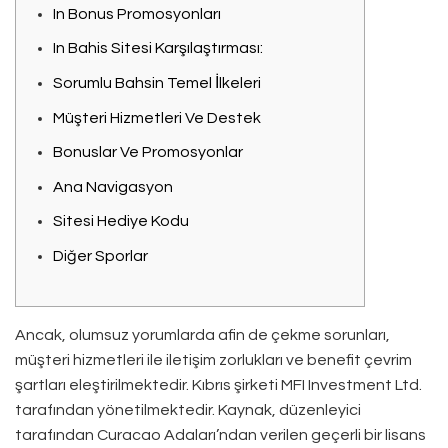
In Bonus Promosyonları
In Bahis Sitesi Karşılaştırması:
Sorumlu Bahsin Temel İlkeleri
Müşteri Hizmetleri Ve Destek
Bonuslar Ve Promosyonlar
Ana Navigasyon
Sitesi Hediye Kodu
Diğer Sporlar
Ancak, olumsuz yorumlarda afin de çekme sorunları,
müşteri hizmetleri ile iletişim zorlukları ve benefit çevrim
şartları eleştirilmektedir. Kıbrıs şirketi MFI Investment Ltd.
tarafından yönetilmektedir. Kaynak, düzenleyici
tarafından Curacao Adaları’ndan verilen geçerli bir lisans