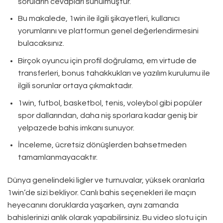
soruların cevapları sunulmuştur.
Bu makalede, 1win ile ilgili şikayetleri, kullanıcı
yorumlarını ve platformun genel değerlendirmesini
bulacaksınız.
Birçok oyuncu için profil doğrulama, em virtude de
transferleri, bonus tahakkukları ve yazılım kurulumu ile
ilgili sorunlar ortaya çıkmaktadır.
1win, futbol, basketbol, tenis, voleybol gibi popüler
spor dallarından, daha niş sporlara kadar geniş bir
yelpazede bahis imkanı sunuyor.
İnceleme, ücretsiz dönüşlerden bahsetmeden
tamamlanmayacaktır.
Dünya genelindeki ligler ve turnuvalar, yüksek oranlarla
1win’de sizi bekliyor. Canlı bahis seçenekleri ile maçın
heyecanını doruklarda yaşarken, aynı zamanda
bahislerinizi anlık olarak yapabilirsiniz. Bu video slotu için