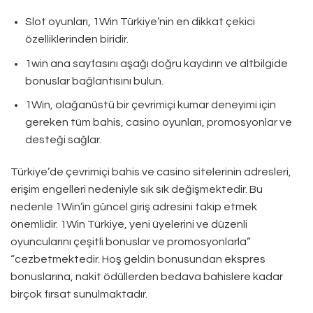
Slot oyunları, 1Win Türkiye’nin en dikkat çekici
özelliklerinden biridir.
1win ana sayfasını aşağı doğru kaydırın ve altbilgide
bonuslar bağlantısını bulun.
1Win, olağanüstü bir çevrimiçi kumar deneyimi için
gereken tüm bahis, casino oyunları, promosyonlar ve
desteği sağlar.
Türkiye’de çevrimiçi bahis ve casino sitelerinin adresleri,
erişim engelleri nedeniyle sık sık değişmektedir. Bu
nedenle 1Win’in güncel giriş adresini takip etmek
önemlidir. 1Win Türkiye, yeni üyelerini ve düzenli
oyuncularını çeşitli bonuslar ve promosyonlarla”
“cezbetmektedir. Hoş geldin bonusundan ekspres
bonuslarına, nakit ödüllerden bedava bahislere kadar
birçok fırsat sunulmaktadır.