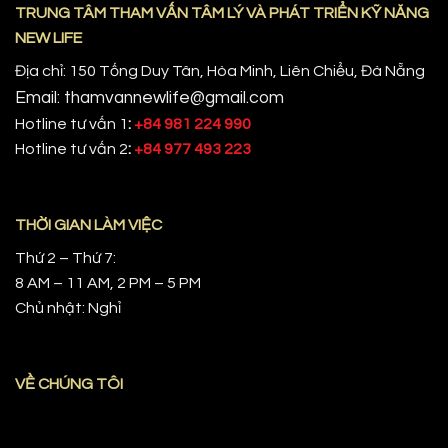
TRUNG TÂM THAM VẤN TÂM LÝ VÀ PHÁT TRIỂN KỸ NĂNG
NEW LIFE
Địa chỉ: 150 Tống Duy Tân, Hòa Minh, Liên Chiểu, Đà Nẵng
Email: thamvannewlife@gmail.com
Hotline tư vấn 1
:
+84 981 224 990
Hotline tư vấn 2
:
+84 977 493 223
THỜI GIAN LÀM VIỆC
Thứ 2 – Thứ 7:
8 AM – 11 AM, 2 PM – 5 PM
Chủ nhật: Nghỉ
VỀ CHÚNG TÔI