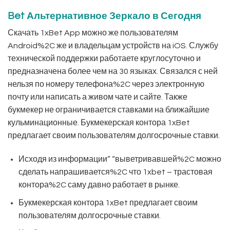
Bet Альтернативное Зеркало в Сегодня
Скачать 1xBet App можно же пользователям
Android%2C же и владельцам устройств на iOS. Службу
технической поддержки работаете круглосуточно и
предназначена более чем на 30 языках. Связался с ней
нельзя по номеру телефона%2C через электронную
почту или написать а живом чате и сайте. Также
букмекер не ограничивается ставками на ближайшие
кульминационные. Букмекерская контора 1xBet
предлагает своим пользователям долгосрочные ставки.
Исходя из информации” “выветривавшей%2C можно
сделать напрашивается%2C что 1xbet – трастовая
контора%2C саму давно работает в рынке.
Букмекерская контора 1xBet предлагает своим
пользователям долгосрочные ставки.