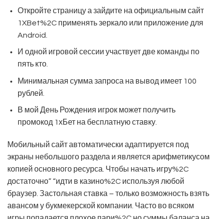
Откройте страницу а зайдите на официальным сайт
1XBet%2C применять зеркало или приложение для
Android.
И одной игровой сессии участвует две команды по
пять кто.
Минимальная сумма запроса на вывод имеет 100
рублей.
В мой День Рождения игрок может получить
промокод 1хБет на бесплатную ставку.
Мобильный сайт автоматически адаптируется под
экраны небольшого раздела и является арифметикусом
копией основного ресурса. Чтобы начать игру%2C
достаточно” “идти в казино%2C используя любой
браузер. Застольная ставка – только возможность взять
авансом у букмекерской компании. Часто во всяком
игры попадается плохое пари%2C но суммы баланса на