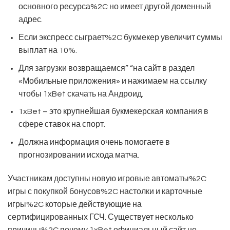
основного ресурса%2C но имеет другой доменный
адрес.
Если экспресс сыграет%2C букмекер увеличит суммы
выплат на 10%.
Для загрузки возвращаемся” “на сайт в раздел
«Мобильные приложения» и нажимаем на ссылку
чтобы 1xBet скачать на Андроид.
1xBet – это крупнейшая букмекерская компания в
сфере ставок на спорт.
Должна информация очень помогаете в
прогнозировании исхода матча.
Участникам доступны новую игровые автоматы%2C
игры с покупкой бонусов%2C настолки и карточные
игры%2C которые действующие на
сертифицированных ГСЧ. Существует несколько
причины%2C почему 1xBet официальный сайт не