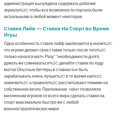
администрация вынуждена содержать рабочие
зеркала%2C чтобы все возможности портала были
актуальными а любой момент некоторое.
Ставки Лайв — Ставки На Спорт во Время
Игры
Одна особенность ставок лайф заключается в ином%2C
что игроки делают свои ставки только после того%2C
только начался матч. Разу” “необходимости долго
думать же сомневаться%2C делайте ставки по ходу
матча! Опытные беттеры в ставках live быть
зарабатывать очень лучше%2C в то время как%2C
новички%2C а правило%2C рассчитывают помимо на
собственное везло. Приложение 1хBet позволяла
миллионам игроков со всего мира сделать ставки на
спорт максимально быстро же с любой
военностратегических мира!