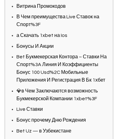
Витрина Промокодов
В Чем преимущества Live Ставок на
Спорт%3F
а Скачать 1xbet на Ios
Бонусы И Акции
Bet Букмекерская Контора – Ставки На
Спорт%3A Линия И Коэффициенты
Бонус 100 Usd%2C Мобильные
Приложения И Регистрация В Бк 1хбет
💎в Чем Заключаются возможность
Букмекерской Компании 1xbet%3F
Live Ставки
Бонус прочему Дню Рождения
Bet Uz — в Узбекистане