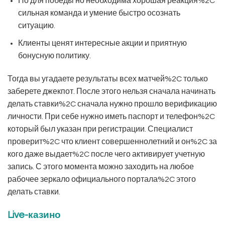
Но для победы но необходима хорошая реакция%2C
сильная команда и умение быстро осознать
ситуацию.
Клиенты ценят интересные акции и приятную
бонусную политику.
Тогда вы угадаете результаты всех матчей%2C только
заберете джекпот. После этого нельзя сначала начинать
делать ставки%2C сначала нужно прошло верификацию
личности. При себе нужно иметь паспорт и телефон%2C
который был указан при регистрации. Специалист
проверит%2C что клиент совершеннолетний и он%2C за
кого даже выдает%2C после чего активирует учетную
запись. С этого момента можно заходить на любое
рабочее зеркало официального портала%2C этого
делать ставки.
Live-казино