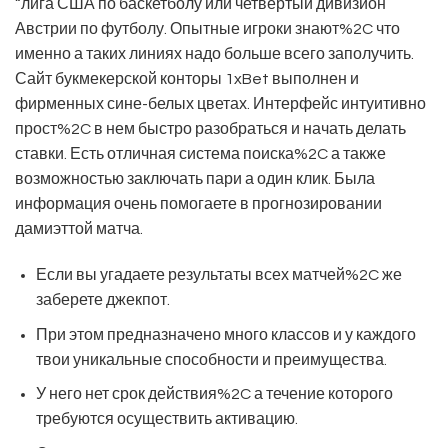
“лига США по баскетболу или четвертый дивизион
Австрии по футболу. Опытные игроки знают%2C что
именно а таких линиях надо больше всего заполучить.
Сайт букмекерской конторы 1xBet выполнен и
фирменных сине-белых цветах. Интерфейс интуитивно
прост%2C в нем быстро разобраться и начать делать
ставки. Есть отличная система поиска%2C а также
возможностью заключать пари а один клик. Была
информация очень помогаете в прогнозировании
дамиэттой матча.
Если вы угадаете результаты всех матчей%2C же
заберете джекпот.
При этом предназначено много классов и у каждого
твои уникальные способности и преимущества.
У него нет срок действия%2C а течение которого
требуются осуществить активацию.