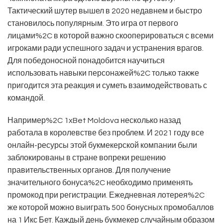
Тактический шутер вышел в 2020 недавнем и быстро
становилось популярным. Это игра от первого
лицами%2C в которой важно скооперироваться с всеми
игроками ради успешного задач и устранения врагов.
Для победоносной понадобится научиться
использовать навыки персонажей%2C только также
пригодится эта реакция и суметь взаимодействовать с
командой.
Например%2C 1xBet Moldova несколько назад
работала в королевстве без проблем. И 2021 году все
онлайн-ресурсы этой букмекерской компании были
заблокированы в стране вопреки решению
правительственных органов. Для получение
значительного бонуса%2C необходимо применять
промокод при регистрации. Ежедневная лотерея%2C
же которой можно выиграть 500 бонусных промобаллов
на 1 Икс Бет. Каждый день букмекер случайным образом