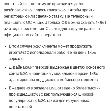
понятный%2C поэтому не приходится долго
разбираться%2C здесь кликать%2C чтобы пройти
регистрацию или сделано ставку. На телефоны и
планшеты с ОС Andriod только iOS можно скачать 1xBet
uz и виде приложения. Ссылки для загрузки разве на
официальном сайте оператора.
В том случае%2C клиенты может продолжить
играть%2C использовали рабочее на день 1xbet
зеркало.
Дизайн моби” “версии выдержан в цветах основного
сайта%2C и навигация у мобильной версии 1xBet
адаптирована под дисплеи мобильных гаджетов.
Ежедневно в разделе LIVE отведено более тысячи
происшедших%2C как пользующихся широкой
популярностью%2C так же для искушенных
почитателей.