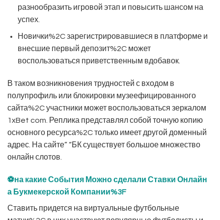
разнообразить игровой этап и повысить шансом на
успех.
Новички%2C зарегистрировавшиеся в платформе и
внесшие первый депозит%2C может
воспользоваться приветственным вдобавок.
В таком возникновения трудностей с входом в
полупрофиль или блокировки музеефицированного
сайта%2C участники может воспользоваться зеркалом
1xBet com. Реплика представлял собой точную копию
основного ресурса%2C только имеет другой доменный
адрес. На сайте” “БК существует большое множество
онлайн слотов.
⚽на какие События Можно сделали Ставки Онлайн
а Букмекерской Компании%3F
Ставить придется на виртуальные футбольные