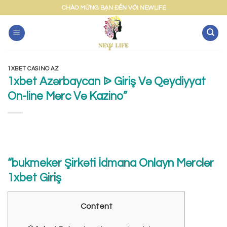
Skip
CHÀO MỪNG BẠN ĐẾN VỚI NEWLIFE
to
content
1XBET CASINO AZ
1xbet Azərbaycan ᐉ Giriş Və Qeydiyyat
On-line Mərc Və Kazino”
“bukmeker Şirkəti İdmana Onlayn Mərclər
1xbet Giriş
Content