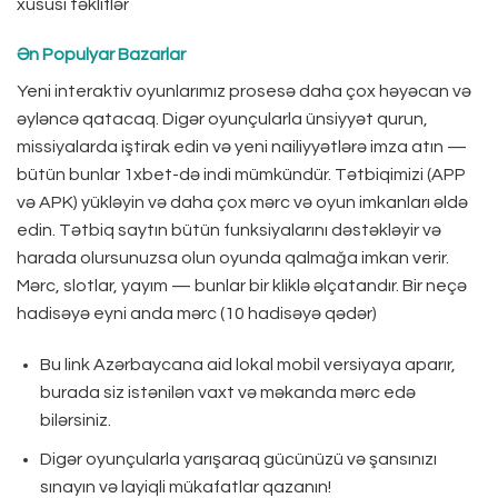
xüsusi təkliflər
Ən Populyar Bazarlar
Yeni interaktiv oyunlarımız prosesə daha çox həyəcan və
əyləncə qatacaq. Digər oyunçularla ünsiyyət qurun,
missiyalarda iştirak edin və yeni nailiyyətlərə imza atın —
bütün bunlar 1xbet-də indi mümkündür. Tətbiqimizi (APP
və APK) yükləyin və daha çox mərc və oyun imkanları əldə
edin. Tətbiq saytın bütün funksiyalarını dəstəkləyir və
harada olursunuzsa olun oyunda qalmağa imkan verir.
Mərc, slotlar, yayım — bunlar bir kliklə əlçatandır. Bir neçə
hadisəyə eyni anda mərc (10 hadisəyə qədər)
Bu link Azərbaycana aid lokal mobil versiyaya aparır,
burada siz istənilən vaxt və məkanda mərc edə
bilərsiniz.
Digər oyunçularla yarışaraq gücünüzü və şansınızı
sınayın və layiqli mükafatlar qazanın!