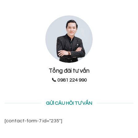
Tổng đài tư vấn
📞 0981 224 990
GỬI CÂU HỎI TƯ VẤN
[contact-form-7 id="235"]