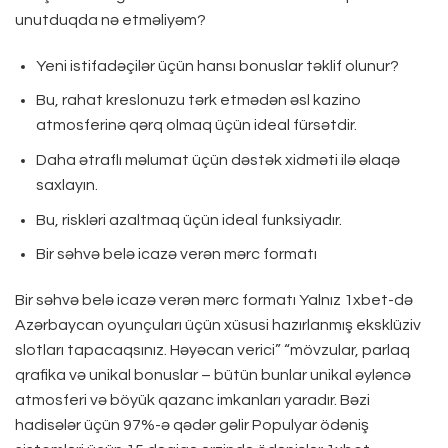
unutduqda nə etməliyəm?
Yeni istifadəçilər üçün hansı bonuslar təklif olunur?
Bu, rahat kreslonuzu tərk etmədən əsl kazino
atmosferinə qərq olmaq üçün ideal fürsətdir.
Daha ətraflı məlumat üçün dəstək xidməti ilə əlaqə
saxlayın.
Bu, riskləri azaltmaq üçün ideal funksiyadır.
Bir səhvə belə icazə verən mərc formatı
Bir səhvə belə icazə verən mərc formatı Yalnız 1xbet-də
Azərbaycan oyunçuları üçün xüsusi hazırlanmış eksklüziv
slotları tapacaqsınız. Həyəcan verici” “mövzular, parlaq
qrafika və unikal bonuslar – bütün bunlar unikal əyləncə
atmosferi və böyük qazanc imkanları yaradır. Bəzi
hadisələr üçün 97%-ə qədər gəlir Populyar ödəniş