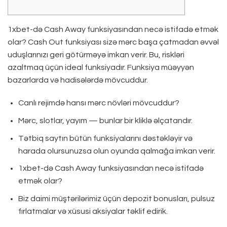
1xbet-də Cash Away funksiyasından necə istifadə etmək
olar? Cash Out funksiyası sizə mərc başa çatmadan əvvəl
uduşlarınızı geri götürməyə imkan verir. Bu, riskləri
azaltmaq üçün ideal funksiyadır. Funksiya müəyyən
bazarlarda və hadisələrdə mövcuddur.
Canlı rejimdə hansı mərc növləri mövcuddur?
Mərc, slotlar, yayım — bunlar bir kliklə əlçatandır.
Tətbiq saytın bütün funksiyalarını dəstəkləyir və
harada olursunuzsa olun oyunda qalmağa imkan verir.
1xbet-də Cash Away funksiyasından necə istifadə
etmək olar?
Biz daimi müştərilərimiz üçün depozit bonusları, pulsuz
fırlatmalar və xüsusi aksiyalar təklif edirik.