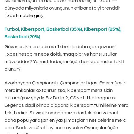
sistemləri üçün 15 dəqiqə ərzində ödənişlər 1xbet —
dünyada milyonlarla oyunçunun etibar etdiyi brenddir
1xbet mobile giriş
.
Futbol, Kibersport, Basketbol (35%), Kibersport (25%),
Basketbol (20%)
Güvənərək mərc edin və 1xbet-lə daha çox qazanın!
1xbet hesabını necə doldurmaq olar və hansı üsullar
mövcuddur? Yeni istifadəçilər üçün hansı bonuslar təklif
olunur?
Azərbaycan Çempionatı, Çempionlar Liqası Əgər müasir
mərc imkanları axtarırsınızsa, kibersport məhz sizin
axtardığınız şeydir. Biz Dota 2, CS və Little league of
Legends daxil olmaqla aparıcı kibersport turnirlərinə mərc
təklif edirik. Sevimli komandanıza dəstək olun və hər il
daha populyarlaşan ən yaxşı matçların nəticələrinə mərc
edin. Sadə və sürətli əyləncə oyunları Oyunçular üçün