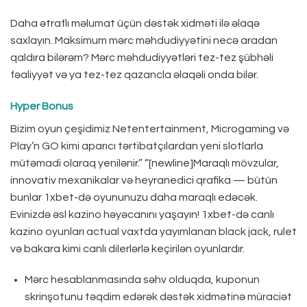
Daha ətraflı məlumat üçün dəstək xidməti ilə əlaqə
saxlayın. Maksimum mərc məhdudiyyətini necə aradan
qaldıra bilərəm? Mərc məhdudiyyətləri tez-tez şübhəli
fəaliyyət və ya tez-tez qazancla əlaqəli onda bilər.
Hyper Bonus
Bizim oyun çeşidimiz Netentertainment, Microgaming və
Play’n GO kimi aparıcı tərtibatçılardan yeni slotlarla
mütəmadi olaraq yenilənir.” “[newline]Maraqlı mövzular,
innovativ mexanikalar və heyranedici qrafika — bütün
bunlar 1xbet-də oyununuzu daha maraqlı edəcək.
Evinizdə əsl kazino həyəcanını yaşayın! 1xbet-də canlı
kazino oyunları actual vaxtda yayımlanan black jack, rulet
və bakara kimi canlı dilerlərlə keçirilən oyunlardır.
Mərc hesablanmasında səhv olduqda, kuponun
skrinşotunu təqdim edərək dəstək xidmətinə müraciət