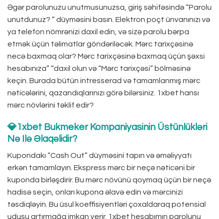
Əgər parolunuzu unutmusunuzsa, giriş səhifəsində “Parolu
unutdunuz? ” düyməsini basın. Elektron poçt ünvanınızı və
ya telefon nömrənizi daxil edin, və sizə parolu bərpa
etmək üçün təlimatlar göndəriləcək. Mərc tarixçəsinə
necə baxmaq olar? Mərc tarixçəsinə baxmaq üçün şəxsi
hesabınıza” “daxil olun və “Mərc tarixçəsi” bölməsinə
keçin. Burada bütün intresserad və tamamlanmış mərc
nəticələrini, qazandıqlarınızı görə bilərsiniz. 1xbet hansı
mərc növlərini təklif edir?
💎1xbet Bukmeker Kompaniyasinin Üstünlükləri
Nə Ilə Əlaqəlidir?
Kupondakı “Cash Out” düyməsini tapın və əməliyyatı
erkən tamamlayın. Ekspress mərc bir neçə nəticəni bir
kuponda birləşdirir. Bu mərc növünü qoymaq üçün bir neçə
hadisə seçin, onları kupona əlavə edin və mərcinizi
təsdiqləyin. Bu üsul koeffisiyentləri çoxaldaraq potensial
uduşu artırmağa imkan verir. 1xbet hesabımın parolunu