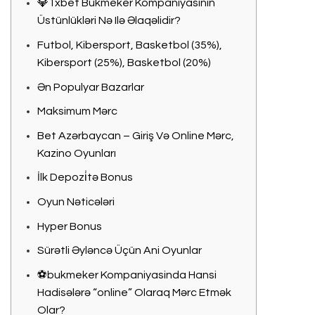
💎1xbet Bukmeker Kompaniyasinin
Üstünlükləri Nə Ilə Əlaqəlidir?
Futbol, Kibersport, Basketbol (35%),
Kibersport (25%), Basketbol (20%)
Ən Populyar Bazarlar
Maksimum Mərc
Bet Azərbaycan – Giriş Və Online Mərc,
Kazino Oyunları
İlk Depozi̇tə Bonus
Oyun Nəticələri
Hyper Bonus
Sürətli Əyləncə Üçün Ani Oyunlar
⚽bukmeker Kompaniyasinda Hansi
Hadisələrə “online” Olaraq Mərc Etmək
Olar?