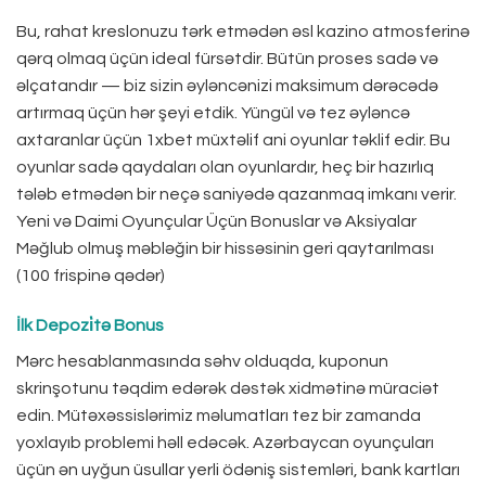
Bu, rahat kreslonuzu tərk etmədən əsl kazino atmosferinə
qərq olmaq üçün ideal fürsətdir. Bütün proses sadə və
əlçatandır — biz sizin əyləncənizi maksimum dərəcədə
artırmaq üçün hər şeyi etdik. Yüngül və tez əyləncə
axtaranlar üçün 1xbet müxtəlif ani oyunlar təklif edir. Bu
oyunlar sadə qaydaları olan oyunlardır, heç bir hazırlıq
tələb etmədən bir neçə saniyədə qazanmaq imkanı verir.
Yeni və Daimi Oyunçular Üçün Bonuslar və Aksiyalar
Məğlub olmuş məbləğin bir hissəsinin geri qaytarılması
(100 frispinə qədər)
İlk Depozi̇tə Bonus
Mərc hesablanmasında səhv olduqda, kuponun
skrinşotunu təqdim edərək dəstək xidmətinə müraciət
edin. Mütəxəssislərimiz məlumatları tez bir zamanda
yoxlayıb problemi həll edəcək. Azərbaycan oyunçuları
üçün ən uyğun üsullar yerli ödəniş sistemləri, bank kartları