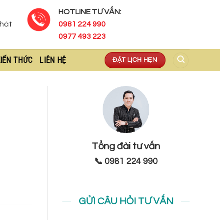
HOTLINE TƯ VẤN:
Phát
0981 224 990
0977 493 223
IẾN THỨC
LIÊN HỆ
ĐẶT LỊCH HẸN
Tổng đài tư vấn
📞 0981 224 990
GỬI CÂU HỎI TƯ VẤN