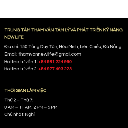
TRUNG TÂM THAM VẤN TÂM LÝ VÀ PHÁT TRIỂN KỸ NĂNG
NEW LIFE
Địa chỉ: 150 Tống Duy Tân, Hòa Minh, Liên Chiểu, Đà Nẵng
Email: thamvannewlife@gmail.com
Hotline tư vấn 1
:
+84 981 224 990
Hotline tư vấn 2
:
+84 977 493 223
THỜI GIAN LÀM VIỆC
Thứ 2 – Thứ 7:
8 AM – 11 AM, 2 PM – 5 PM
Chủ nhật: Nghỉ