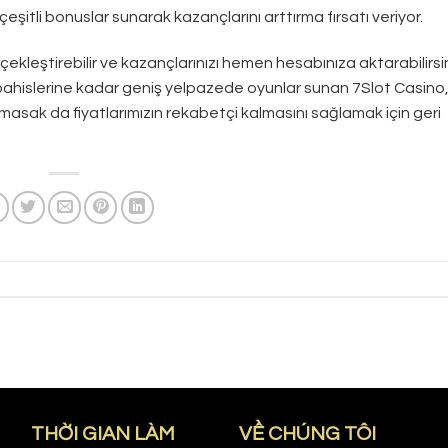
eşitli bonuslar sunarak kazançlarını arttırma fırsatı veriyor.
ekleştirebilir ve kazançlarınızı hemen hesabınıza aktarabilirsin
ahislerine kadar geniş yelpazede oyunlar sunan 7Slot Casino, 
yamasak da fiyatlarımızın rekabetçi kalmasını sağlamak için geri
THỜI GIAN LÀM
VỀ CHÚNG TÔI