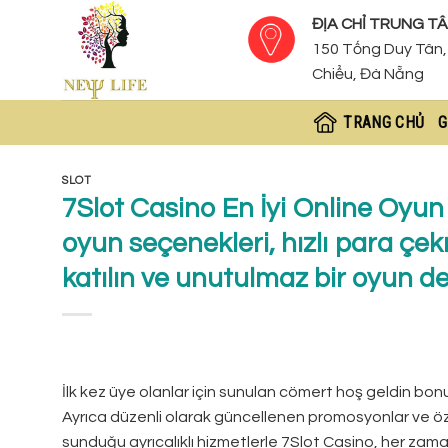
Skip
ĐỊA CHỈ TRUNG TÂ
to
150 Tống Duy Tân, 
content
Chiểu, Đà Nẵng
TRANG CHỦ
G
SLOT
7Slot Casino En İyi Online Oyun
oyun seçenekleri, hızlı para çe
katılın ve unutulmaz bir oyun d
İlk kez üye olanlar için sunulan cömert hoş geldin bonu
Ayrıca düzenli olarak güncellenen promosyonlar ve özel 
sunduğu ayrıcalıklı hizmetlerle 7Slot Casino, her zam