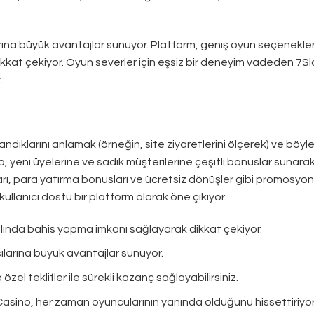
larına büyük avantajlar sunuyor. Platform, geniş oyun seçenekler
kkat çekiyor. Oyun severler için eşsiz bir deneyim vadeden 7Sl
.
llandıklarını anlamak (örneğin, site ziyaretlerini ölçerek) ve böyl
no, yeni üyelerine ve sadık müşterilerine çeşitli bonuslar sunara
ları, para yatırma bonusları ve ücretsiz dönüşler gibi promosyon
ullanıcı dostu bir platform olarak öne çıkıyor.
alında bahis yapma imkanı sağlayarak dikkat çekiyor.
cılarına büyük avantajlar sunuyor.
el teklifler ile sürekli kazanç sağlayabilirsiniz.
 Casino, her zaman oyuncularının yanında olduğunu hissettiriyor