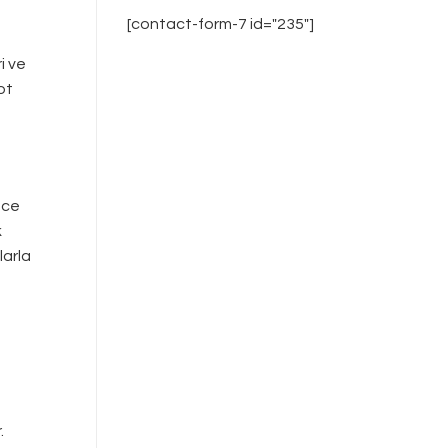
[contact-form-7 id="235"]
i ve
ot
ece
k
larla
.