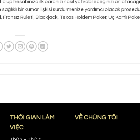
 olup hesabınıza ilk paranızı nasıl yatırabileceğinizi anlatacağı
ıklı bir kumar ilişkisi sürdürmenize yardımcı olacak prosedürle
, Fransız Ruleti, Blackjack, Texas Holdem Poker, Üç Kartlı Poke
THỜI GIAN LÀM
VỀ CHÚNG TÔI
VIỆC
Thứ 2 – Thứ 7: