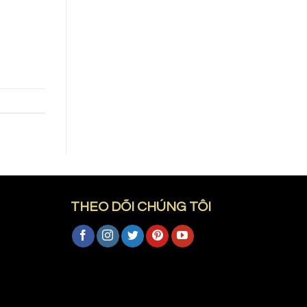
THEO DÕI CHÚNG TÔI