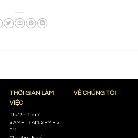
THỜI GIAN LÀM
VỀ CHÚNG TÔI
VIỆC
Thứ 2 – Thứ 7:
8 AM – 11 AM, 2 PM – 5
PM
Chủ nhật: Nghỉ