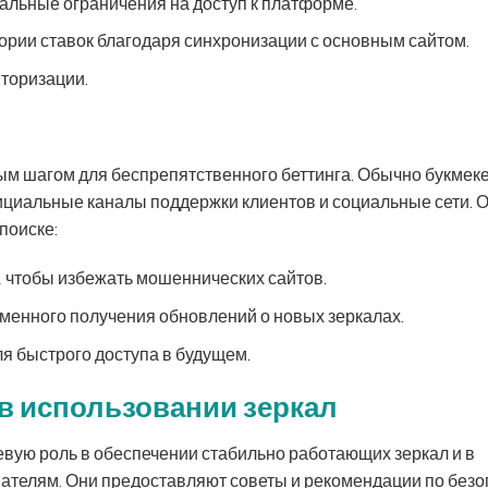
альные ограничения на доступ к платформе.
ории ставок благодаря синхронизации с основным сайтом.
торизации.
ым шагом для беспрепятственного беттинга. Обычно букмек
ициальные каналы поддержки клиентов и социальные сети. 
поиске:
 чтобы избежать мошеннических сайтов.
менного получения обновлений о новых зеркалах.
я быстрого доступа в будущем.
в использовании зеркал
евую роль в обеспечении стабильно работающих зеркал и в
телям. Они предоставляют советы и рекомендации по без