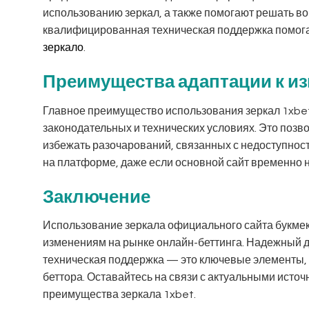
использованию зеркал, а также помогают решать во
квалифицированная техническая поддержка помога
зеркало
.
Преимущества адаптации к из
Главное преимущество использования зеркал 1xbet
законодательных и технических условиях. Это позв
избежать разочарований, связанных с недоступност
на платформе, даже если основной сайт временно 
Заключение
Использование зеркала официального сайта букмек
изменениям на рынке онлайн-беттинга. Надежный д
техническая поддержка — это ключевые элементы,
беттора. Оставайтесь на связи с актуальными исто
преимущества зеркала 1xbet.