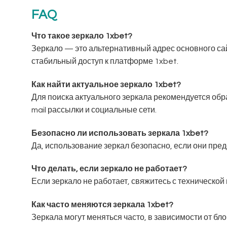
FAQ
Что такое зеркало 1xbet?
Зеркало — это альтернативный адрес основного сай
стабильный доступ к платформе 1xbet.
Как найти актуальное зеркало 1xbet?
Для поиска актуального зеркала рекомендуется об
mail рассылки и социальные сети.
Безопасно ли использовать зеркала 1xbet?
Да, использование зеркал безопасно, если они пр
Что делать, если зеркало не работает?
Если зеркало не работает, свяжитесь с технической
Как часто меняются зеркала 1xbet?
Зеркала могут меняться часто, в зависимости от бл