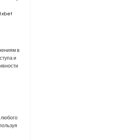
1xbet
нениям в
ступа и
тивности
 любого
пользуя