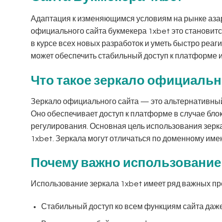
Адаптация к изменяющимся условиям на рынке азар
официального сайта букмекера 1xbet это становитс
в курсе всех новых разработок и уметь быстро реаг
может обеспечить стабильный доступ к платформе 
Что такое зеркало официальн
Зеркало официального сайта — это альтернативный
Оно обеспечивает доступ к платформе в случае бл
регулирования. Основная цель использования зерк
1xbet. Зеркала могут отличаться по доменному имен
Почему важно использование 
Использование зеркала 1xbet имеет ряд важных пр
Стабильный доступ ко всем функциям сайта даже