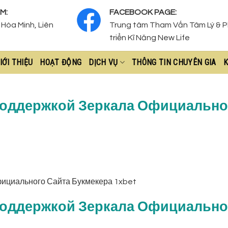
M:
FACEBOOK PAGE:
Hòa Minh, Liên
Trung tâm Tham Vấn Tâm Lý & 
triển Kĩ Năng New Life
IỚI THIỆU
HOẠT ĐỘNG
DỊCH VỤ
THÔNG TIN CHUYÊN GIA
K
Поддержкой Зеркала Официально
ициального Сайта Букмекера 1xbet
Поддержкой Зеркала Официально