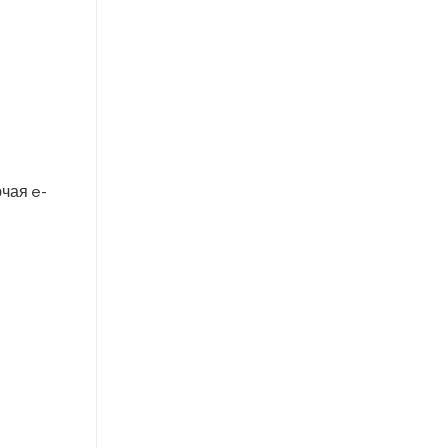
чая e-