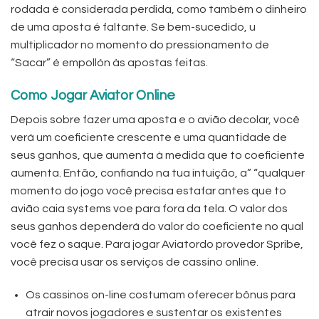
rodada é considerada perdida, como também o dinheiro
de uma aposta é faltante. Se bem-sucedido, u
multiplicador no momento do pressionamento de
“Sacar” é empollón às apostas feitas.
Como Jogar Aviator Online
Depois sobre fazer uma aposta e o avião decolar, você
verá um coeficiente crescente e uma quantidade de
seus ganhos, que aumenta à medida que to coeficiente
aumenta. Então, confiando na tua intuição, a” “qualquer
momento do jogo você precisa estafar antes que to
avião caia systems voe para fora da tela. O valor dos
seus ganhos dependerá do valor do coeficiente no qual
você fez o saque. Para jogar Aviatordo provedor Spribe,
você precisa usar os serviços de cassino online.
Os cassinos on-line costumam oferecer bônus para
atrair novos jogadores e sustentar os existentes