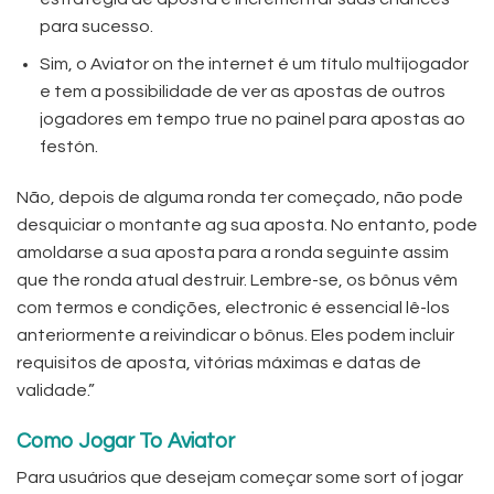
para sucesso.
Sim, o Aviator on the internet é um título multijogador
e tem a possibilidade de ver as apostas de outros
jogadores em tempo true no painel para apostas ao
festón.
Não, depois de alguma ronda ter começado, não pode
desquiciar o montante ag sua aposta. No entanto, pode
amoldarse a sua aposta para a ronda seguinte assim
que the ronda atual destruir. Lembre-se, os bônus vêm
com termos e condições, electronic é essencial lê-los
anteriormente a reivindicar o bônus. Eles podem incluir
requisitos de aposta, vitórias máximas e datas de
validade.”
Como Jogar To Aviator
Para usuários que desejam começar some sort of jogar