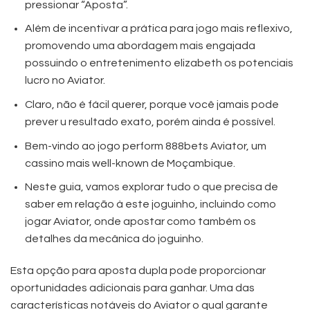
pressionar “Aposta”.
Além de incentivar a prática para jogo mais reflexivo,
promovendo uma abordagem mais engajada
possuindo o entretenimento elizabeth os potenciais
lucro no Aviator.
Claro, não é fácil querer, porque você jamais pode
prever u resultado exato, porém ainda é possível.
Bem-vindo ao jogo perform 888bets Aviator, um
cassino mais well-known de Moçambique.
Neste guia, vamos explorar tudo o que precisa de
saber em relação à este joguinho, incluindo como
jogar Aviator, onde apostar como também os
detalhes da mecânica do joguinho.
Esta opção para aposta dupla pode proporcionar
oportunidades adicionais para ganhar. Uma das
características notáveis do Aviator o qual garante