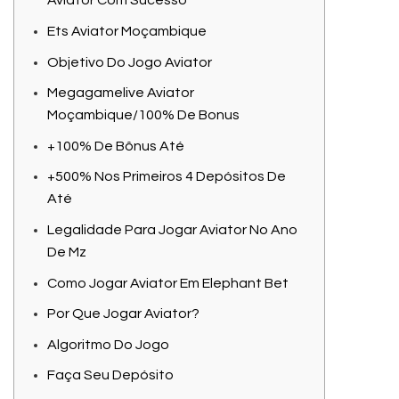
Aviator Com Sucesso
Ets Aviator Moçambique
Objetivo Do Jogo Aviator
Megagamelive Aviator
Moçambique/100% De Bonus
+100% De Bônus Até
+500% Nos Primeiros 4 Depósitos De
Até
Legalidade Para Jogar Aviator No Ano
De Mz
Como Jogar Aviator Em Elephant Bet
Por Que Jogar Aviator?
Algoritmo Do Jogo
Faça Seu Depósito