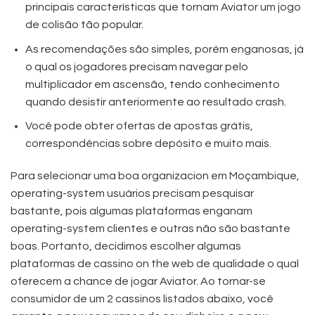
principais características que tornam Aviator um jogo
de colisão tão popular.
As recomendações são simples, porém enganosas, já
o qual os jogadores precisam navegar pelo
multiplicador em ascensão, tendo conhecimento
quando desistir anteriormente ao resultado crash.
Você pode obter ofertas de apostas grátis,
correspondências sobre depósito e muito mais.
Para selecionar uma boa organizacion em Moçambique,
operating-system usuários precisam pesquisar
bastante, pois algumas plataformas enganam
operating-system clientes e outras não são bastante
boas. Portanto, decidimos escolher algumas
plataformas de cassino on the web de qualidade o qual
oferecem a chance de jogar Aviator. Ao tornar-se
consumidor de um 2 cassinos listados abaixo, você