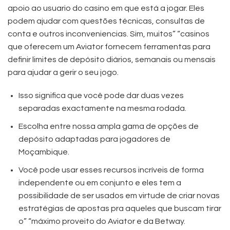
apoio ao usuario do casino em que está a jogar. Eles
podem ajudar com questões técnicas, consultas de
conta e outros inconveniencias. Sim, muitos” “casinos
que oferecem um Aviator fornecem ferramentas para
definir limites de depósito diários, semanais ou mensais
para ajudar a gerir o seu jogo.
Isso significa que você pode dar duas vezes
separadas exactamente na mesma rodada.
Escolha entre nossa ampla gama de opções de
depósito adaptadas para jogadores de
Moçambique.
Você pode usar esses recursos incríveis de forma
independente ou em conjunto e eles tem a
possibilidade de ser usados em virtude de criar novas
estratégias de apostas pra aqueles que buscam tirar
o” “máximo proveito do Aviator e da Betway.