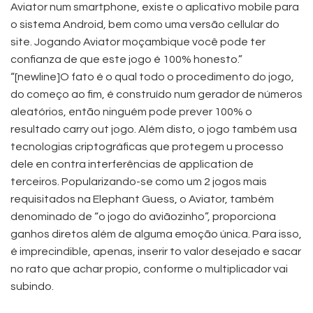
Aviator num smartphone, existe o aplicativo mobile para
o sistema Android, bem como uma versão cellular do
site. Jogando Aviator moçambique você pode ter
confianza de que este jogo é 100% honesto.”
“[newline]O fato é o qual todo o procedimento do jogo,
do começo ao fim, é construído num gerador de números
aleatórios, então ninguém pode prever 100% o
resultado carry out jogo. Além disto, o jogo também usa
tecnologias criptográficas que protegem u processo
dele en contra interferências de application de
terceiros. Popularizando-se como um 2 jogos mais
requisitados na Elephant Guess, o Aviator, também
denominado de “o jogo do aviãozinho”, proporciona
ganhos diretos além de alguma emoção única. Para isso,
é imprecindible, apenas, inserir to valor desejado e sacar
no rato que achar propio, conforme o multiplicador vai
subindo.