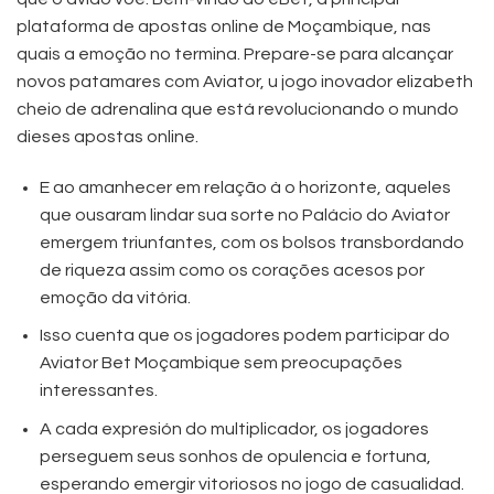
plataforma de apostas online de Moçambique, nas
quais a emoção no termina. Prepare-se para alcançar
novos patamares com Aviator, u jogo inovador elizabeth
cheio de adrenalina que está revolucionando o mundo
dieses apostas online.
E ao amanhecer em relação à o horizonte, aqueles
que ousaram lindar sua sorte no Palácio do Aviator
emergem triunfantes, com os bolsos transbordando
de riqueza assim como os corações acesos por
emoção da vitória.
Isso cuenta que os jogadores podem participar do
Aviator Bet Moçambique sem preocupações
interessantes.
A cada expresión do multiplicador, os jogadores
perseguem seus sonhos de opulencia e fortuna,
esperando emergir vitoriosos no jogo de casualidad.