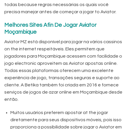
todas because regras necessárias os quais você
precisa manejar antes de começar a jogar to Aviator.
Melhores Sites Afin De Jogar Aviator
Moçambique
Aviator MZ está disponível para jogar na vários cassinos
on the internet respeitáveis. Eles permitem que
jogadores para Moçambique acessem com facilidade o
jogo electronic aproveitem as Aviator apostas online.
Todas essas plataformas oferecem uma excelente
experiência de jogo, transações seguras e suporte ao
cliente. A Betika também foi criada em 2016 e fornece
serviços de jogos de azar online em Moçambique desde
então.
Muitos usuários preferem apostar at the jogar
diretamente para seus dispositivos móveis, pois isso
proporciona a possibilidade sobre jogar o Aviator em