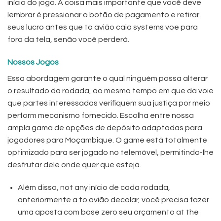
início do jogo. A coisa mais importante que você deve
lembrar é pressionar o botão de pagamento e retirar
seus lucro antes que to avião caia systems voe para
fora da tela, senão você perderá.
Nossos Jogos
Essa abordagem garante o qual ninguém possa alterar
o resultado da rodada, ao mesmo tempo em que da voie
que partes interessadas verifiquem sua justiça por meio
perform mecanismo fornecido. Escolha entre nossa
ampla gama de opções de depósito adaptadas para
jogadores para Moçambique. O game está totalmente
optimizado para ser jogado no telemóvel, permitindo-lhe
desfrutar dele onde quer que esteja.
Além disso, not any início de cada rodada,
anteriormente a to avião decolar, você precisa fazer
uma aposta com base zero seu orçamento at the