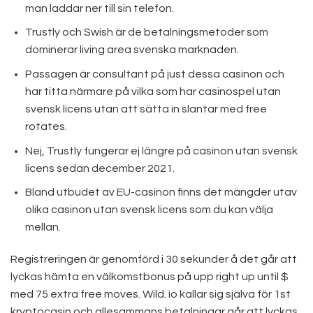
man laddar ner till sin telefon.
Trustly och Swish är de betalningsmetoder som
dominerar living area svenska marknaden.
Passagen är consultant på just dessa casinon och
har titta närmare på vilka som har casinospel utan
svensk licens utan att sätta in slantar med free
rotates.
Nej, Trustly fungerar ej längre på casinon utan svensk
licens sedan december 2021.
Bland utbudet av EU-casinon finns det mängder utav
olika casinon utan svensk licens som du kan välja
mellan.
Registreringen är genomförd i 30 sekunder å det går att
lyckas hämta en välkomstbonus på upp right up until $
med 75 extra free moves. Wild. io kallar sig själva för 1st
kryptocasin och allesammans betalningar går att lyckas