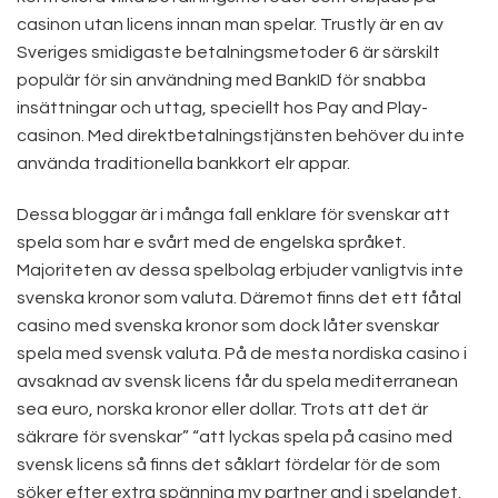
casinon utan licens innan man spelar. Trustly är en av
Sveriges smidigaste betalningsmetoder 6 är särskilt
populär för sin användning med BankID för snabba
insättningar och uttag, speciellt hos Pay and Play-
casinon. Med direktbetalningstjänsten behöver du inte
använda traditionella bankkort elr appar.
Dessa bloggar är i många fall enklare för svenskar att
spela som har e svårt med de engelska språket.
Majoriteten av dessa spelbolag erbjuder vanligtvis inte
svenska kronor som valuta. Däremot finns det ett fåtal
casino med svenska kronor som dock låter svenskar
spela med svensk valuta. På de mesta nordiska casino i
avsaknad av svensk licens får du spela mediterranean
sea euro, norska kronor eller dollar. Trots att det är
säkrare för svenskar” “att lyckas spela på casino med
svensk licens så finns det såklart fördelar för de som
söker efter extra spänning my partner and i spelandet.