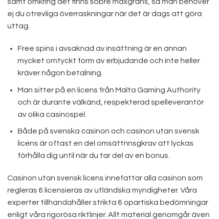
samt omkring det finns sobre maxgräns, så man behöver
ej du otrevliga överraskningar när det är dags att göra
uttag.
Free spins i avsaknad av insättning är en annan
mycket omtyckt form av erbjudande och inte heller
kräver någon betalning.
Man sitter på en licens från Malta Gaming Authority
och är durante välkänd, respekterad spelleverantör
av olika casinospel.
Både på svenska casinon och casinon utan svensk
licens är oftast en del omsättnnsgkrav att lyckas
förhålla dig until när du tar del av en bonus.
Casinon utan svensk licens innefattar alla casinon som
regleras 6 licensieras av utländska myndigheter. Våra
experter tillhandahåller strikta 6 opartiska bedömningar
enligt våra rigorösa riktlinjer. Allt material genomgår även