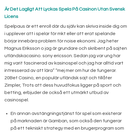
Är Det Lagligt Att Lyckas Spela På Casinon Utan Svensk
Licens
Spelpaus är ett enroll där du själv kan skriva inside dig om
i upplever att i spelar för mkt eller att erat spelande
börjar innebära problem för noise ekonomi. Jag heter
Magnus Eriksson o jag är grundare och skribent på sajten
utländskacasino. sony ericsson. Sedan jag var ung har
mig varit fascinerad av kasinospel och jag har alltid vart
intresserad av att lära” “mej mer om hur de fungerar.
20Bet Casino, en populär utländsk sajt och tillåter
Zimpler, Trots att dess huvudfokus ligger på sport och
betting, erbjuder de också ett utmärkt utbud av
casinospel.
En annan avstängningstjänst för spel som existerar
på marknaden är Gamban, som också den fungerar
på ett tekniskt strategy med en brugerprogram som