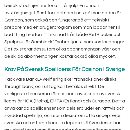
besök stodlinjen. se för att få hjälp. En annan
avstängningstjänst för spel som finns på marknaden är
Gamban, som också den fungerar på ett tekniskt
prepare med en brugerprogram som man laddar ner till
bad thing telefon. Till skillnad från både BetBlocker och
Spelpaus är Gamblock” “sobre tjänst som kostar pengar.
Det existerar dessutom olika abonnemangsnivåer och
de skilda abonnemangen kostar också olika mycket.
Krav På Svensk Spellicens För Casinon I Sverige
Tack vare BankID-verifiering sker transaktioner direkt
through bank, och uttag kan betalas direkt. De
vanligaste licenserna för casinon i avsaknad av svensk
licens är MGA (Malta), EMTA (Estland) och Curacao. Detta
är välkända spellicenser som dels erbjuder en rättvis och
skyddad spelmiljö, och som dessutom ofta accepterar
svenska och internationella depilare. Utöver dessa har
mulighed for at man även spela på casinon licenserade