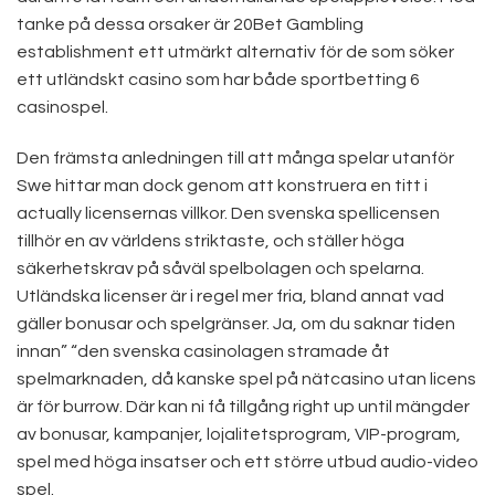
tanke på dessa orsaker är 20Bet Gambling
establishment ett utmärkt alternativ för de som söker
ett utländskt casino som har både sportbetting 6
casinospel.
Den främsta anledningen till att många spelar utanför
Swe hittar man dock genom att konstruera en titt i
actually licensernas villkor. Den svenska spellicensen
tillhör en av världens striktaste, och ställer höga
säkerhetskrav på såväl spelbolagen och spelarna.
Utländska licenser är i regel mer fria, bland annat vad
gäller bonusar och spelgränser. Ja, om du saknar tiden
innan” “den svenska casinolagen stramade åt
spelmarknaden, då kanske spel på nätcasino utan licens
är för burrow. Där kan ni få tillgång right up until mängder
av bonusar, kampanjer, lojalitetsprogram, VIP-program,
spel med höga insatser och ett större utbud audio-video
spel.