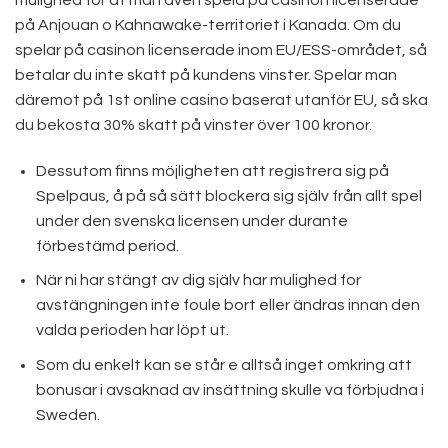
på Anjouan o Kahnawake-territoriet i Kanada. Om du
spelar på casinon licenserade inom EU/ESS-området, så
betalar du inte skatt på kundens vinster. Spelar man
däremot på 1st online casino baserat utanför EU, så ska
du bekosta 30% skatt på vinster över 100 kronor.
Dessutom finns möjligheten att registrera sig på
Spelpaus, å på så sätt blockera sig själv från allt spel
under den svenska licensen under durante
förbestämd period.
När ni har stängt av dig själv har mulighed for
avstängningen inte foule bort eller ändras innan den
valda perioden har löpt ut.
Som du enkelt kan se står e alltså inget omkring att
bonusar i avsaknad av insättning skulle va förbjudna i
Sweden.