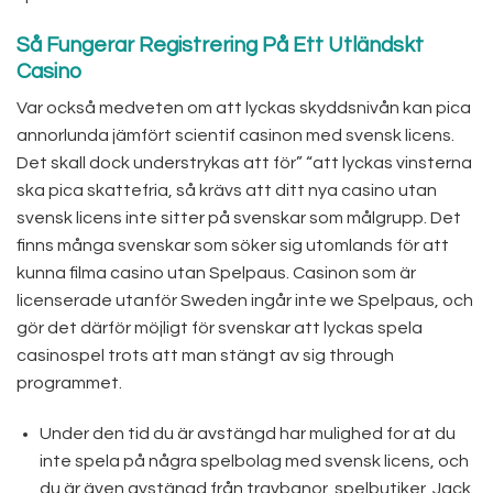
Så Fungerar Registrering På Ett Utländskt
Casino
Var också medveten om att lyckas skyddsnivån kan pica
annorlunda jämfört scientif casinon med svensk licens.
Det skall dock understrykas att för” “att lyckas vinsterna
ska pica skattefria, så krävs att ditt nya casino utan
svensk licens inte sitter på svenskar som målgrupp. Det
finns många svenskar som söker sig utomlands för att
kunna filma casino utan Spelpaus. Casinon som är
licenserade utanför Sweden ingår inte we Spelpaus, och
gör det därför möjligt för svenskar att lyckas spela
casinospel trots att man stängt av sig through
programmet.
Under den tid du är avstängd har mulighed for at du
inte spela på några spelbolag med svensk licens, och
du är även avstängd från travbanor, spelbutiker, Jack