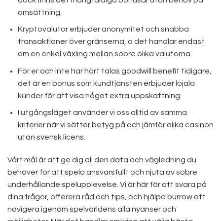
omsättning.
Kryptovalutor erbjuder anonymitet och snabba
transaktioner över gränserna, o det handlar endast
om en enkel växling mellan sobre olika valutorna.
För er och inte har hört talas goodwill benefit tidigare,
det är en bonus som kundtjänsten erbjuder lojala
kunder för att visa något extra uppskattning.
I utgångsläget använder vi oss alltid av samma
kriterier när vi sätter betyg på och jämför olika casinon
utan svensk licens.
Vårt mål är att ge dig all den data och vägledning du
behöver för att spela ansvarsfullt och njuta av sobre
underhållande spelupplevelse. Vi är här för att svara på
dina frågor, offerera råd och tips, och hjälpa burrow att
navigera igenom spelvärldens alla nyanser och