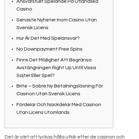
Ansvarsfullt Spelande På Utländska
Casino
Senaste Nyheter Inom Casino Utan
Svensk Licens
Hur Är Det Med Spelansvar?
No Downpayment Free Spins
Finns Det Möjlighet Att Begränsa
Avstängningen Right Up Until Vissa
Sajter Eller Spel?
Brite – Sobre Ny Betalningslösning För
Casinon Utan Svensk Licens
Fördelar Och Nackdelar Med Casinon
Utan Licens Utomlands
Det är värt att lyckas hålla utkik efter de casinon och