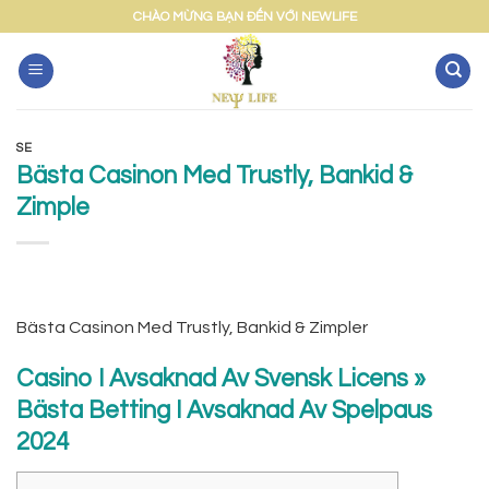
Skip
CHÀO MỪNG BẠN ĐẾN VỚI NEWLIFE
to
content
SE
Bästa Casinon Med Trustly, Bankid &
Zimple
Bästa Casinon Med Trustly, Bankid & Zimpler
Casino I Avsaknad Av Svensk Licens »
Bästa Betting I Avsaknad Av Spelpaus
2024