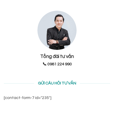
Tổng đài tư vấn
📞 0981 224 990
GỬI CÂU HỎI TƯ VẤN
[contact-form-7 id="235"]