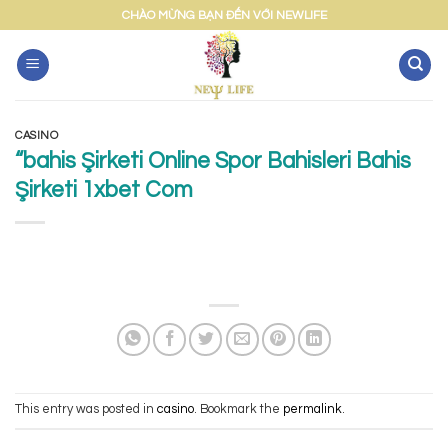
Skip
CHÀO MỪNG BẠN ĐẾN VỚI NEWLIFE
to
content
CASINO
“bahis Şirketi Online Spor Bahisleri Bahis
Şirketi 1xbet Com
This entry was posted in
casino
. Bookmark the
permalink
.