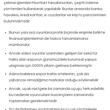
çekme işlemleri Mostbet hesabınızdan, çeşitli ödeme
yöntemleri kullanılarak yapılabilir. Bunlar arasında banka
havalesi, kredi kartları, e-cüzdanlar ve kripto para birimleri
bulunmaktadır.
Bunun yanı sıra oyunlara pratik biçimde erişimle birlikte
finansal işlemlerinizi de hızlıca tamamlamanız
mümkündür.
Ancak video oyunlar üzerinden gelişen bir sekötür
halini alan esporun günümüzdeki kurumsal yapıya
ulaşması için 2000’li yılların gelmesi beklenmiştir.
Aslına bakılırsa espor bahis sitelerinin, çok da
yabancısı olmadığımız markalar olduğu söylenebilir.
Ancak, uçak rastgele bir zamanda uçuşu terk edebilir,
bu nedenle oyuncuların kazançlarını zamanında
toplamaları gerekmektedir.
Siz de Bahisbey avantajlarını ipucu ve stratejilerle