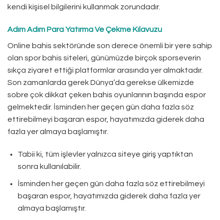
kendi kişisel bilgilerini kullanmak zorundadır.
Adım Adım Para Yatırma Ve Çekme Kılavuzu
Online bahis sektöründe son derece önemli bir yere sahip
olan spor bahis siteleri, günümüzde birçok sporseverin
sıkça ziyaret ettiği platformlar arasında yer almaktadır.
Son zamanlarda gerek Dünya’da gerekse ülkemizde
sobre çok dikkat çeken bahis oyunlarının başında espor
gelmektedir. İsminden her geçen gün daha fazla söz
ettirebilmeyi başaran espor, hayatımızda giderek daha
fazla yer almaya başlamıştır.
Tabii ki, tüm işlevler yalnızca siteye giriş yaptıktan
sonra kullanılabilir.
İsminden her geçen gün daha fazla söz ettirebilmeyi
başaran espor, hayatımızda giderek daha fazla yer
almaya başlamıştır.