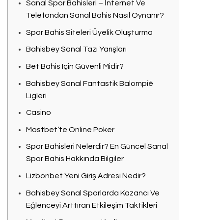
Sanal Spor Bahisleri – İnternet Ve
Telefondan Sanal Bahis Nasıl Oynanır?
Spor Bahis Siteleri Üyelik Oluşturma
Bahisbey Sanal Tazı Yarışları
Bet Bahis Için Güvenli Midir?
Bahisbey Sanal Fantastik Balompié
Ligleri
Casino
Mostbet’te Online Poker
Spor Bahisleri Nelerdir? En Güncel Sanal
Spor Bahis Hakkında Bilgiler
Lizbonbet Yeni Giriş Adresi Nedir?
Bahisbey Sanal Sporlarda Kazancı Ve
Eğlenceyi Arttıran Etkileşim Taktikleri