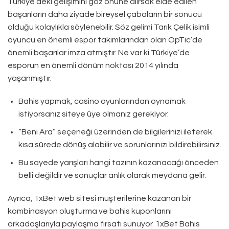
Türkiye’deki gelişimini göz önüne alırsak elde edilen
başarıların daha ziyade bireysel çabaların bir sonucu
olduğu kolaylıkla söylenebilir. Söz gelimi Tarık Çelik isimli
oyuncu en önemli espor takımlarından olan OpTic’de
önemli başarılar imza atmıştır. Ne var ki Türkiye’de
esporun en önemli dönüm noktası 2014 yılında
yaşanmıştır.
Bahis yapmak, casino oyunlarından oynamak
istiyorsanız siteye üye olmanız gerekiyor.
“Beni Ara” seçeneği üzerinden de bilgilerinizi ileterek
kısa sürede dönüş alabilir ve sorunlarınızı bildirebilirsiniz.
Bu sayede yarışları hangi tazının kazanacağı önceden
belli değildir ve sonuçlar anlık olarak meydana gelir.
Ayrıca, 1xBet web sitesi müşterilerine kazanan bir
kombinasyon oluşturma ve bahis kuponlarını
arkadaşlarıyla paylaşma fırsatı sunuyor. 1xBet Bahis