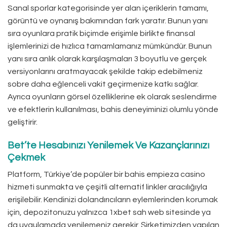
Sanal sporlar kategorisinde yer alan içeriklerin tamamı,
görüntü ve oynanış bakımından fark yaratır. Bunun yanı
sıra oyunlara pratik biçimde erişimle birlikte finansal
işlemlerinizi de hızlıca tamamlamanız mümkündür. Bunun
yanı sıra anlık olarak karşılaşmaları 3 boyutlu ve gerçek
versiyonlarını aratmayacak şekilde takip edebilmeniz
sobre daha eğlenceli vakit geçirmenize katkı sağlar.
Ayrıca oyunların görsel özelliklerine ek olarak seslendirme
ve efektlerin kullanılması, bahis deneyiminizi olumlu yönde
geliştirir.
Bet’te Hesabınızı Yenilemek Ve Kazançlarınızı
Çekmek
Platform, Türkiye’de popüler bir bahis empieza casino
hizmeti sunmakta ve çeşitli alternatif linkler aracılığıyla
erişilebilir. Kendinizi dolandırıcıların eylemlerinden korumak
için, depozitonuzu yalnızca 1xbet sah web sitesinde ya
da uygulamada yenilemeniz gerekir. Şirketimizden yapılan