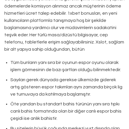
ödemelerde komisyon alınmaz ancak müşterinin ödeme
hizmetleri ücret talep edebilir. 1xbet bonusları, en yeni
kullanıcıların platformla tanışmaya hoş bir şekilde
başlamasına yardımcı olur ve müdavimlerin sadakatini
teşvik eder. Her türlü masa/dizüstü bilgisayar, cep
telefonu, tabletlerle erişim sağlayabilirsiniz. Xslot, sağlam
bir alt yapıya sahip olduğundan, bütün
Tüm bunların yanı sıra bir oyunun espor oyunu olarak
işlem görmesinin de bazı şartları olduğu bilinmektedir.
Sayıları gerek dünyada gerekse ülkemizde giderek
artış gösteren espor takımları aynı zamanda birçok lig
ve turnuvaya da katılmaya başlamıştır.
Öte yandan bu standart bahis türünün yanı sıra tıpkı
canlı bahis formatında olan bir diğer canlı espor bahis
çeşidi ise anlık bahistir.
Bu sitelerin büyük çoğunda merkezi yurt dışında olan