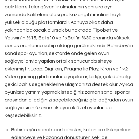
belirtilen siteler güvenilir olmalarının yanı sıra aynı
zamanda kaliteli ve olası pra kazanç ihtimalinin hayli
yüksek olduğu platformlardır. Konuya biraz daha
yakından bakacak olursak bu noktada Tipobet ve
Youwin’in %15, Bets10 ve 1xBet’in %30 oranında yüksek
bonus oranlarına sahip olduğu görülmektedir. Bahisbey’in
sanal spor oyunları, sektörde önde gelen oyun
sağlayıcılarıyla yapılan ortalık sonucunda siteye
eklenmiştir. Leap, Digitain, Pragmatic Play, Kiron ve 1×2
Video gaming gibi firmalarla yapılan iş birliği, çok daha ilgi
çekici bahis seçeneklerine ulaşmanıza destek olur. Ayrıca
oyunlara yatırım yapmak istediğiniz zaman sanal sporlar
arasından dilediğinizi seçebileceğiniz gibi doğrudan oyun
sağlayıcısının üzerine tıklayarak özel oyunları da
keşfedebilirsiniz.
Bahisbey’in sanal spor bahisleri, kullanıcı etkileşimlerini
eğlenceye ve kazanca dönüştüren şekilde