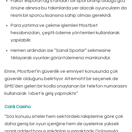
Fakat esporun ag standart bir spor branşı olduğu göz
önüne alınırsa bu takımlarda yer alacak oyuncuların da
resmi bir sporcu lisansına sahip olması gerekirdi.
Para yatırma ve çekme işlemleri Mostbet
hesabınızdan, çeşitli ödeme yöntemleri kullanılarak
yapılabilir.
Hemen ardından ise “Sanal Sporlar” sekmesine
tıklayarak oyunları görüntülemeniz mümkündür.
Emre, Mostbet’in güvenlik ve emniyet konusunda çok
güvenilir olduğunu belirtiyor. Alternatif bir seçenek de
SMS’den gelen bir kodla onaylanan bir telefon numarasını
kullanarak 1xbet’e giriş yapmaktır.”
Canlı Casino
“Söz konusu siteler hem sektördeki rakiplerine göre çok
daha geniş bir oyun içeriğine hem de üyelerine yüksek
oranlı added bonus imkânları sunmaktadır. Dolayısıyla