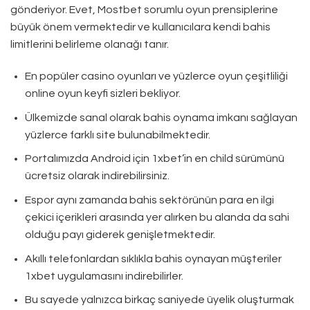
gönderiyor. Evet, Mostbet sorumlu oyun prensiplerine
büyük önem vermektedir ve kullanıcılara kendi bahis
limitlerini belirleme olanağı tanır.
En popüler casino oyunları ve yüzlerce oyun çeşitliliği
online oyun keyfi sizleri bekliyor.
Ülkemizde sanal olarak bahis oynama imkanı sağlayan
yüzlerce farklı site bulunabilmektedir.
Portalımızda Android için 1xbet’in en child sürümünü
ücretsiz olarak indirebilirsiniz.
Espor aynı zamanda bahis sektörünün para en ilgi
çekici içerikleri arasında yer alırken bu alanda da sahi
olduğu payı giderek genişletmektedir.
Akıllı telefonlardan sıklıkla bahis oynayan müşteriler
1xbet uygulamasını indirebilirler.
Bu sayede yalnızca birkaç saniyede üyelik oluşturmak