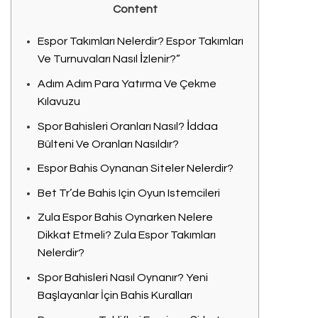
Content
Espor Takımları Nelerdir? Espor Takımları
Ve Turnuvaları Nasıl İzlenir?”
Adım Adım Para Yatırma Ve Çekme
Kılavuzu
Spor Bahisleri Oranları Nasıl? İddaa
Bülteni Ve Oranları Nasıldır?
Espor Bahis Oynanan Siteler Nelerdir?
Bet Tr’de Bahis Için Oyun Istemcileri
Zula Espor Bahis Oynarken Nelere
Dikkat Etmeli? Zula Espor Takımları
Nelerdir?
Spor Bahisleri Nasıl Oynanır? Yeni
Başlayanlar İçin Bahis Kuralları