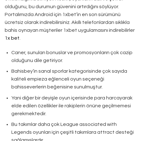
olduğunu, bu durumun güvenini artırdığını söylüyor.
Portalımızda Android için 1xbet’in en son sürümünü
ücretsiz olarak indirebilirsiniz. Akıllı telefonlardan sıklıkla
bahis oynayan müşteriler 1xbet uygulamasını indirebilirler
1x bet
.
Caner, sunulan bonuslar ve promosyonların çok cazip
olduğunu dile getiriyor.
Bahisbey’in sanal sporlar kategorisinde çok sayıda
kaliteli empieza eğlenceli oyun seçeneği
bahisseverlerin beğenisine sunulmuştur.
Yani diğer bir deyişle oyun içerisinde para harcayarak
elde edilen özellikler ile rakiplerin önüne geçilmemesi
gerekmektedir.
Bu takımlar daha çok League associated with
Legends oyunları için çeşitli takımlara attract desteği
sağlamışlardır.