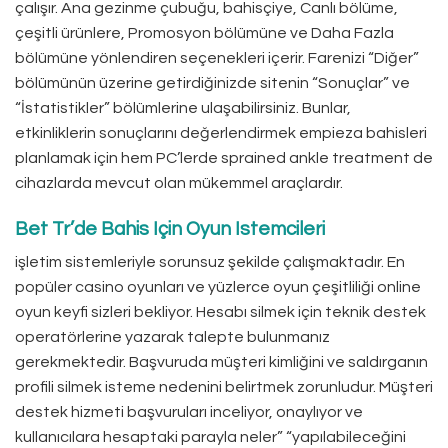
çalışır. Ana gezinme çubuğu, bahisçiye, Canlı bölüme,
çeşitli ürünlere, Promosyon bölümüne ve Daha Fazla
bölümüne yönlendiren seçenekleri içerir. Farenizi “Diğer”
bölümünün üzerine getirdiğinizde sitenin “Sonuçlar” ve
“İstatistikler” bölümlerine ulaşabilirsiniz. Bunlar,
etkinliklerin sonuçlarını değerlendirmek empieza bahisleri
planlamak için hem PC’lerde sprained ankle treatment de
cihazlarda mevcut olan mükemmel araçlardır.
Bet Tr’de Bahis Için Oyun Istemcileri
işletim sistemleriyle sorunsuz şekilde çalışmaktadır. En
popüler casino oyunları ve yüzlerce oyun çeşitliliği online
oyun keyfi sizleri bekliyor. Hesabı silmek için teknik destek
operatörlerine yazarak talepte bulunmanız
gerekmektedir. Başvuruda müşteri kimliğini ve saldırganın
profili silmek isteme nedenini belirtmek zorunludur. Müşteri
destek hizmeti başvuruları inceliyor, onaylıyor ve
kullanıcılara hesaptaki parayla neler” “yapılabileceğini