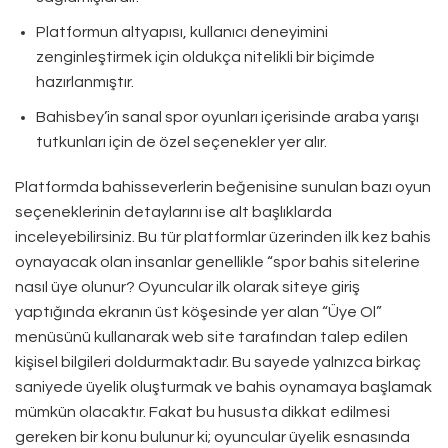
Platformun altyapısı, kullanıcı deneyimini
zenginleştirmek için oldukça nitelikli bir biçimde
hazırlanmıştır.
Bahisbey’in sanal spor oyunları içerisinde araba yarışı
tutkunları için de özel seçenekler yer alır.
Platformda bahisseverlerin beğenisine sunulan bazı oyun
seçeneklerinin detaylarını ise alt başlıklarda
inceleyebilirsiniz. Bu tür platformlar üzerinden ilk kez bahis
oynayacak olan insanlar genellikle “spor bahis sitelerine
nasıl üye olunur? Oyuncular ilk olarak siteye giriş
yaptığında ekranın üst köşesinde yer alan “Üye Ol”
menüsünü kullanarak web site tarafından talep edilen
kişisel bilgileri doldurmaktadır. Bu sayede yalnızca birkaç
saniyede üyelik oluşturmak ve bahis oynamaya başlamak
mümkün olacaktır. Fakat bu hususta dikkat edilmesi
gereken bir konu bulunur ki; oyuncular üyelik esnasında