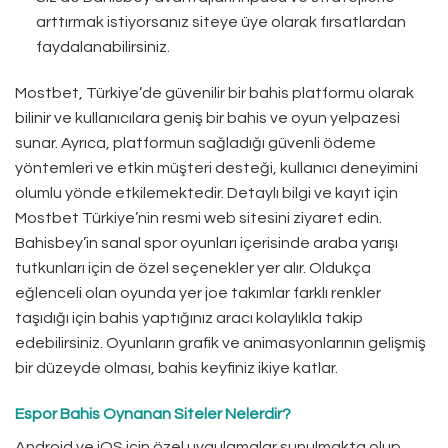
arttırmak istiyorsanız siteye üye olarak fırsatlardan
faydalanabilirsiniz.
Mostbet, Türkiye’de güvenilir bir bahis platformu olarak
bilinir ve kullanıcılara geniş bir bahis ve oyun yelpazesi
sunar. Ayrıca, platformun sağladığı güvenli ödeme
yöntemleri ve etkin müşteri desteği, kullanıcı deneyimini
olumlu yönde etkilemektedir. Detaylı bilgi ve kayıt için
Mostbet Türkiye’nin resmi web sitesini ziyaret edin.
Bahisbey’in sanal spor oyunları içerisinde araba yarışı
tutkunları için de özel seçenekler yer alır. Oldukça
eğlenceli olan oyunda yer joe takımlar farklı renkler
taşıdığı için bahis yaptığınız aracı kolaylıkla takip
edebilirsiniz. Oyunların grafik ve animasyonlarının gelişmiş
bir düzeyde olması, bahis keyfiniz ikiye katlar.
Espor Bahis Oynanan Siteler Nelerdir?
Android ve iOS için özel uygulamalar sunulmakta olup,