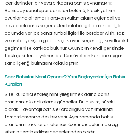
içeriklerinden bir veya birkaçına bahis oynamaktır.
Bahisbey sanal spor bahisleri bölümü, klasik yatırım
oyunlarına alternatif arayan kullanıcıların eğlenceli ve
heyecanlı bahis seçenekleri bulabildiği bir alandır. İlgili
bölümde yer joe sanal futbol ligleri ile beraber with, tazı
ve araba yarışları gibi pek çok oyun seçeneği, keyifli vakit
geçirmenize katkıda bulunur. Oyunların kendi içerisinde
farklı çeşitlere ayrılması ise tüm üyelerin kendine uygun
sanal içeriği bulmasını kolaylaştırır.
Spor Bahisleri Nasıl Oynanır? Yeni Başlayanlar İçin Bahis
Kuralları
Site, kullanıcı etkileşimini iyileştirmek adına bahis
oranlarını düzenli olarak günceller. Bu durum, sürekli
olarak” “avantajlı bahisler aracılığıyla yatırımlarınızı
tamamlamanıza destek verir. Aynı zamanda bahis
oranlarının sektör ortalaması üzerinde bulunması ag
sitenin tercih edilme nedenlerinden biridir.