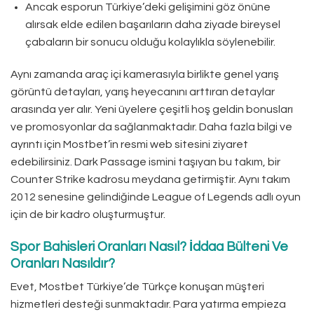
Ancak esporun Türkiye’deki gelişimini göz önüne
alırsak elde edilen başarıların daha ziyade bireysel
çabaların bir sonucu olduğu kolaylıkla söylenebilir.
Aynı zamanda araç içi kamerasıyla birlikte genel yarış
görüntü detayları, yarış heyecanını arttıran detaylar
arasında yer alır. Yeni üyelere çeşitli hoş geldin bonusları
ve promosyonlar da sağlanmaktadır. Daha fazla bilgi ve
ayrıntı için Mostbet’in resmi web sitesini ziyaret
edebilirsiniz. Dark Passage ismini taşıyan bu takım, bir
Counter Strike kadrosu meydana getirmiştir. Aynı takım
2012 senesine gelindiğinde League of Legends adlı oyun
için de bir kadro oluşturmuştur.
Spor Bahisleri Oranları Nasıl? İddaa Bülteni Ve
Oranları Nasıldır?
Evet, Mostbet Türkiye’de Türkçe konuşan müşteri
hizmetleri desteği sunmaktadır. Para yatırma empieza