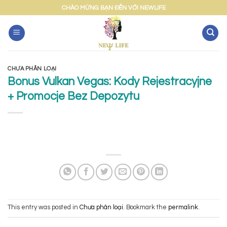
Skip
CHÀO MỪNG BẠN ĐẾN VỚI NEWLIFE
to
content
CHƯA PHÂN LOẠI
Bonus Vulkan Vegas: Kody Rejestracyjne
+ Promocje Bez Depozytu
This entry was posted in
Chưa phân loại
. Bookmark the
permalink
.