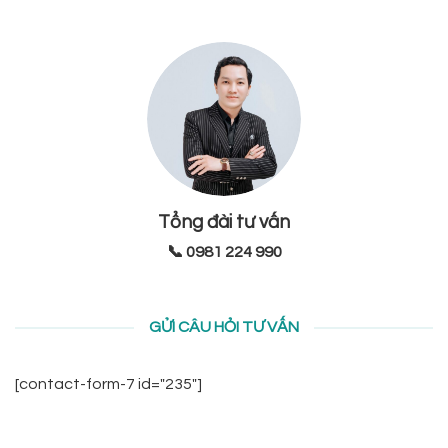
Tổng đài tư vấn
📞 0981 224 990
GỬI CÂU HỎI TƯ VẤN
[contact-form-7 id="235"]