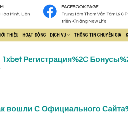
M:
FACEBOOK PAGE:
Hòa Minh, Liên
Trung tâm Tham Vấn Tâm Lý & 
triển Kĩ Năng New Life
IỚI THIỆU
HOẠT ĐỘNG
DỊCH VỤ
THÔNG TIN CHUYÊN GIA
K
т 1xbet Регистрация%2C Бонусы%
т
ак вошли С Официального Сайта