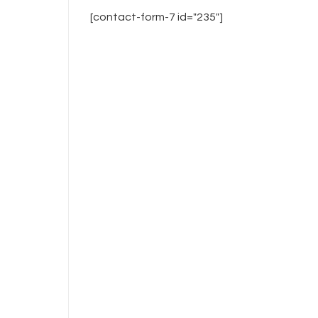
[contact-form-7 id="235"]