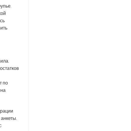
упье.
кой
сь
ить
ила.
достатков
т по
 на
трации
 анкеты.
C