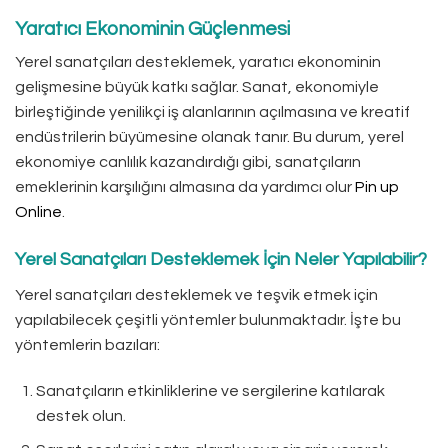
Yaratıcı Ekonominin Güçlenmesi
Yerel sanatçıları desteklemek, yaratıcı ekonominin
gelişmesine büyük katkı sağlar. Sanat, ekonomiyle
birleştiğinde yenilikçi iş alanlarının açılmasına ve kreatif
endüstrilerin büyümesine olanak tanır. Bu durum, yerel
ekonomiye canlılık kazandırdığı gibi, sanatçıların
emeklerinin karşılığını almasına da yardımcı olur
Pin up
Online
.
Yerel Sanatçıları Desteklemek İçin Neler Yapılabilir?
Yerel sanatçıları desteklemek ve teşvik etmek için
yapılabilecek çeşitli yöntemler bulunmaktadır. İşte bu
yöntemlerin bazıları:
Sanatçıların etkinliklerine ve sergilerine katılarak
destek olun.