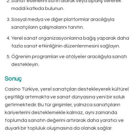
Sanat eserlerini satın alarak veya sipariş vererek
maddi katkıda bulunun.
Sosyal medya ve diğer platformlar aracılığıyla
sanatçıların çalışmalarını tanıtın.
Yerel sanat organizasyonlarına bağış yaparak daha
fazla sanat etkinliğinin düzenlenmesini sağlayın.
Öğrenim programları ve atölyeler aracılığıyla sanatı
destekleyin.
Sonuç
Casino Türkiye, yerel sanatçıları destekleyerek kültürel
çeşitliliği artırmakta ve sanat dünyasına yeni bir soluk
getirmektedir. Bu tür girişimler, yalnızca sanatçıların
kariyerlerini desteklemekle kalmaz, aynı zamanda
toplumda sanatın değerini artırarak daha yaratıcı ve
duyarlı bir topluluk oluşmasına da olanak sağlar.