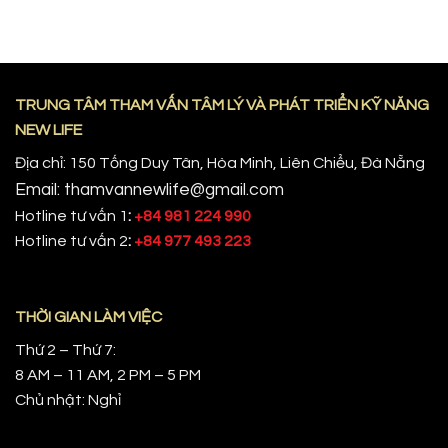
TRUNG TÂM THAM VẤN TÂM LÝ VÀ PHÁT TRIỂN KỸ NĂNG
NEW LIFE
Địa chỉ: 150 Tống Duy Tân, Hòa Minh, Liên Chiểu, Đà Nẵng
Email: thamvannewlife@gmail.com
Hotline tư vấn 1
:
+84 981 224 990
Hotline tư vấn 2
:
+84 977 493 223
THỜI GIAN LÀM VIỆC
Thứ 2 – Thứ 7:
8 AM – 11 AM, 2 PM – 5 PM
Chủ nhật: Nghỉ