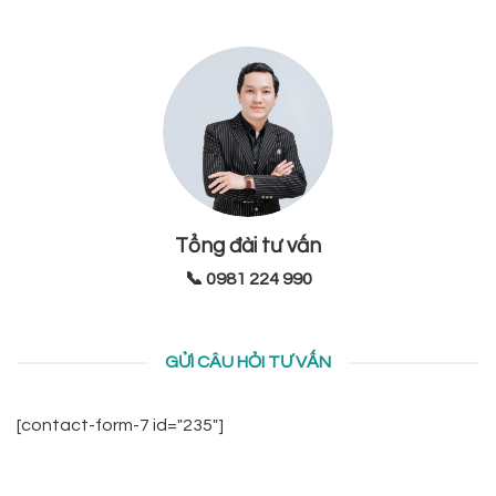
Tổng đài tư vấn
📞 0981 224 990
GỬI CÂU HỎI TƯ VẤN
[contact-form-7 id="235"]