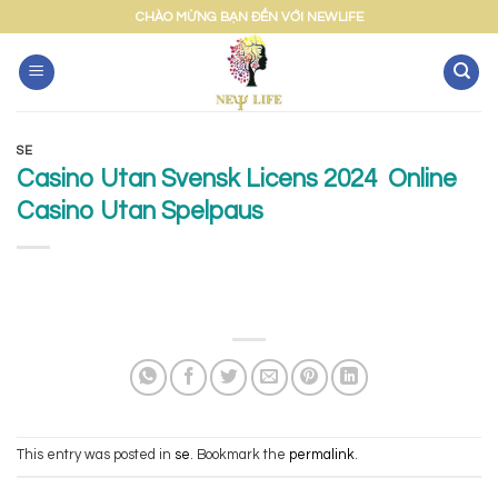
Skip
CHÀO MỪNG BẠN ĐẾN VỚI NEWLIFE
to
content
SE
Casino Utan Svensk Licens 2024 ️ Online
Casino Utan Spelpaus
This entry was posted in
se
. Bookmark the
permalink
.