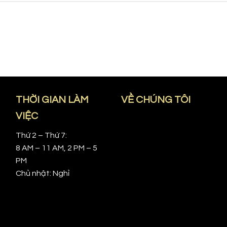
THỜI GIAN LÀM
VỀ CHÚNG TÔI
VIỆC
Thứ 2 – Thứ 7:
8 AM – 11 AM, 2 PM – 5
PM
Chủ nhật: Nghỉ